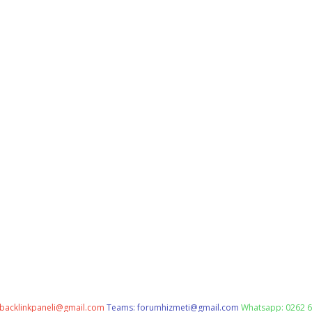
backlinkpaneli@gmail.com
Teams:
forumhizmeti@gmail.com
Whatsapp: 0262 6