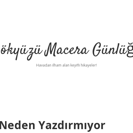
ökyüzü Macera Günlü
Havadan ilham alan keyifli hikayeler!
 Neden Yazdırmıyor