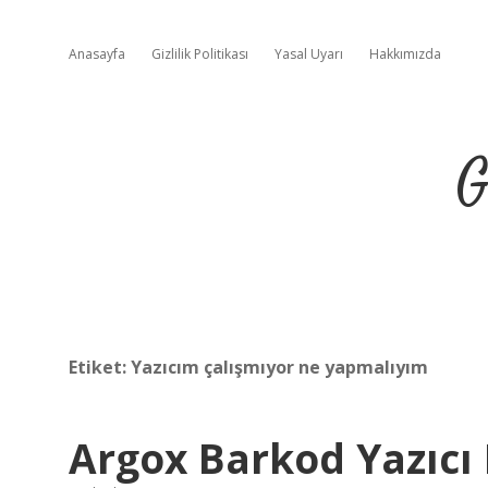
Anasayfa
Gizlilik Politikası
Yasal Uyarı
Hakkımızda
G
Etiket:
Yazıcım çalışmıyor ne yapmalıyım
Argox Barkod Yazıcı