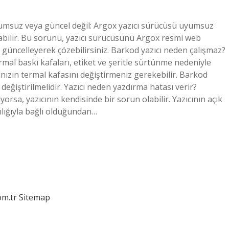
yumsuz veya güncel değil: Argox yazıcı sürücüsü uyumsuz
abilir. Bu sorunu, yazıcı sürücüsünü Argox resmi web
güncelleyerek çözebilirsiniz. Barkod yazıcı neden çalışmaz?
ermal baskı kafaları, etiket ve şeritle sürtünme nedeniyle
ınızın termal kafasını değiştirmeniz gerekebilir. Barkod
 değiştirilmelidir. Yazıcı neden yazdırma hatası verir?
rsa, yazıcının kendisinde bir sorun olabilir. Yazıcının açık
ılığıyla bağlı olduğundan…
om.tr
Sitemap