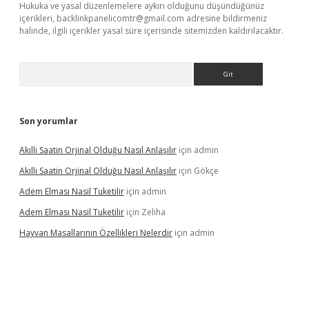
Hukuka ve yasal düzenlemelere aykırı olduğunu düşündüğünüz
içerikleri,
backlinkpanelicomtr@gmail.com
adresine bildirmeniz
halinde, ilgili içerikler yasal süre içerisinde sitemizden kaldırılacaktır.
Arama
Son yorumlar
Akıllı Saatin Orjinal Olduğu Nasıl Anlaşılır
için
admin
Akıllı Saatin Orjinal Olduğu Nasıl Anlaşılır
için
Gökçe
Adem Elması Nasil Tuketilir
için
admin
Adem Elması Nasil Tuketilir
için
Zeliha
Hayvan Masallarının Özellikleri Nelerdir
için
admin