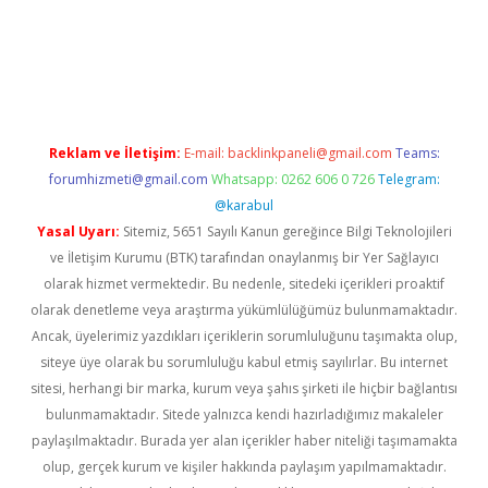
t twitter
Reklam ve İletişim:
E-mail:
backlinkpaneli@gmail.com
Teams:
forumhizmeti@gmail.com
Whatsapp: 0262 606 0 726
Telegram:
@karabul
Yasal Uyarı:
Sitemiz, 5651 Sayılı Kanun gereğince Bilgi Teknolojileri
ve İletişim Kurumu (BTK) tarafından onaylanmış bir Yer Sağlayıcı
olarak hizmet vermektedir. Bu nedenle, sitedeki içerikleri proaktif
olarak denetleme veya araştırma yükümlülüğümüz bulunmamaktadır.
Ancak, üyelerimiz yazdıkları içeriklerin sorumluluğunu taşımakta olup,
siteye üye olarak bu sorumluluğu kabul etmiş sayılırlar. Bu internet
sitesi, herhangi bir marka, kurum veya şahıs şirketi ile hiçbir bağlantısı
bulunmamaktadır. Sitede yalnızca kendi hazırladığımız makaleler
paylaşılmaktadır. Burada yer alan içerikler haber niteliği taşımamakta
olup, gerçek kurum ve kişiler hakkında paylaşım yapılmamaktadır.