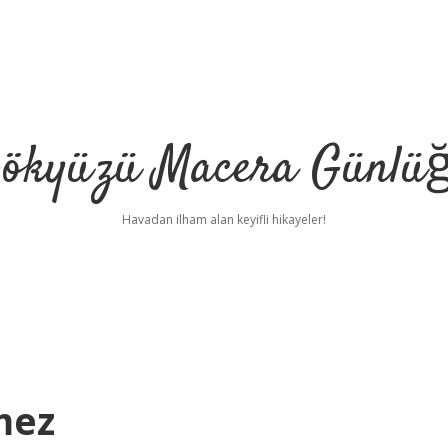
ökyüzü Macera Günlü
Havadan ilham alan keyifli hikayeler!
mez