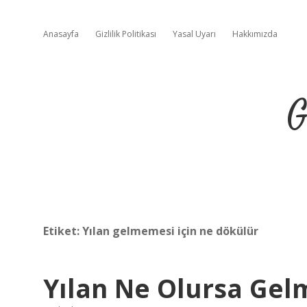
Anasayfa
Gizlilik Politikası
Yasal Uyarı
Hakkımızda
G
Etiket:
Yılan gelmemesi için ne dökülür
Yılan Ne Olursa Gel