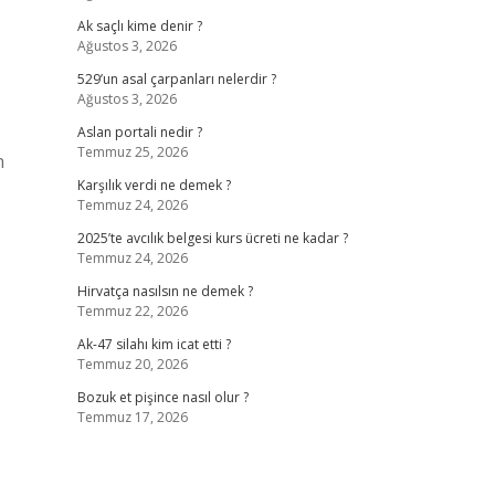
Ak saçlı kime denir ?
Ağustos 3, 2026
529’un asal çarpanları nelerdir ?
Ağustos 3, 2026
Aslan portali nedir ?
Temmuz 25, 2026
n
Karşılık verdi ne demek ?
Temmuz 24, 2026
2025’te avcılık belgesi kurs ücreti ne kadar ?
Temmuz 24, 2026
Hirvatça nasılsın ne demek ?
Temmuz 22, 2026
Ak-47 silahı kim icat etti ?
Temmuz 20, 2026
Bozuk et pişince nasıl olur ?
Temmuz 17, 2026