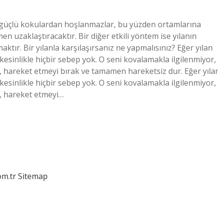
le güçlü kokulardan hoşlanmazlar, bu yüzden ortamlarına
 uzaklaştıracaktır. Bir diğer etkili yöntem ise yılanın
tır. Bir yılanla karşılaşırsanız ne yapmalısınız? Eğer yılan
 kesinlikle hiçbir sebep yok. O seni kovalamakla ilgilenmiyor,
, hareket etmeyi bırak ve tamamen hareketsiz dur. Eğer yıla
 kesinlikle hiçbir sebep yok. O seni kovalamakla ilgilenmiyor,
e, hareket etmeyi…
om.tr
Sitemap