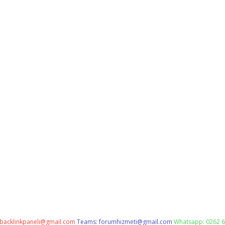
backlinkpaneli@gmail.com
Teams:
forumhizmeti@gmail.com
Whatsapp: 0262 6