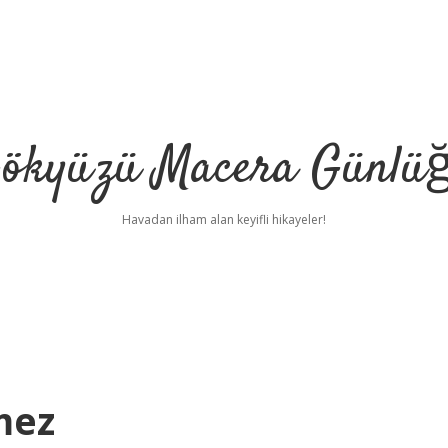
ökyüzü Macera Günlü
Havadan ilham alan keyifli hikayeler!
mez