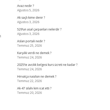
Avaz nedir ?
Ağustos 5, 2026
Ak saçlı kime denir ?
Ağustos 3, 2026
529’un asal çarpanları nelerdir ?
Ağustos 3, 2026
n
Aslan portali nedir ?
Temmuz 25, 2026
Karşılık verdi ne demek ?
Temmuz 24, 2026
2025’te avcılık belgesi kurs ücreti ne kadar ?
Temmuz 24, 2026
Hirvatça nasılsın ne demek ?
Temmuz 22, 2026
Ak-47 silahı kim icat etti ?
Temmuz 20, 2026