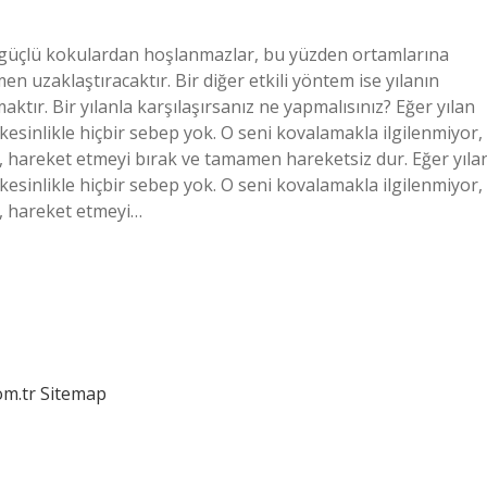
le güçlü kokulardan hoşlanmazlar, bu yüzden ortamlarına
 uzaklaştıracaktır. Bir diğer etkili yöntem ise yılanın
tır. Bir yılanla karşılaşırsanız ne yapmalısınız? Eğer yılan
 kesinlikle hiçbir sebep yok. O seni kovalamakla ilgilenmiyor,
, hareket etmeyi bırak ve tamamen hareketsiz dur. Eğer yıla
 kesinlikle hiçbir sebep yok. O seni kovalamakla ilgilenmiyor,
e, hareket etmeyi…
om.tr
Sitemap