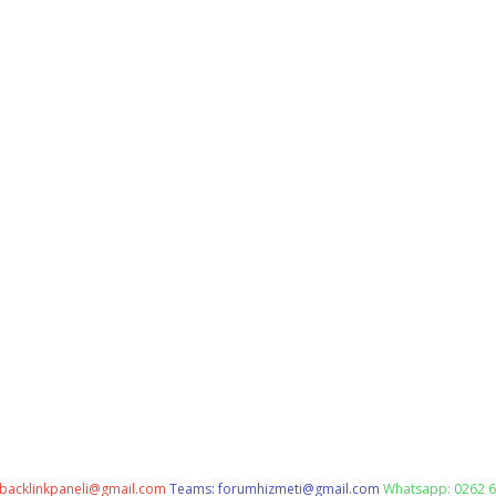
backlinkpaneli@gmail.com
Teams:
forumhizmeti@gmail.com
Whatsapp: 0262 6