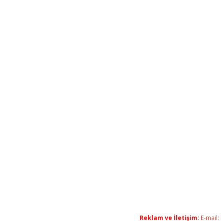
Reklam ve İletişim:
E-mail: