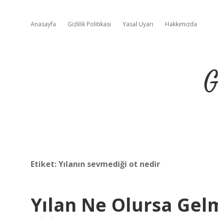
Anasayfa
Gizlilik Politikası
Yasal Uyarı
Hakkımızda
G
Etiket:
Yılanın sevmediği ot nedir
Yılan Ne Olursa Gel