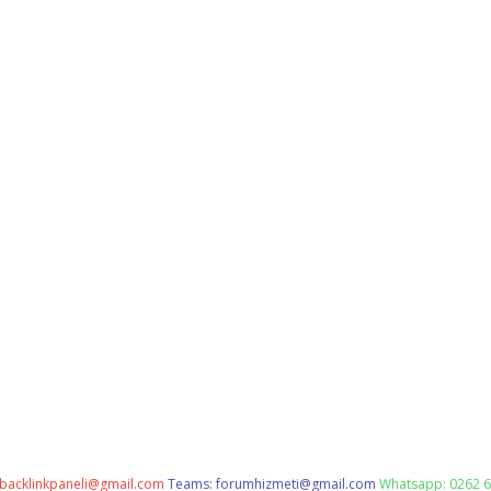
backlinkpaneli@gmail.com
Teams:
forumhizmeti@gmail.com
Whatsapp: 0262 6