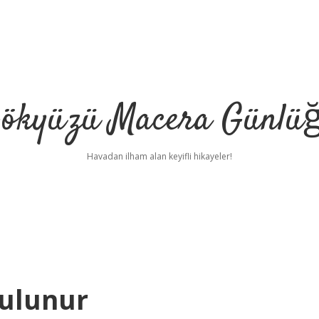
ökyüzü Macera Günlü
Havadan ilham alan keyifli hikayeler!
Bulunur