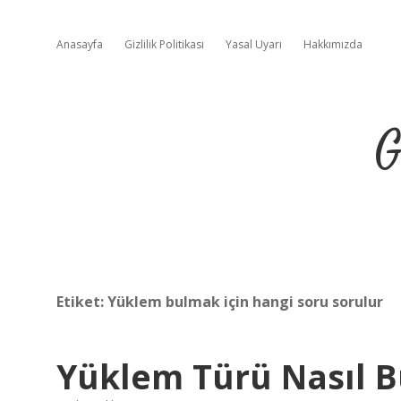
Anasayfa
Gizlilik Politikası
Yasal Uyarı
Hakkımızda
G
Etiket:
Yüklem bulmak için hangi soru sorulur
Yüklem Türü Nasıl 