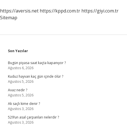
Gün
Kullanılır
https://aversis.net
https://kppd.com.tr
https://giyi.com.tr
Sitemap
Sidebar
Son Yazılar
Bugün piyasa saat kaçta kapanıyor ?
Ağustos 6, 2026
Kuduz hayvan kaç gün içinde ölür ?
Ağustos 5, 2026
Avaz nedir ?
Ağustos 5, 2026
Ak saçlı kime denir ?
Ağustos 3, 2026
529’un asal çarpanları nelerdir ?
Ağustos 3, 2026