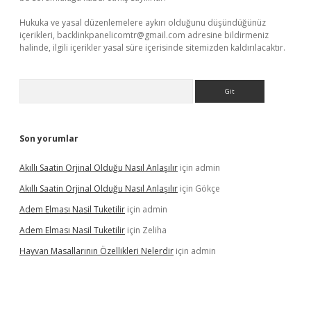
Hukuka ve yasal düzenlemelere aykırı olduğunu düşündüğünüz
içerikleri,
backlinkpanelicomtr@gmail.com
adresine bildirmeniz
halinde, ilgili içerikler yasal süre içerisinde sitemizden kaldırılacaktır.
Arama
Son yorumlar
Akıllı Saatin Orjinal Olduğu Nasıl Anlaşılır
için
admin
Akıllı Saatin Orjinal Olduğu Nasıl Anlaşılır
için
Gökçe
Adem Elması Nasil Tuketilir
için
admin
Adem Elması Nasil Tuketilir
için
Zeliha
Hayvan Masallarının Özellikleri Nelerdir
için
admin