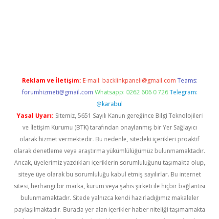
t twitter
Reklam ve İletişim:
E-mail:
backlinkpaneli@gmail.com
Teams:
forumhizmeti@gmail.com
Whatsapp: 0262 606 0 726
Telegram:
@karabul
Yasal Uyarı:
Sitemiz, 5651 Sayılı Kanun gereğince Bilgi Teknolojileri
ve İletişim Kurumu (BTK) tarafından onaylanmış bir Yer Sağlayıcı
olarak hizmet vermektedir. Bu nedenle, sitedeki içerikleri proaktif
olarak denetleme veya araştırma yükümlülüğümüz bulunmamaktadır.
Ancak, üyelerimiz yazdıkları içeriklerin sorumluluğunu taşımakta olup,
siteye üye olarak bu sorumluluğu kabul etmiş sayılırlar. Bu internet
sitesi, herhangi bir marka, kurum veya şahıs şirketi ile hiçbir bağlantısı
bulunmamaktadır. Sitede yalnızca kendi hazırladığımız makaleler
paylaşılmaktadır. Burada yer alan içerikler haber niteliği taşımamakta