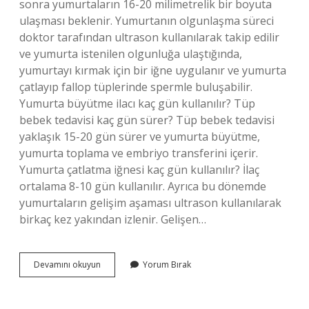
sonra yumurtaların 16-20 milimetrelik bir boyuta
ulaşması beklenir. Yumurtanın olgunlaşma süreci
doktor tarafından ultrason kullanılarak takip edilir
ve yumurta istenilen olgunluğa ulaştığında,
yumurtayı kırmak için bir iğne uygulanır ve yumurta
çatlayıp fallop tüplerinde spermle buluşabilir.
Yumurta büyütme ilacı kaç gün kullanılır? Tüp
bebek tedavisi kaç gün sürer? Tüp bebek tedavisi
yaklaşık 15-20 gün sürer ve yumurta büyütme,
yumurta toplama ve embriyo transferini içerir.
Yumurta çatlatma iğnesi kaç gün kullanılır? İlaç
ortalama 8-10 gün kullanılır. Ayrıca bu dönemde
yumurtaların gelişim aşaması ultrason kullanılarak
birkaç kez yakından izlenir. Gelişen…
Yumurta
Devamını okuyun
Yorum Bırak
Büyütücü
Iğne
Kaç