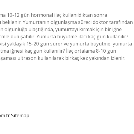
ama 10-12 gün hormonal ilaç kullanıldıktan sonra
ı beklenir. Yumurtanın olgunlaşma süreci doktor tarafından
len olgunluğa ulaştığında, yumurtayı kırmak için bir iğne
mle buluşabilir. Yumurta büyütme ilacı kaç gün kullanılır?
visi yaklaşık 15-20 gün sürer ve yumurta büyütme, yumurta
tma iğnesi kaç gün kullanılır? İlaç ortalama 8-10 gün
şaması ultrason kullanılarak birkaç kez yakından izlenir.
om.tr
Sitemap