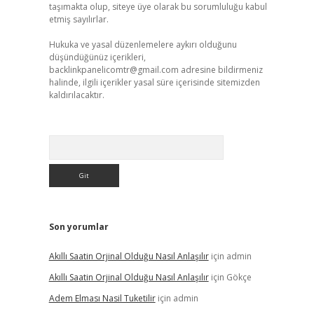
taşımakta olup, siteye üye olarak bu sorumluluğu kabul
etmiş sayılırlar.
Hukuka ve yasal düzenlemelere aykırı olduğunu
düşündüğünüz içerikleri,
backlinkpanelicomtr@gmail.com
adresine bildirmeniz
halinde, ilgili içerikler yasal süre içerisinde sitemizden
kaldırılacaktır.
Arama
Son yorumlar
Akıllı Saatin Orjinal Olduğu Nasıl Anlaşılır
için
admin
Akıllı Saatin Orjinal Olduğu Nasıl Anlaşılır
için
Gökçe
Adem Elması Nasil Tuketilir
için
admin