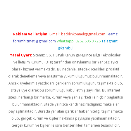
t twitter
Reklam ve İletişim:
E-mail:
backlinkpaneli@gmail.com
Teams:
forumhizmeti@gmail.com
Whatsapp: 0262 606 0 726
Telegram:
@karabul
Yasal Uyarı:
Sitemiz, 5651 Sayılı Kanun gereğince Bilgi Teknolojileri
ve İletişim Kurumu (BTK) tarafından onaylanmış bir Yer Sağlayıcı
olarak hizmet vermektedir. Bu nedenle, sitedeki içerikleri proaktif
olarak denetleme veya araştırma yükümlülüğümüz bulunmamaktadır.
Ancak, üyelerimiz yazdıkları içeriklerin sorumluluğunu taşımakta olup,
siteye üye olarak bu sorumluluğu kabul etmiş sayılırlar. Bu internet
sitesi, herhangi bir marka, kurum veya şahıs şirketi ile hiçbir bağlantısı
bulunmamaktadır. Sitede yalnızca kendi hazırladığımız makaleler
paylaşılmaktadır. Burada yer alan içerikler haber niteliği taşımamakta
olup, gerçek kurum ve kişiler hakkında paylaşım yapılmamaktadır.
Gerçek kurum ve kişiler ile isim benzerlikleri tamamen tesadüfidir.