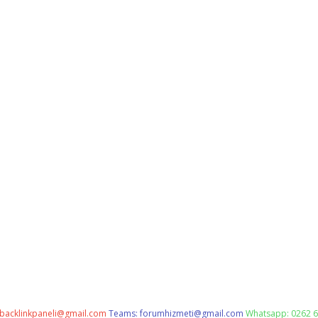
backlinkpaneli@gmail.com
Teams:
forumhizmeti@gmail.com
Whatsapp: 0262 6