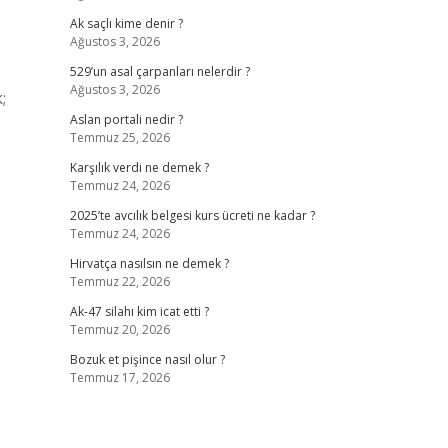
Ak saçlı kime denir ?
Ağustos 3, 2026
529’un asal çarpanları nelerdir ?
Ağustos 3, 2026
;
Aslan portali nedir ?
Temmuz 25, 2026
Karşılık verdi ne demek ?
Temmuz 24, 2026
2025’te avcılık belgesi kurs ücreti ne kadar ?
Temmuz 24, 2026
Hirvatça nasılsın ne demek ?
Temmuz 22, 2026
Ak-47 silahı kim icat etti ?
Temmuz 20, 2026
Bozuk et pişince nasıl olur ?
Temmuz 17, 2026