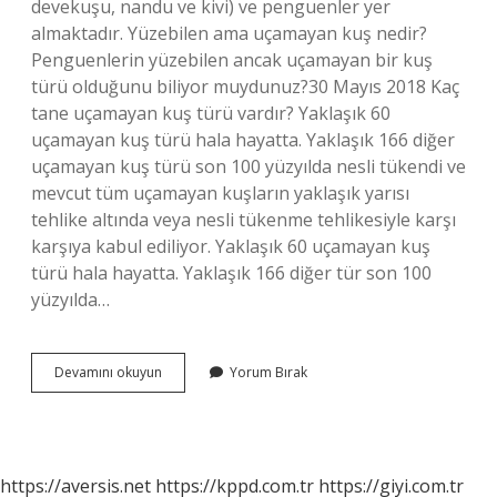
devekuşu, nandu ve kivi) ve penguenler yer
almaktadır. Yüzebilen ama uçamayan kuş nedir?
Penguenlerin yüzebilen ancak uçamayan bir kuş
türü olduğunu biliyor muydunuz?30 Mayıs 2018 Kaç
tane uçamayan kuş türü vardır? Yaklaşık 60
uçamayan kuş türü hala hayatta. Yaklaşık 166 diğer
uçamayan kuş türü son 100 yüzyılda nesli tükendi ve
mevcut tüm uçamayan kuşların yaklaşık yarısı
tehlike altında veya nesli tükenme tehlikesiyle karşı
karşıya kabul ediliyor. Yaklaşık 60 uçamayan kuş
türü hala hayatta. Yaklaşık 166 diğer tür son 100
yüzyılda…
Yüzüp
Devamını okuyun
Yorum Bırak
Uçamayan
Tek
Kuş
Türü
Nedir
https://aversis.net
https://kppd.com.tr
https://giyi.com.tr