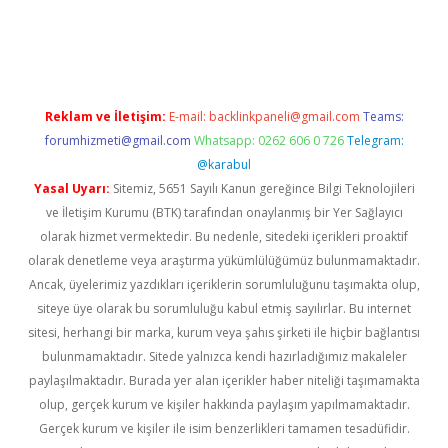
t twitter
Reklam ve İletişim:
E-mail:
backlinkpaneli@gmail.com
Teams:
forumhizmeti@gmail.com
Whatsapp: 0262 606 0 726
Telegram:
@karabul
Yasal Uyarı:
Sitemiz, 5651 Sayılı Kanun gereğince Bilgi Teknolojileri
ve İletişim Kurumu (BTK) tarafından onaylanmış bir Yer Sağlayıcı
olarak hizmet vermektedir. Bu nedenle, sitedeki içerikleri proaktif
olarak denetleme veya araştırma yükümlülüğümüz bulunmamaktadır.
Ancak, üyelerimiz yazdıkları içeriklerin sorumluluğunu taşımakta olup,
siteye üye olarak bu sorumluluğu kabul etmiş sayılırlar. Bu internet
sitesi, herhangi bir marka, kurum veya şahıs şirketi ile hiçbir bağlantısı
bulunmamaktadır. Sitede yalnızca kendi hazırladığımız makaleler
paylaşılmaktadır. Burada yer alan içerikler haber niteliği taşımamakta
olup, gerçek kurum ve kişiler hakkında paylaşım yapılmamaktadır.
Gerçek kurum ve kişiler ile isim benzerlikleri tamamen tesadüfidir.