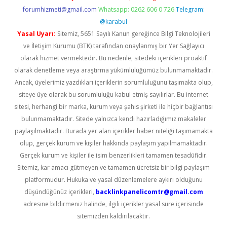
forumhizmeti@gmail.com
Whatsapp: 0262 606 0 726
Telegram:
@karabul
Yasal Uyarı:
Sitemiz, 5651 Sayılı Kanun gereğince Bilgi Teknolojileri
ve İletişim Kurumu (BTK) tarafından onaylanmış bir Yer Sağlayıcı
olarak hizmet vermektedir. Bu nedenle, sitedeki içerikleri proaktif
olarak denetleme veya araştırma yükümlülüğümüz bulunmamaktadır.
Ancak, üyelerimiz yazdıkları içeriklerin sorumluluğunu taşımakta olup,
siteye üye olarak bu sorumluluğu kabul etmiş sayılırlar. Bu internet
sitesi, herhangi bir marka, kurum veya şahıs şirketi ile hiçbir bağlantısı
bulunmamaktadır. Sitede yalnızca kendi hazırladığımız makaleler
paylaşılmaktadır. Burada yer alan içerikler haber niteliği taşımamakta
olup, gerçek kurum ve kişiler hakkında paylaşım yapılmamaktadır.
Gerçek kurum ve kişiler ile isim benzerlikleri tamamen tesadüfidir.
Sitemiz, kar amacı gütmeyen ve tamamen ücretsiz bir bilgi paylaşım
platformudur. Hukuka ve yasal düzenlemelere aykırı olduğunu
düşündüğünüz içerikleri,
backlinkpanelicomtr@gmail.com
adresine bildirmeniz halinde, ilgili içerikler yasal süre içerisinde
sitemizden kaldırılacaktır.