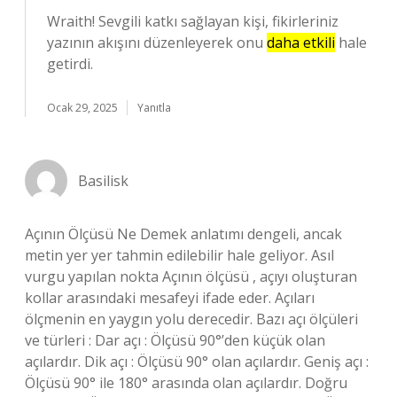
Wraith! Sevgili katkı sağlayan kişi, fikirleriniz
yazının akışını düzenleyerek onu
daha etkili
hale
getirdi.
Ocak 29, 2025
Yanıtla
Basilisk
Açının Ölçüsü Ne Demek anlatımı dengeli, ancak
metin yer yer tahmin edilebilir hale geliyor. Asıl
vurgu yapılan nokta Açının ölçüsü , açıyı oluşturan
kollar arasındaki mesafeyi ifade eder. Açıları
ölçmenin en yaygın yolu derecedir. Bazı açı ölçüleri
ve türleri : Dar açı : Ölçüsü 90°’den küçük olan
açılardır. Dik açı : Ölçüsü 90° olan açılardır. Geniş açı :
Ölçüsü 90° ile 180° arasında olan açılardır. Doğru