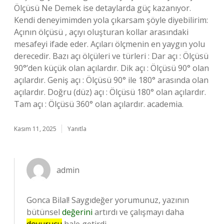
Ölçüsü Ne Demek ise detaylarda güç kazanıyor.
Kendi deneyimimden yola çıkarsam şöyle diyebilirim:
Açının ölçüsü , açıyı oluşturan kollar arasındaki
mesafeyi ifade eder. Açıları ölçmenin en yaygın yolu
derecedir. Bazı açı ölçüleri ve türleri : Dar açı : Ölçüsü
90°’den küçük olan açılardır. Dik açı : Ölçüsü 90° olan
açılardır. Geniş açı : Ölçüsü 90° ile 180° arasında olan
açılardır. Doğru (düz) açı : Ölçüsü 180° olan açılardır.
Tam açı : Ölçüsü 360° olan açılardır. academia.
Kasım 11, 2025
Yanıtla
admin
Gonca Bilal! Saygıdeğer yorumunuz, yazının
bütünsel
değerini
artırdı ve çalışmayı daha