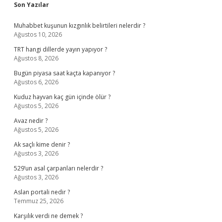
Sidebar
Son Yazılar
Muhabbet kuşunun kızgınlık belirtileri nelerdir ?
Ağustos 10, 2026
TRT hangi dillerde yayın yapıyor ?
Ağustos 8, 2026
Bugün piyasa saat kaçta kapanıyor ?
Ağustos 6, 2026
Kuduz hayvan kaç gün içinde ölür ?
Ağustos 5, 2026
Avaz nedir ?
Ağustos 5, 2026
Ak saçlı kime denir ?
Ağustos 3, 2026
529’un asal çarpanları nelerdir ?
Ağustos 3, 2026
Aslan portali nedir ?
Temmuz 25, 2026
Karşılık verdi ne demek ?