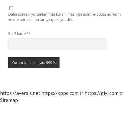
Daha sonraki yorumlarımda kullanılması için adım, e-posta adresim
ve site adresim bu tarayıcıya kaydedilsin.
5 + 3 kaçtır?
*
https://aversis.net
https://kppd.com.tr
https://giyi.com.tr
Sitemap