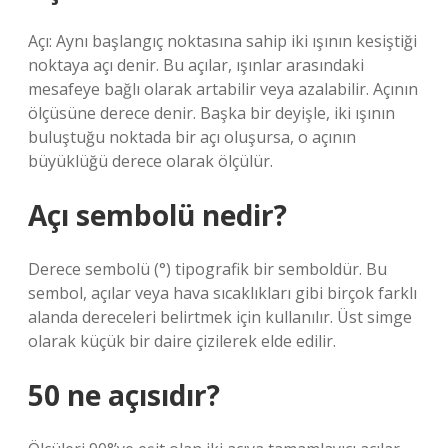
Açı: Aynı başlangıç ​​noktasına sahip iki ışının kesiştiği
noktaya açı denir. Bu açılar, ışınlar arasındaki
mesafeye bağlı olarak artabilir veya azalabilir. Açının
ölçüsüne derece denir. Başka bir deyişle, iki ışının
buluştuğu noktada bir açı oluşursa, o açının
büyüklüğü derece olarak ölçülür.
Açı sembolü nedir?
Derece sembolü (°) tipografik bir semboldür. Bu
sembol, açılar veya hava sıcaklıkları gibi birçok farklı
alanda dereceleri belirtmek için kullanılır. Üst simge
olarak küçük bir daire çizilerek elde edilir.
50 ne açısıdır?