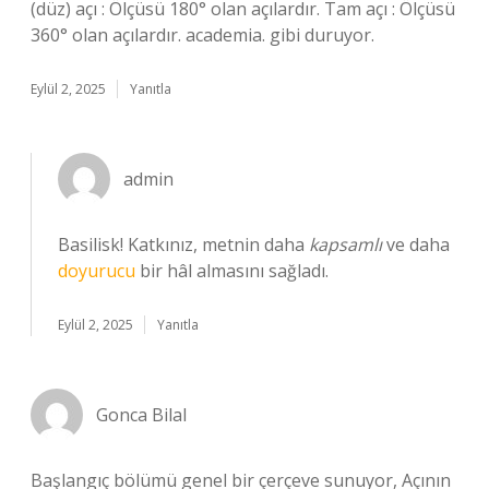
(düz) açı : Ölçüsü 180° olan açılardır. Tam açı : Ölçüsü
360° olan açılardır. academia. gibi duruyor.
Eylül 2, 2025
Yanıtla
admin
Basilisk! Katkınız, metnin daha
kapsamlı
ve daha
doyurucu
bir hâl almasını sağladı.
Eylül 2, 2025
Yanıtla
Gonca Bilal
Başlangıç bölümü genel bir çerçeve sunuyor, Açının