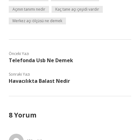
Açının tanımı nedir
Kaç tane açı çeşidi vardır
Merkez açı ölçüsü ne demek
Önceki Yazı
Telefonda Usb Ne Demek
Sonraki Yazı
Havacılıkta Balast Nedir
8 Yorum