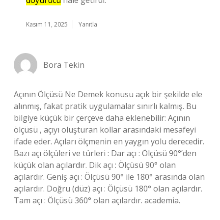
doyurucu
hale getirdi.
Kasım 11, 2025
Yanıtla
Bora Tekin
Açının Ölçüsü Ne Demek konusu açık bir şekilde ele
alınmış, fakat pratik uygulamalar sınırlı kalmış. Bu
bilgiye küçük bir çerçeve daha eklenebilir: Açının
ölçüsü , açıyı oluşturan kollar arasındaki mesafeyi
ifade eder. Açıları ölçmenin en yaygın yolu derecedir.
Bazı açı ölçüleri ve türleri : Dar açı : Ölçüsü 90°’den
küçük olan açılardır. Dik açı : Ölçüsü 90° olan
açılardır. Geniş açı : Ölçüsü 90° ile 180° arasında olan
açılardır. Doğru (düz) açı : Ölçüsü 180° olan açılardır.
Tam açı : Ölçüsü 360° olan açılardır. academia.