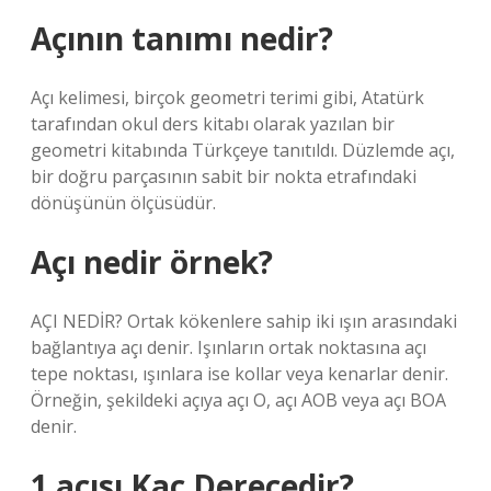
Açının tanımı nedir?
Açı kelimesi, birçok geometri terimi gibi, Atatürk
tarafından okul ders kitabı olarak yazılan bir
geometri kitabında Türkçeye tanıtıldı. Düzlemde açı,
bir doğru parçasının sabit bir nokta etrafındaki
dönüşünün ölçüsüdür.
Açı nedir örnek?
AÇI NEDİR? Ortak kökenlere sahip iki ışın arasındaki
bağlantıya açı denir. Işınların ortak noktasına açı
tepe noktası, ışınlara ise kollar veya kenarlar denir.
Örneğin, şekildeki açıya açı O, açı AOB veya açı BOA
denir.
1 açısı Kaç Derecedir?