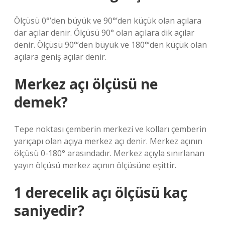
Ölçüsü 0°’den büyük ve 90°’den küçük olan açılara
dar açılar denir. Ölçüsü 90° olan açılara dik açılar
denir. Ölçüsü 90°’den büyük ve 180°’den küçük olan
açılara geniş açılar denir.
Merkez açı ölçüsü ne
demek?
Tepe noktası çemberin merkezi ve kolları çemberin
yarıçapı olan açıya merkez açı denir. Merkez açının
ölçüsü 0-180° arasındadır. Merkez açıyla sınırlanan
yayın ölçüsü merkez açının ölçüsüne eşittir.
1 derecelik açı ölçüsü kaç
saniyedir?