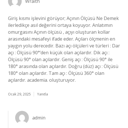
Wraith
Giriş kısmı işlevini görüyor; Açının Ölçüsü Ne Demek
ilerledikçe asıl değerini ortaya koyuyor. Anlatımın
omurgasını Açının ölçüsü , açıyı oluşturan kollar
arasındaki mesafeyi ifade eder. Açıları ölçmenin en
yaygın yolu derecedir. Bazı açı ölçüleri ve türleri : Dar
açı : Ölçüsü 90°’den küçük olan açılardır. Dik açı :
Ölçüsü 90° olan açılardır. Geniş açı : Ölçüsü 90° ile
180° arasında olan açılardır. Doğru (düz) açı : Ölçüsü
180° olan açılardır. Tam açı : Ölçüsü 360° olan
açılardır. academia. oluşturuyor.
Ocak 29, 2025
Yanıtla
admin