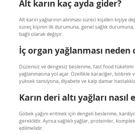
Alt karın kaç ayda gider?
Alt karın yağlarının alınması süreci kişiden kişiye de
süreç kişinin ilk durumuna, genel sağlık durumuna, 
bağlı olarak değişir.
İç organ yağlanması neden 
Düzensiz ve dengesiz beslenme, fast food tüketimi ve
yağlanmasına yol açar. Özellikle karaciğer, böbrek v
yüksek tansiyona, diyabete ve kalp damar hastalıkl
Karın deri altı yağları nasıl e
Göbek yağını eritmek için dengeli beslenme, kardiyo
gereklidir. Ayrıca sağlıklı yağlar, proteinler, komple
edilmelidir.