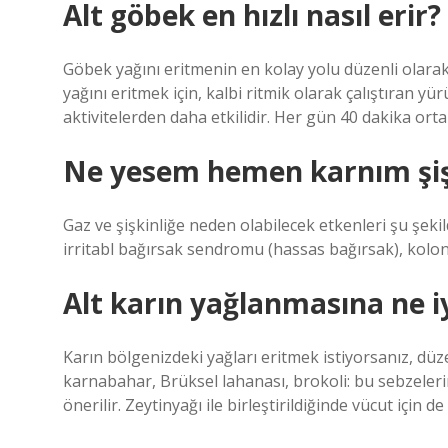
Alt göbek en hızlı nasıl erir?
Göbek yağını eritmenin en kolay yolu düzenli olarak
yağını eritmek için, kalbi ritmik olarak çalıştıran yü
aktivitelerden daha etkilidir. Her gün 40 dakika ort
Ne yesem hemen karnım şiş
Gaz ve şişkinliğe neden olabilecek etkenleri şu şekild
irritabl bağırsak sendromu (hassas bağırsak), kolonun
Alt karın yağlanmasına ne iy
Karın bölgenizdeki yağları eritmek istiyorsanız, düz
karnabahar, Brüksel lahanası, brokoli: bu sebzelerin
önerilir. Zeytinyağı ile birleştirildiğinde vücut için de