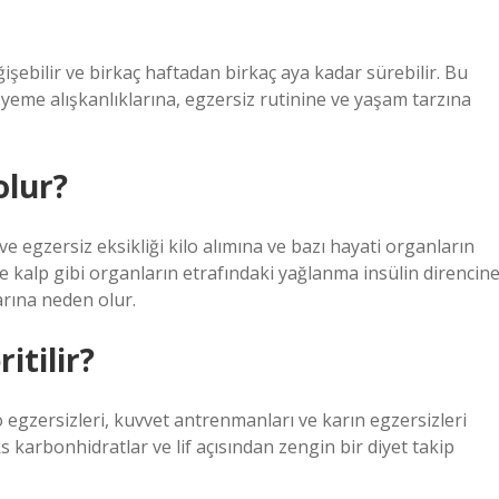
ğişebilir ve birkaç haftadan birkaç aya kadar sürebilir. Bu
yeme alışkanlıklarına, egzersiz rutinine ve yaşam tarzına
olur?
 egzersiz eksikliği kilo alımına ve bazı hayati organların
e kalp gibi organların etrafındaki yağlanma insülin direncine
arına neden olur.
ritilir?
 egzersizleri, kuvvet antrenmanları ve karın egzersizleri
ks karbonhidratlar ve lif açısından zengin bir diyet takip