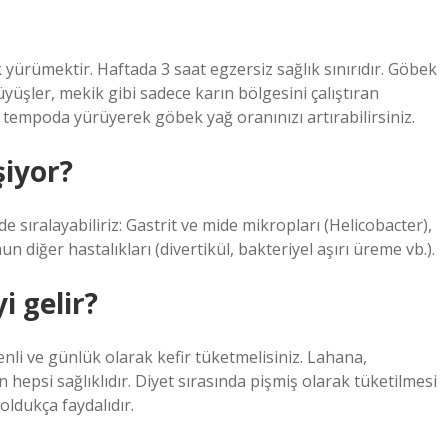
 yürümektir. Haftada 3 saat egzersiz sağlık sınırıdır. Göbek
rüyüşler, mekik gibi sadece karın bölgesini çalıştıran
a tempoda yürüyerek göbek yağ oranınızı artırabilirsiniz.
iyor?
e sıralayabiliriz: Gastrit ve mide mikropları (Helicobacter),
 diğer hastalıkları (divertikül, bakteriyel aşırı üreme vb.).
i gelir?
enli ve günlük olarak kefir tüketmelisiniz. Lahana,
 hepsi sağlıklıdır. Diyet sırasında pişmiş olarak tüketilmesi
 oldukça faydalıdır.