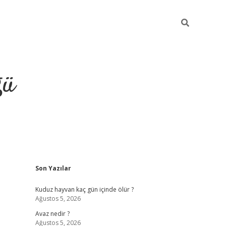
ğü
Sidebar
Son Yazılar
hiltonbet
Kuduz hayvan kaç gün içinde ölür ?
Ağustos 5, 2026
Avaz nedir ?
Ağustos 5, 2026