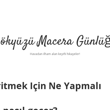
ökyüzü Macera Günlü
Havadan ilham alan keyifli hikayeler!
Eritmek Için Ne Yapmalı