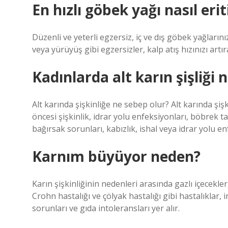
En hızlı göbek yağı nasıl eriti
Düzenli ve yeterli egzersiz, iç ve dış göbek yağların
veya yürüyüş gibi egzersizler, kalp atış hızınızı art
Kadınlarda alt karın şişliği 
Alt karında şişkinliğe ne sebep olur? Alt karında şiş
öncesi şişkinlik, idrar yolu enfeksiyonları, böbrek taş
bağırsak sorunları, kabızlık, ishal veya idrar yolu e
Karnım büyüyor neden?
Karın şişkinliğinin nedenleri arasında gazlı içecekler
Crohn hastalığı ve çölyak hastalığı gibi hastalıklar
sorunları ve gıda intoleransları yer alır.