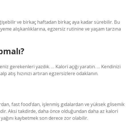
ğişebilir ve birkaç haftadan birkaç aya kadar sürebilir. Bu
yeme alışkanlıklarına, egzersiz rutinine ve yaşam tarzına
pmalı?
eniz gerekenleri yazdık. … Kalori açığı yaratın. … Kendinizi
Kalp atış hızınızı artıran egzersizlere odaklanın.
dan, fast food’dan, işlenmiş gıdalardan ve yüksek glisemik
ir. Aksi takdirde, daha önce olduğundan daha az kalori
 yağını kaybetmek son derece zor olabilir.