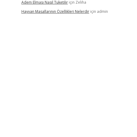
Adem Elması Nasil Tuketilir
için
Zeliha
Hayvan Masallarının Özellikleri Nelerdir
için
admin