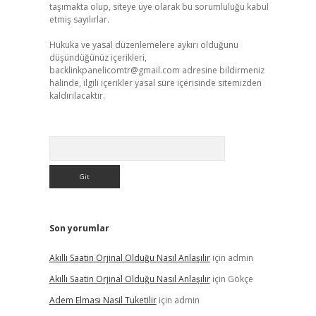
taşımakta olup, siteye üye olarak bu sorumluluğu kabul
etmiş sayılırlar.
Hukuka ve yasal düzenlemelere aykırı olduğunu
düşündüğünüz içerikleri,
backlinkpanelicomtr@gmail.com
adresine bildirmeniz
halinde, ilgili içerikler yasal süre içerisinde sitemizden
kaldırılacaktır.
Arama
Son yorumlar
Akıllı Saatin Orjinal Olduğu Nasıl Anlaşılır
için
admin
Akıllı Saatin Orjinal Olduğu Nasıl Anlaşılır
için
Gökçe
Adem Elması Nasil Tuketilir
için
admin