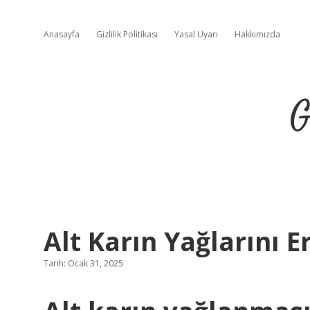
Anasayfa
Gizlilik Politikası
Yasal Uyarı
Hakkımızda
G
Alt Karın Yağlarını 
Tarih: Ocak 31, 2025