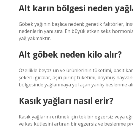
Alt karın bölgesi neden yağl
Göbek yağının başlıca nedeni; genetik faktörler, ins
nedenlerin yanı sıra. En büyük etken seks hormonla
yağ yakmaktır.
Alt göbek neden kilo alır?
Özellikle beyaz un ve ürünlerinin tüketimi, basit kar
şekerli gıdalar, aşırı pirinç tüketimi, doymuş hayvans
bölgesinde yağlanmaya yol açan yanlış beslenme alış
Kasık yağları nasıl erir?
Kasık yağlarını eritmek için tek bir egzersiz veya e
ve kas kütlesini artıran bir egzersiz ve beslenme p