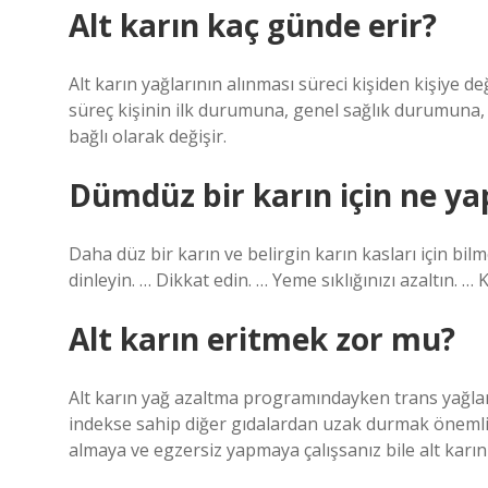
Alt karın kaç günde erir?
Alt karın yağlarının alınması süreci kişiden kişiye de
süreç kişinin ilk durumuna, genel sağlık durumuna, 
bağlı olarak değişir.
Dümdüz bir karın için ne ya
Daha düz bir karın ve belirgin karın kasları için bilm
dinleyin. … Dikkat edin. … Yeme sıklığınızı azaltın. … 
Alt karın eritmek zor mu?
Alt karın yağ azaltma programındayken trans yağlar
indekse sahip diğer gıdalardan uzak durmak önemlid
almaya ve egzersiz yapmaya çalışsanız bile alt karın