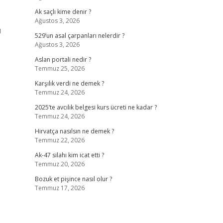
Ak saçlı kime denir ?
Ağustos 3, 2026
ı
529’un asal çarpanları nelerdir ?
Ağustos 3, 2026
Aslan portali nedir ?
Temmuz 25, 2026
Karşılık verdi ne demek ?
Temmuz 24, 2026
2025’te avcılık belgesi kurs ücreti ne kadar ?
Temmuz 24, 2026
Hirvatça nasılsın ne demek ?
Temmuz 22, 2026
Ak-47 silahı kim icat etti ?
Temmuz 20, 2026
Bozuk et pişince nasıl olur ?
Temmuz 17, 2026