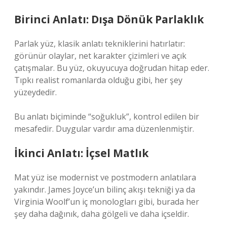
Birinci Anlatı: Dışa Dönük Parlaklık
Parlak yüz, klasik anlatı tekniklerini hatırlatır:
görünür olaylar, net karakter çizimleri ve açık
çatışmalar. Bu yüz, okuyucuya doğrudan hitap eder.
Tıpkı realist romanlarda olduğu gibi, her şey
yüzeydedir.
Bu anlatı biçiminde “soğukluk”, kontrol edilen bir
mesafedir. Duygular vardır ama düzenlenmiştir.
İkinci Anlatı: İçsel Matlık
Mat yüz ise modernist ve postmodern anlatılara
yakındır. James Joyce’un bilinç akışı tekniği ya da
Virginia Woolf’un iç monologları gibi, burada her
şey daha dağınık, daha gölgeli ve daha içseldir.