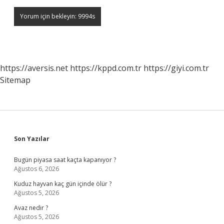
https://aversis.net
https://kppd.com.tr
https://giyi.com.tr
Sitemap
Sidebar
Son Yazılar
Bugün piyasa saat kaçta kapanıyor ?
Ağustos 6, 2026
Kuduz hayvan kaç gün içinde ölür ?
Ağustos 5, 2026
Avaz nedir ?
Ağustos 5, 2026