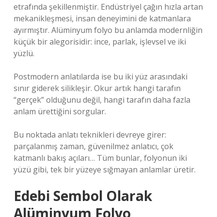
etrafında şekillenmiştir. Endüstriyel çağın hızla artan
mekanikleşmesi, insan deneyimini de katmanlara
ayırmıştır. Alüminyum folyo bu anlamda modernliğin
küçük bir alegorisidir: ince, parlak, işlevsel ve iki
yüzlü.
Postmodern anlatılarda ise bu iki yüz arasındaki
sınır giderek silikleşir. Okur artık hangi tarafın
“gerçek” olduğunu değil, hangi tarafın daha fazla
anlam ürettiğini sorgular.
Bu noktada
anlatı teknikleri
devreye girer:
parçalanmış zaman, güvenilmez anlatıcı, çok
katmanlı bakış açıları… Tüm bunlar, folyonun iki
yüzü gibi, tek bir yüzeye sığmayan anlamlar üretir.
Edebi Sembol Olarak
Alüminyum Folyo