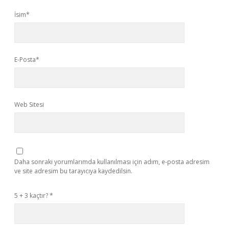
İsim*
E-Posta*
Web Sitesi
Daha sonraki yorumlarımda kullanılması için adım, e-posta adresim
ve site adresim bu tarayıcıya kaydedilsin.
5 + 3 kaçtır?
*