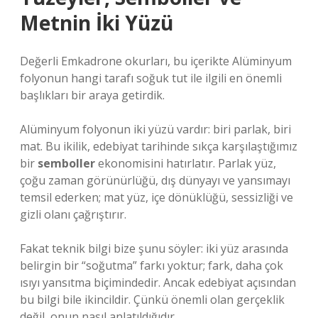
Metnin İki Yüzü
Değerli Emkadrone okurları, bu içerikte Alüminyum
folyonun hangi tarafı soğuk tut ile ilgili en önemli
başlıkları bir araya getirdik.
Alüminyum folyonun iki yüzü vardır: biri parlak, biri
mat. Bu ikilik, edebiyat tarihinde sıkça karşılaştığımız
bir
semboller
ekonomisini hatırlatır. Parlak yüz,
çoğu zaman görünürlüğü, dış dünyayı ve yansımayı
temsil ederken; mat yüz, içe dönüklüğü, sessizliği ve
gizli olanı çağrıştırır.
Fakat teknik bilgi bize şunu söyler: iki yüz arasında
belirgin bir “soğutma” farkı yoktur; fark, daha çok
ısıyı yansıtma biçimindedir. Ancak edebiyat açısından
bu bilgi bile ikincildir. Çünkü önemli olan gerçeklik
değil, onun nasıl anlatıldığıdır.