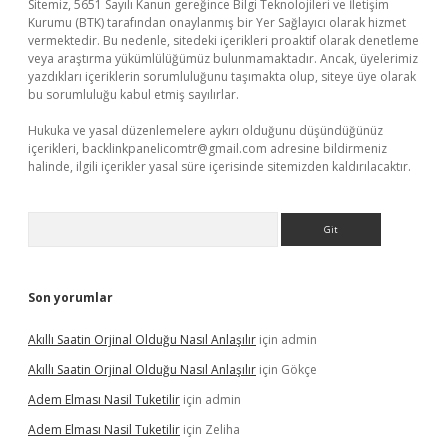
Sitemiz, 5651 Sayılı Kanun gereğince Bilgi Teknolojileri ve İletişim
Kurumu (BTK) tarafından onaylanmış bir Yer Sağlayıcı olarak hizmet
vermektedir. Bu nedenle, sitedeki içerikleri proaktif olarak denetleme
veya araştırma yükümlülüğümüz bulunmamaktadır. Ancak, üyelerimiz
yazdıkları içeriklerin sorumluluğunu taşımakta olup, siteye üye olarak
bu sorumluluğu kabul etmiş sayılırlar.
Hukuka ve yasal düzenlemelere aykırı olduğunu düşündüğünüz
içerikleri,
backlinkpanelicomtr@gmail.com
adresine bildirmeniz
halinde, ilgili içerikler yasal süre içerisinde sitemizden kaldırılacaktır.
Arama
Son yorumlar
Akıllı Saatin Orjinal Olduğu Nasıl Anlaşılır
için
admin
Akıllı Saatin Orjinal Olduğu Nasıl Anlaşılır
için
Gökçe
Adem Elması Nasil Tuketilir
için
admin
Adem Elması Nasil Tuketilir
için
Zeliha