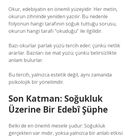
Okur, edebiyatın en önemli yüzeyidir. Her metin,
okurun zihninde yeniden yazılır. Bu nedenle
folyonun hangi tarafının soğuk tuttuğu sorusu,
okurun hangi tarafı “okuduğu” ile ilgilidir.
Bazı okurlar parlak yüzü tercih eder; çünkü netlik
ararlar. Bazıları ise mat yüzü; çünkü belirsizlikte
anlam bulurlar.
Bu tercih, yalnızca estetik değil, aynı zamanda
psikolojik bir yönelimdir.
Son Katman: Soğukluk
Üzerine Bir Edebî Şüphe
Belki de en önemli mesele şudur: Soğukluk
gerçekten var mıdır, yoksa yalnızca bir anlatı etkisi