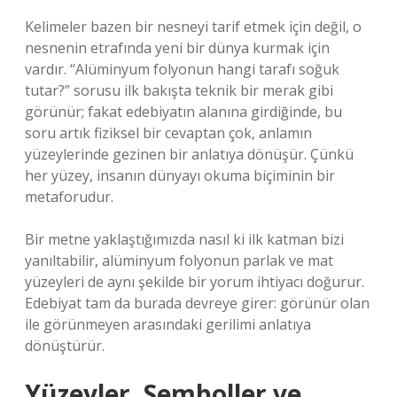
Kelimeler bazen bir nesneyi tarif etmek için değil, o
nesnenin etrafında yeni bir dünya kurmak için
vardır. “Alüminyum folyonun hangi tarafı soğuk
tutar?” sorusu ilk bakışta teknik bir merak gibi
görünür; fakat edebiyatın alanına girdiğinde, bu
soru artık fiziksel bir cevaptan çok, anlamın
yüzeylerinde gezinen bir anlatıya dönüşür. Çünkü
her yüzey, insanın dünyayı okuma biçiminin bir
metaforudur.
Bir metne yaklaştığımızda nasıl ki ilk katman bizi
yanıltabilir, alüminyum folyonun parlak ve mat
yüzeyleri de aynı şekilde bir yorum ihtiyacı doğurur.
Edebiyat tam da burada devreye girer: görünür olan
ile görünmeyen arasındaki gerilimi anlatıya
dönüştürür.
Yüzeyler, Semboller ve