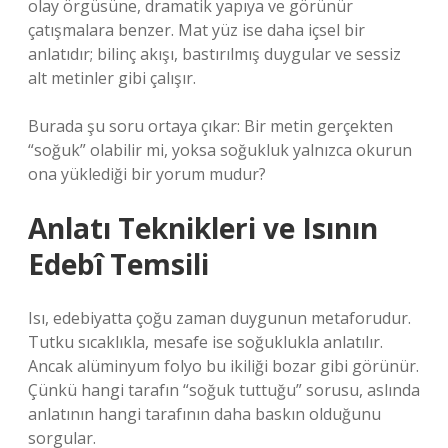
olay örgüsüne, dramatik yapıya ve görünür
çatışmalara benzer. Mat yüz ise daha içsel bir
anlatıdır; bilinç akışı, bastırılmış duygular ve sessiz
alt metinler gibi çalışır.
Burada şu soru ortaya çıkar: Bir metin gerçekten
“soğuk” olabilir mi, yoksa soğukluk yalnızca okurun
ona yüklediği bir yorum mudur?
Anlatı Teknikleri ve Isının
Edebî Temsili
Isı, edebiyatta çoğu zaman duygunun metaforudur.
Tutku sıcaklıkla, mesafe ise soğuklukla anlatılır.
Ancak alüminyum folyo bu ikiliği bozar gibi görünür.
Çünkü hangi tarafın “soğuk tuttuğu” sorusu, aslında
anlatının hangi tarafının daha baskın olduğunu
sorgular.