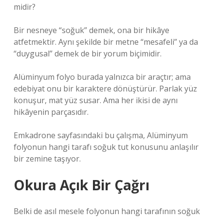
midir?
Bir nesneye “soğuk” demek, ona bir hikâye
atfetmektir. Aynı şekilde bir metne “mesafeli” ya da
“duygusal” demek de bir yorum biçimidir.
Alüminyum folyo burada yalnızca bir araçtır; ama
edebiyat onu bir karaktere dönüştürür. Parlak yüz
konuşur, mat yüz susar. Ama her ikisi de aynı
hikâyenin parçasıdır.
Emkadrone sayfasındaki bu çalışma, Alüminyum
folyonun hangi tarafı soğuk tut konusunu anlaşılır
bir zemine taşıyor.
Okura Açık Bir Çağrı
Belki de asıl mesele folyonun hangi tarafının soğuk