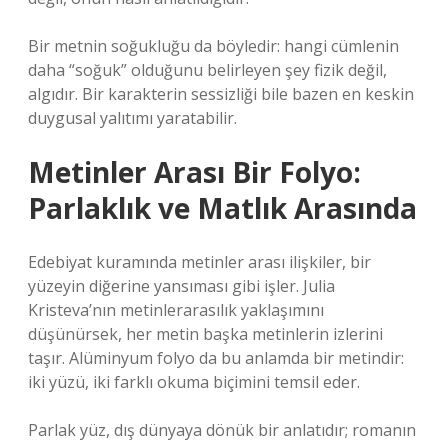
Bir metnin soğukluğu da böyledir: hangi cümlenin
daha “soğuk” olduğunu belirleyen şey fizik değil,
algıdır. Bir karakterin sessizliği bile bazen en keskin
duygusal yalıtımı yaratabilir.
Metinler Arası Bir Folyo:
Parlaklık ve Matlık Arasında
Edebiyat kuramında metinler arası ilişkiler, bir
yüzeyin diğerine yansıması gibi işler. Julia
Kristeva’nın metinlerarasılık yaklaşımını
düşünürsek, her metin başka metinlerin izlerini
taşır. Alüminyum folyo da bu anlamda bir metindir:
iki yüzü, iki farklı okuma biçimini temsil eder.
Parlak yüz, dış dünyaya dönük bir anlatıdır; romanın