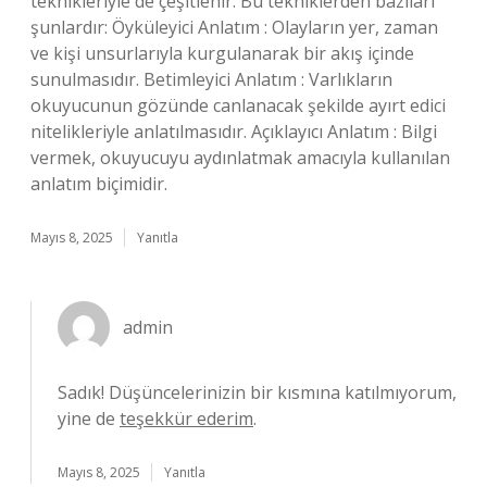
teknikleriyle de çeşitlenir. Bu tekniklerden bazıları
şunlardır: Öyküleyici Anlatım : Olayların yer, zaman
ve kişi unsurlarıyla kurgulanarak bir akış içinde
sunulmasıdır. Betimleyici Anlatım : Varlıkların
okuyucunun gözünde canlanacak şekilde ayırt edici
nitelikleriyle anlatılmasıdır. Açıklayıcı Anlatım : Bilgi
vermek, okuyucuyu aydınlatmak amacıyla kullanılan
anlatım biçimidir.
Mayıs 8, 2025
Yanıtla
admin
Sadık! Düşüncelerinizin bir kısmına katılmıyorum,
yine de
teşekkür ederim
.
Mayıs 8, 2025
Yanıtla