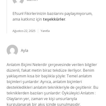
Efsun! Fikirlerinizin bazılarını paylaşmıyorum,
ama katkınız için
teşekkürler
.
Ağustos 22, 2025
Yanıtla
Ayla
Anlatım Biçimi Nelerdir çerçevesinde verilen bilgiler
düzenli, fakat metin biraz tekdüze ilerliyor. Benim
yaklaşımım kısa bir başlıkla şöyle: Temel anlatım
biçimleri şunlardır: Ayrıca, anlatım biçimleri
destekledikleri anlatım teknikleriyle de çeşitlenir. Bu
tekniklerden bazıları şunlardır: Öyküleyici Anlatım :
Olayların yer, zaman ve kişi unsurlarıyla
kurgulanarak bir akış içinde sunulmasıdır.