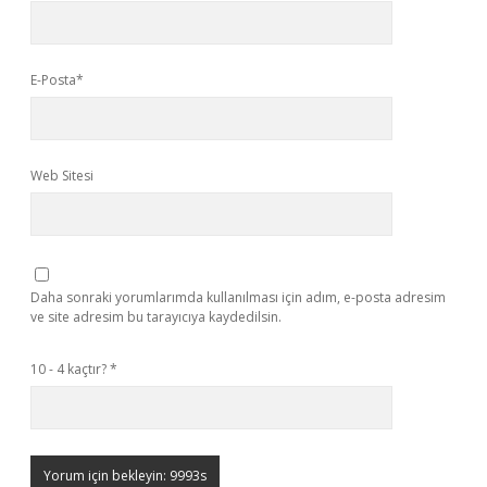
E-Posta*
Web Sitesi
Daha sonraki yorumlarımda kullanılması için adım, e-posta adresim
ve site adresim bu tarayıcıya kaydedilsin.
10 - 4 kaçtır?
*