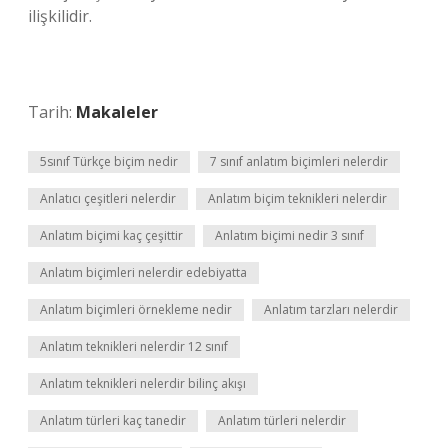
ilişkilidir.
Tarih:
Makaleler
5sınıf Türkçe biçim nedir
7 sınıf anlatım biçimleri nelerdir
Anlatıcı çeşitleri nelerdir
Anlatım biçim teknikleri nelerdir
Anlatım biçimi kaç çeşittir
Anlatım biçimi nedir 3 sınıf
Anlatım biçimleri nelerdir edebiyatta
Anlatım biçimleri örnekleme nedir
Anlatım tarzları nelerdir
Anlatım teknikleri nelerdir 12 sınıf
Anlatım teknikleri nelerdir bilinç akışı
Anlatım türleri kaç tanedir
Anlatım türleri nelerdir