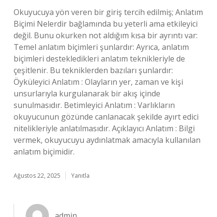
Okuyucuya yön veren bir giriş tercih edilmiş; Anlatım
Biçimi Nelerdir bağlamında bu yeterli ama etkileyici
değil. Bunu okurken not aldığım kısa bir ayrıntı var:
Temel anlatım biçimleri şunlardır: Ayrıca, anlatım
biçimleri destekledikleri anlatım teknikleriyle de
çeşitlenir. Bu tekniklerden bazıları şunlardır:
Öyküleyici Anlatım : Olayların yer, zaman ve kişi
unsurlarıyla kurgulanarak bir akış içinde
sunulmasıdır. Betimleyici Anlatım : Varlıkların
okuyucunun gözünde canlanacak şekilde ayırt edici
nitelikleriyle anlatılmasıdır. Açıklayıcı Anlatım : Bilgi
vermek, okuyucuyu aydınlatmak amacıyla kullanılan
anlatım biçimidir.
Ağustos 22, 2025
Yanıtla
admin