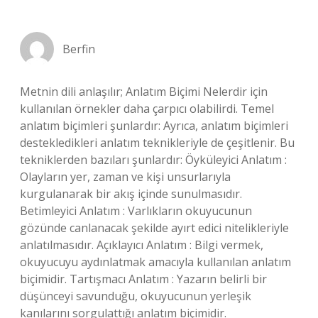
Berfin
Metnin dili anlaşılır; Anlatım Biçimi Nelerdir için
kullanılan örnekler daha çarpıcı olabilirdi. Temel
anlatım biçimleri şunlardır: Ayrıca, anlatım biçimleri
destekledikleri anlatım teknikleriyle de çeşitlenir. Bu
tekniklerden bazıları şunlardır: Öyküleyici Anlatım :
Olayların yer, zaman ve kişi unsurlarıyla
kurgulanarak bir akış içinde sunulmasıdır.
Betimleyici Anlatım : Varlıkların okuyucunun
gözünde canlanacak şekilde ayırt edici nitelikleriyle
anlatılmasıdır. Açıklayıcı Anlatım : Bilgi vermek,
okuyucuyu aydınlatmak amacıyla kullanılan anlatım
biçimidir. Tartışmacı Anlatım : Yazarın belirli bir
düşünceyi savunduğu, okuyucunun yerleşik
kanılarını sorgulattığı anlatım biçimidir.