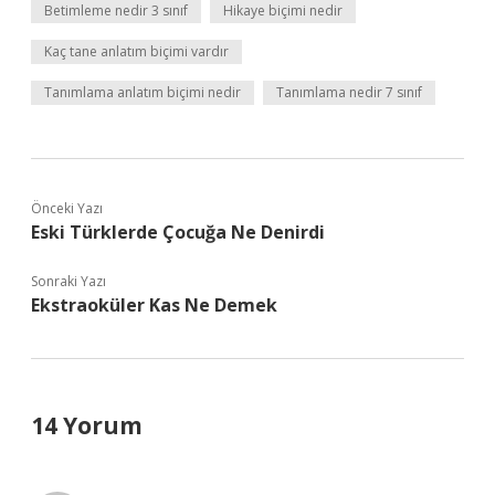
Betimleme nedir 3 sınıf
Hikaye biçimi nedir
Kaç tane anlatım biçimi vardır
Tanımlama anlatım biçimi nedir
Tanımlama nedir 7 sınıf
Önceki Yazı
Eski Türklerde Çocuğa Ne Denirdi
Sonraki Yazı
Ekstraoküler Kas Ne Demek
14 Yorum