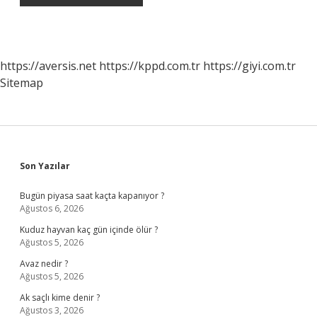
https://aversis.net
https://kppd.com.tr
https://giyi.com.tr
Sitemap
Sidebar
Son Yazılar
Bugün piyasa saat kaçta kapanıyor ?
Ağustos 6, 2026
Kuduz hayvan kaç gün içinde ölür ?
Ağustos 5, 2026
Avaz nedir ?
Ağustos 5, 2026
Ak saçlı kime denir ?
Ağustos 3, 2026