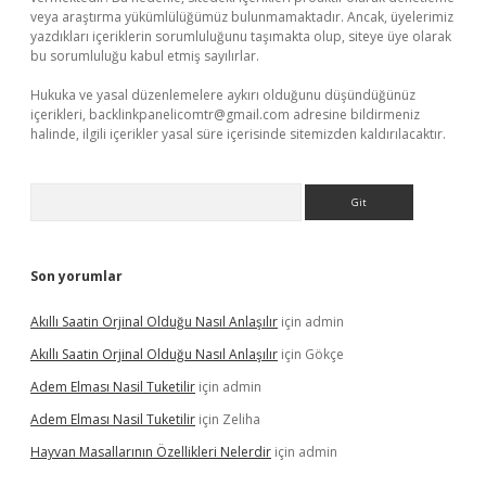
veya araştırma yükümlülüğümüz bulunmamaktadır. Ancak, üyelerimiz
yazdıkları içeriklerin sorumluluğunu taşımakta olup, siteye üye olarak
bu sorumluluğu kabul etmiş sayılırlar.
Hukuka ve yasal düzenlemelere aykırı olduğunu düşündüğünüz
içerikleri,
backlinkpanelicomtr@gmail.com
adresine bildirmeniz
halinde, ilgili içerikler yasal süre içerisinde sitemizden kaldırılacaktır.
Arama
Son yorumlar
Akıllı Saatin Orjinal Olduğu Nasıl Anlaşılır
için
admin
Akıllı Saatin Orjinal Olduğu Nasıl Anlaşılır
için
Gökçe
Adem Elması Nasil Tuketilir
için
admin
Adem Elması Nasil Tuketilir
için
Zeliha
Hayvan Masallarının Özellikleri Nelerdir
için
admin