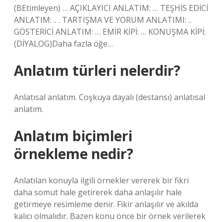
(BEtimleyen) … AÇIKLAYICI ANLATIM: … TEŞHİS EDİCİ
ANLATIM: .. . TARTIŞMA VE YORUM ANLATIMI: ..
GÖSTERİCİ ANLATIM: … EMİR KİPİ: … KONUŞMA KİPİ:
(DİYALOG)Daha fazla öğe…
Anlatım türleri nelerdir?
Anlatısal anlatım. Coşkuya dayalı (destansı) anlatısal
anlatım.
Anlatım biçimleri
örnekleme nedir?
Anlatılan konuyla ilgili örnekler vererek bir fikri
daha somut hale getirerek daha anlaşılır hale
getirmeye resimleme denir. Fikir anlaşılır ve akılda
kalıcı olmalıdır. Bazen konu önce bir örnek verilerek