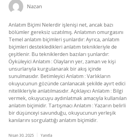
Nazan
Anlatım Biçimi Nelerdir işlenişi net, ancak bazı
bölümler gereksiz uzatılmış. Anlatımın omurgasını
Temel anlatım biçimleri şunlardır: Ayrıca, anlatım
biçimleri destekledikleri anlatım teknikleriyle de
çeşitlenir. Bu tekniklerden bazıları şunlardır:
Öyküleyici Anlatım : Olayların yer, zaman ve kişi
unsurlarıyla kurgulanarak bir akış içinde
sunulmasıdır. Betimleyici Anlatım : Varlıkların
okuyucunun gözünde canlanacak şekilde ayırt edici
nitelikleriyle anlatılmasıdır. Açıklayıcı Anlatım : Bilgi
vermek, okuyucuyu aydınlatmak amacıyla kullanılan
anlatım biçimidir. Tartışmacı Anlatım : Yazarın belirli
bir düşünceyi savunduğu, okuyucunun yerleşik
kanılarını sorgulattığı anlatım biçimidir.
Nisan 30, 2025
Yanıtla