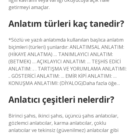
ilgili kavramı veya varlığı okuyucuya açık hale
getirmeyi amaçlar.
Anlatım türleri kaç tanedir?
*Sözlü ve yazılı anlatımda kullanılan başlıca anlatım
biçimleri (türleri) şunlardır: ANLATIMSAL ANLATIM:
(HİKAYE ANLATMA) … TANIMLAYICI ANLATIM:
(BETMEK) … AÇIKLAYICI ANLATIM: … TEŞHİS EDİCİ
ANLATIM: .. . TARTIŞMA VE YORUMLAMA ANLATIMI:
.. GÖSTERİCİ ANLATIM: … EMİR KİPİ ANLATIMI: …
KONUŞMA ANLATIMI: (DİYALOG)Daha fazla öğe…
Anlatıcı çeşitleri nelerdir?
Birinci şahıs, ikinci şahıs, üçüncü şahıs anlatıcılar,
gözlemci anlatıcılar, karma anlatıcılar, çoklu
anlatıcılar ve tekinsiz (güvenilmez) anlatıcılar gibi