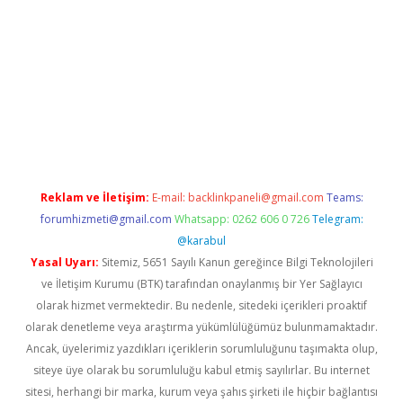
er
Reklam ve İletişim:
E-mail:
backlinkpaneli@gmail.com
Teams:
forumhizmeti@gmail.com
Whatsapp: 0262 606 0 726
Telegram:
@karabul
Yasal Uyarı:
Sitemiz, 5651 Sayılı Kanun gereğince Bilgi Teknolojileri
ve İletişim Kurumu (BTK) tarafından onaylanmış bir Yer Sağlayıcı
olarak hizmet vermektedir. Bu nedenle, sitedeki içerikleri proaktif
olarak denetleme veya araştırma yükümlülüğümüz bulunmamaktadır.
Ancak, üyelerimiz yazdıkları içeriklerin sorumluluğunu taşımakta olup,
siteye üye olarak bu sorumluluğu kabul etmiş sayılırlar. Bu internet
sitesi, herhangi bir marka, kurum veya şahıs şirketi ile hiçbir bağlantısı