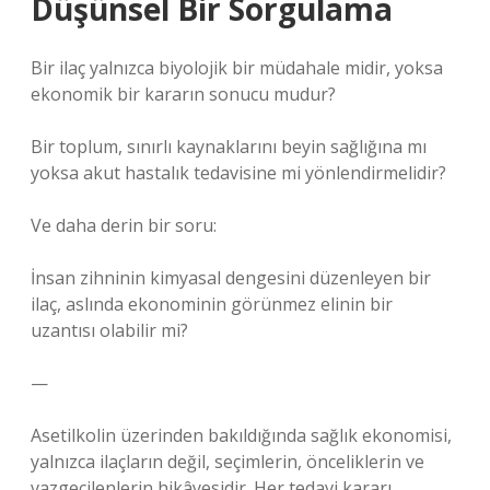
Düşünsel Bir Sorgulama
Bir ilaç yalnızca biyolojik bir müdahale midir, yoksa
ekonomik bir kararın sonucu mudur?
Bir toplum, sınırlı kaynaklarını beyin sağlığına mı
yoksa akut hastalık tedavisine mi yönlendirmelidir?
Ve daha derin bir soru:
İnsan zihninin kimyasal dengesini düzenleyen bir
ilaç, aslında ekonominin görünmez elinin bir
uzantısı olabilir mi?
—
Asetilkolin üzerinden bakıldığında sağlık ekonomisi,
yalnızca ilaçların değil, seçimlerin, önceliklerin ve
vazgeçilenlerin hikâyesidir. Her tedavi kararı,