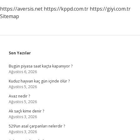
https://aversis.net
https://kppd.com.tr
https://giyi.com.tr
Sitemap
Sidebar
Son Yazılar
Bugün piyasa saat kaçta kapanıyor ?
Ağustos 6, 2026
Kuduz hayvan kaç gün içinde ölür ?
Ağustos 5, 2026
Avaz nedir ?
Ağustos 5, 2026
Ak saçlı kime denir ?
Ağustos 3, 2026
529’un asal çarpanları nelerdir ?
Ağustos 3, 2026