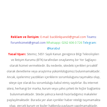
t twitter
Reklam ve İletişim:
E-mail:
backlinkpaneli@gmail.com
Teams:
forumhizmeti@gmail.com
Whatsapp: 0262 606 0 726
Telegram:
@karabul
Yasal Uyarı:
Sitemiz, 5651 Sayılı Kanun gereğince Bilgi Teknolojileri
ve İletişim Kurumu (BTK) tarafından onaylanmış bir Yer Sağlayıcı
olarak hizmet vermektedir. Bu nedenle, sitedeki içerikleri proaktif
olarak denetleme veya araştırma yükümlülüğümüz bulunmamaktadır.
Ancak, üyelerimiz yazdıkları içeriklerin sorumluluğunu taşımakta olup,
siteye üye olarak bu sorumluluğu kabul etmiş sayılırlar. Bu internet
sitesi, herhangi bir marka, kurum veya şahıs şirketi ile hiçbir bağlantısı
bulunmamaktadır. Sitede yalnızca kendi hazırladığımız makaleler
paylaşılmaktadır. Burada yer alan içerikler haber niteliği taşımamakta
olup, gerçek kurum ve kişiler hakkında paylaşım yapılmamaktadır.