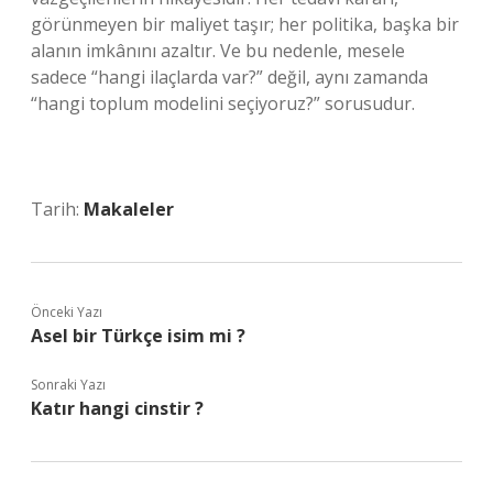
görünmeyen bir maliyet taşır; her politika, başka bir
alanın imkânını azaltır. Ve bu nedenle, mesele
sadece “hangi ilaçlarda var?” değil, aynı zamanda
“hangi toplum modelini seçiyoruz?” sorusudur.
Tarih:
Makaleler
Önceki Yazı
Asel bir Türkçe isim mi ?
Sonraki Yazı
Katır hangi cinstir ?