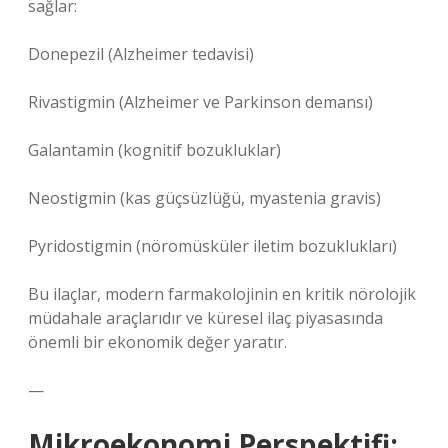
sağlar:
Donepezil (Alzheimer tedavisi)
Rivastigmin (Alzheimer ve Parkinson demansı)
Galantamin (kognitif bozukluklar)
Neostigmin (kas güçsüzlüğü, myastenia gravis)
Pyridostigmin (nöromüsküler iletim bozuklukları)
Bu ilaçlar, modern farmakolojinin en kritik nörolojik
müdahale araçlarıdır ve küresel ilaç piyasasında
önemli bir ekonomik değer yaratır.
—
Mikroekonomi Perspektifi: