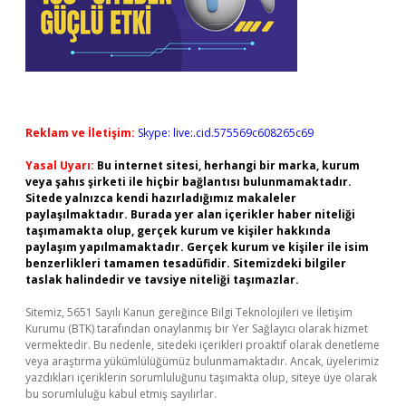
Reklam ve İletişim:
Skype: live:.cid.575569c608265c69
Yasal Uyarı:
Bu internet sitesi, herhangi bir marka, kurum
veya şahıs şirketi ile hiçbir bağlantısı bulunmamaktadır.
Sitede yalnızca kendi hazırladığımız makaleler
paylaşılmaktadır. Burada yer alan içerikler haber niteliği
taşımamakta olup, gerçek kurum ve kişiler hakkında
paylaşım yapılmamaktadır. Gerçek kurum ve kişiler ile isim
benzerlikleri tamamen tesadüfidir. Sitemizdeki bilgiler
taslak halindedir ve tavsiye niteliği taşımazlar.
Sitemiz, 5651 Sayılı Kanun gereğince Bilgi Teknolojileri ve İletişim
Kurumu (BTK) tarafından onaylanmış bir Yer Sağlayıcı olarak hizmet
vermektedir. Bu nedenle, sitedeki içerikleri proaktif olarak denetleme
veya araştırma yükümlülüğümüz bulunmamaktadır. Ancak, üyelerimiz
yazdıkları içeriklerin sorumluluğunu taşımakta olup, siteye üye olarak
bu sorumluluğu kabul etmiş sayılırlar.