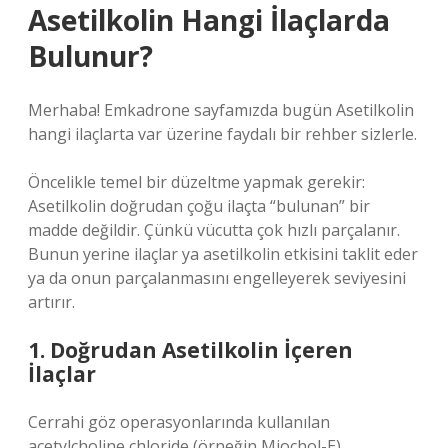
Asetilkolin Hangi İlaçlarda
Bulunur?
Merhaba! Emkadrone sayfamızda bugün Asetilkolin
hangi ilaçlarta var üzerine faydalı bir rehber sizlerle.
Öncelikle temel bir düzeltme yapmak gerekir:
Asetilkolin doğrudan çoğu ilaçta “bulunan” bir
madde değildir. Çünkü vücutta çok hızlı parçalanır.
Bunun yerine ilaçlar ya asetilkolin etkisini taklit eder
ya da onun parçalanmasını engelleyerek seviyesini
artırır.
1. Doğrudan Asetilkolin İçeren
İlaçlar
Cerrahi göz operasyonlarında kullanılan
acetylcholine chloride (örneğin Miochol-E),