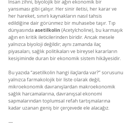
İnsan zihni, biyolojik bir ağın ekonomik bir
yansıması gibi çalışır. Her sinir iletisi, her karar ve
her hareket, sınırlı kaynakların nasıl tahsis
edildiğine dair görünmez bir muhasebe taşır. Tıp
dünyasında
asetilkolin
(Acetylcholine), bu karmaşık
ağın en kritik ileticilerinden biridir. Ancak mesele
yalnızca biyoloji değildir; aynı zamanda ilaç
piyasaları, sağlık politikaları ve bireysel kararların
kesişiminde duran bir ekonomik sistem hikâyesidir.
Bu yazıda “asetilkolin hangi ilaçlarda var?” sorusunu
yalnızca farmakolojik bir liste olarak değil,
mikroekonomik davranışlardan makroekonomik
sağlık harcamalarına, davranışsal ekonomi
sapmalarından toplumsal refah tartışmalarına
kadar uzanan geniş bir çerçevede ele alacağız.
—