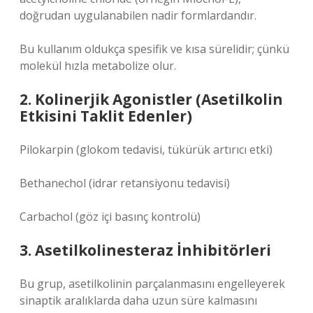
doğrudan uygulanabilen nadir formlardandır.
Bu kullanım oldukça spesifik ve kısa sürelidir; çünkü
molekül hızla metabolize olur.
2. Kolinerjik Agonistler (Asetilkolin
Etkisini Taklit Edenler)
Pilokarpin (glokom tedavisi, tükürük artırıcı etki)
Bethanechol (idrar retansiyonu tedavisi)
Carbachol (göz içi basınç kontrolü)
3. Asetilkolinesteraz İnhibitörleri
Bu grup, asetilkolinin parçalanmasını engelleyerek
sinaptik aralıklarda daha uzun süre kalmasını