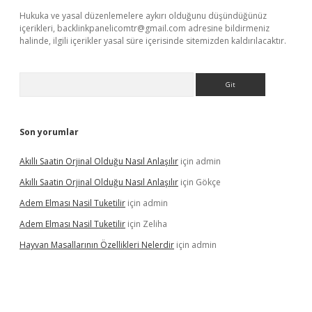
Hukuka ve yasal düzenlemelere aykırı olduğunu düşündüğünüz
içerikleri,
backlinkpanelicomtr@gmail.com
adresine bildirmeniz
halinde, ilgili içerikler yasal süre içerisinde sitemizden kaldırılacaktır.
Arama
Son yorumlar
Akıllı Saatin Orjinal Olduğu Nasıl Anlaşılır
için
admin
Akıllı Saatin Orjinal Olduğu Nasıl Anlaşılır
için
Gökçe
Adem Elması Nasil Tuketilir
için
admin
Adem Elması Nasil Tuketilir
için
Zeliha
Hayvan Masallarının Özellikleri Nelerdir
için
admin