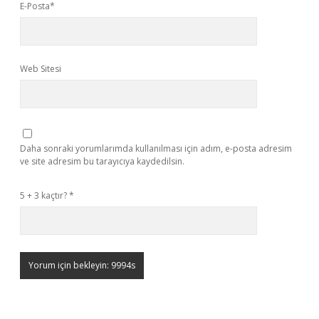
E-Posta*
Web Sitesi
Daha sonraki yorumlarımda kullanılması için adım, e-posta adresim
ve site adresim bu tarayıcıya kaydedilsin.
5 + 3 kaçtır?
*