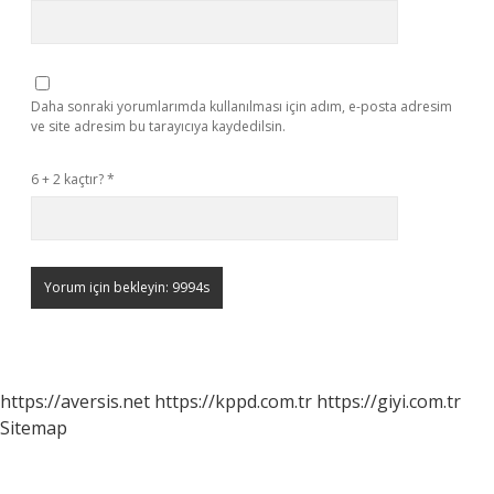
Daha sonraki yorumlarımda kullanılması için adım, e-posta adresim
ve site adresim bu tarayıcıya kaydedilsin.
6 + 2 kaçtır?
*
https://aversis.net
https://kppd.com.tr
https://giyi.com.tr
Sitemap