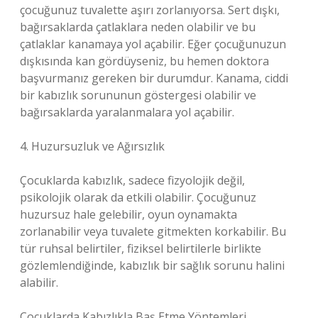
çocuğunuz tuvalette aşırı zorlanıyorsa. Sert dışkı,
bağırsaklarda çatlaklara neden olabilir ve bu
çatlaklar kanamaya yol açabilir. Eğer çocuğunuzun
dışkısında kan gördüyseniz, bu hemen doktora
başvurmanız gereken bir durumdur. Kanama, ciddi
bir kabızlık sorununun göstergesi olabilir ve
bağırsaklarda yaralanmalara yol açabilir.
4. Huzursuzluk ve Ağırsızlık
Çocuklarda kabızlık, sadece fizyolojik değil,
psikolojik olarak da etkili olabilir. Çocuğunuz
huzursuz hale gelebilir, oyun oynamakta
zorlanabilir veya tuvalete gitmekten korkabilir. Bu
tür ruhsal belirtiler, fiziksel belirtilerle birlikte
gözlemlendiğinde, kabızlık bir sağlık sorunu halini
alabilir.
Çocuklarda Kabızlıkla Baş Etme Yöntemleri