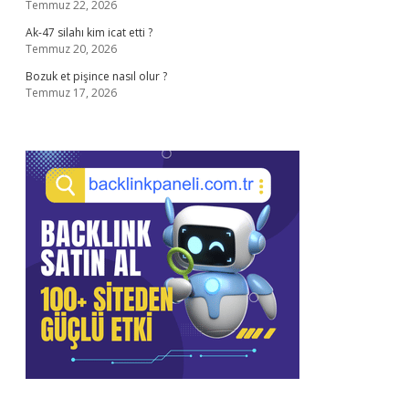
Temmuz 22, 2026
Ak-47 silahı kim icat etti ?
Temmuz 20, 2026
Bozuk et pişince nasıl olur ?
Temmuz 17, 2026