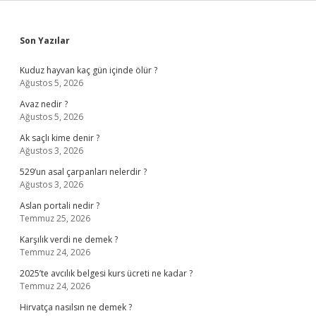
Sidebar
Son Yazılar
Kuduz hayvan kaç gün içinde ölür ?
Ağustos 5, 2026
Avaz nedir ?
Ağustos 5, 2026
Ak saçlı kime denir ?
Ağustos 3, 2026
529’un asal çarpanları nelerdir ?
Ağustos 3, 2026
Aslan portali nedir ?
Temmuz 25, 2026
Karşılık verdi ne demek ?
Temmuz 24, 2026
2025’te avcılık belgesi kurs ücreti ne kadar ?
Temmuz 24, 2026
Hirvatça nasılsın ne demek ?