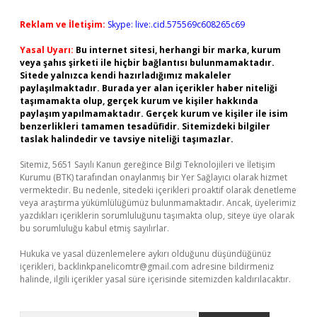
Reklam ve İletişim:
Skype: live:.cid.575569c608265c69
Yasal Uyarı:
Bu internet sitesi, herhangi bir marka, kurum
veya şahıs şirketi ile hiçbir bağlantısı bulunmamaktadır.
Sitede yalnızca kendi hazırladığımız makaleler
paylaşılmaktadır. Burada yer alan içerikler haber niteliği
taşımamakta olup, gerçek kurum ve kişiler hakkında
paylaşım yapılmamaktadır. Gerçek kurum ve kişiler ile isim
benzerlikleri tamamen tesadüfidir. Sitemizdeki bilgiler
taslak halindedir ve tavsiye niteliği taşımazlar.
Sitemiz, 5651 Sayılı Kanun gereğince Bilgi Teknolojileri ve İletişim
Kurumu (BTK) tarafından onaylanmış bir Yer Sağlayıcı olarak hizmet
vermektedir. Bu nedenle, sitedeki içerikleri proaktif olarak denetleme
veya araştırma yükümlülüğümüz bulunmamaktadır. Ancak, üyelerimiz
yazdıkları içeriklerin sorumluluğunu taşımakta olup, siteye üye olarak
bu sorumluluğu kabul etmiş sayılırlar.
Hukuka ve yasal düzenlemelere aykırı olduğunu düşündüğünüz
içerikleri,
backlinkpanelicomtr@gmail.com
adresine bildirmeniz
halinde, ilgili içerikler yasal süre içerisinde sitemizden kaldırılacaktır.
Arama