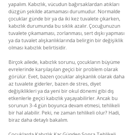
yapalım. Kabızlık, vücudun bağırsaklardan atıkları
düzgün şekilde atamaması durumudur. Normalde
çocuklar günde bir ya da iki kez tuvalete çıkarken,
kabızlık durumunda bu sıklık azalır. Çocuğunuzun
tuvalete çıkamaması, zorlanması, sert dışkı yapması
ya da tuvalet alışkanlıklarında belirgin bir değişiklik
olması kabızlık belirtisidir.
Birçok ailede, kabızlık sorunu, çocukların büyüme
evrelerinde karşılaşılan geçici bir problem olarak
görülür. Evet, bazen çocuklar alışkanlık olarak daha
az tuvalete giderler, bazen de stres, diyet
değişiklikleri ya da yeni bir okul dönemi gibi dış
etkenlerle geçici kabızlık yaşayabilirler. Ancak bu
sorunun 3-4 gün boyunca devam etmesi, tehlikeli
bir hal alabilir. Peki, ne zaman tehlikeli olur? Hadi,
biraz daha detaylı bakalım.
Çocuklarda Kabızlık Kaç Günden Sonra Tehlikeli