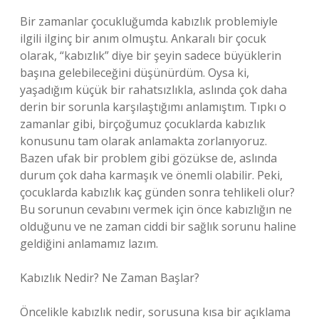
Bir zamanlar çocukluğumda kabızlık problemiyle
ilgili ilginç bir anım olmuştu. Ankaralı bir çocuk
olarak, “kabızlık” diye bir şeyin sadece büyüklerin
başına gelebileceğini düşünürdüm. Oysa ki,
yaşadığım küçük bir rahatsızlıkla, aslında çok daha
derin bir sorunla karşılaştığımı anlamıştım. Tıpkı o
zamanlar gibi, birçoğumuz çocuklarda kabızlık
konusunu tam olarak anlamakta zorlanıyoruz.
Bazen ufak bir problem gibi gözükse de, aslında
durum çok daha karmaşık ve önemli olabilir. Peki,
çocuklarda kabızlık kaç günden sonra tehlikeli olur?
Bu sorunun cevabını vermek için önce kabızlığın ne
olduğunu ve ne zaman ciddi bir sağlık sorunu haline
geldiğini anlamamız lazım.
Kabızlık Nedir? Ne Zaman Başlar?
Öncelikle kabızlık nedir, sorusuna kısa bir açıklama