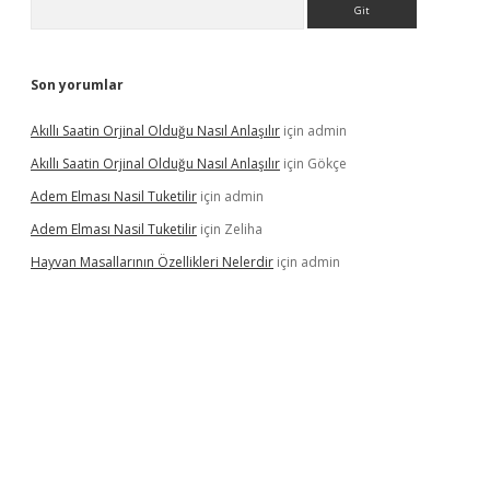
Son yorumlar
Akıllı Saatin Orjinal Olduğu Nasıl Anlaşılır
için
admin
Akıllı Saatin Orjinal Olduğu Nasıl Anlaşılır
için
Gökçe
Adem Elması Nasil Tuketilir
için
admin
Adem Elması Nasil Tuketilir
için
Zeliha
Hayvan Masallarının Özellikleri Nelerdir
için
admin
tonbet twitter