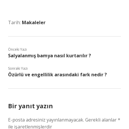
Tarih:
Makaleler
Önceki Yazı
Salyalanmış bamya nasıl kurtarılır ?
Sonraki Yazı
Özürlü ve engellilik arasındaki fark nedir ?
Bir yanıt yazın
E-posta adresiniz yayınlanmayacak.
Gerekli alanlar
*
ile işaretlenmişlerdir