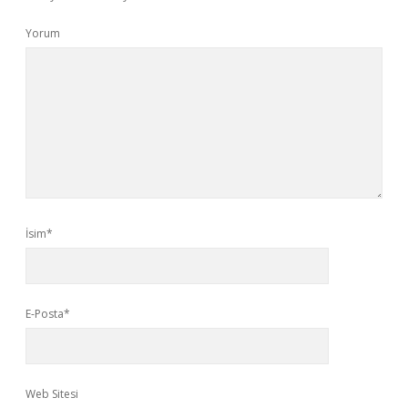
Yorum
İsim*
E-Posta*
Web Sitesi