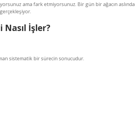
üyorsunuz ama fark etmiyorsunuz. Bir gün bir ağacın aslında
 gerçekleşiyor.
 Nasıl İşler?
man sistematik bir sürecin sonucudur.