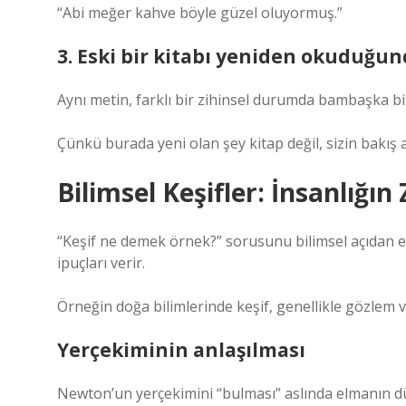
“Abi meğer kahve böyle güzel oluyormuş.”
3. Eski bir kitabı yeniden okuduğu
Aynı metin, farklı bir zihinsel durumda bambaşka bi
Çünkü burada yeni olan şey kitap değil, sizin bakış a
Bilimsel Keşifler: İnsanlığın
“Keşif ne demek örnek?” sorusunu bilimsel açıdan el
ipuçları verir.
Örneğin doğa bilimlerinde keşif, genellikle gözlem v
Yerçekiminin anlaşılması
Newton’un yerçekimini “bulması” aslında elmanın dü