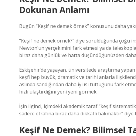
Dokunan Anlamı
Bugün “Keşif ne demek örnek” konusunu daha yakın
“Keşif ne demek örnek?” diye sorulduğunda çoğu i
Newton’un yerçekimini fark etmesi ya da teleskopla 
biraz daha günlük ve hatta düşündüğünüzden daha “
Eskişehir’de yaşayan, üniversitede araştırma yapan 
keşfi hep büyük, dramatik ve tarihi anlarla ilişkil
aslında sandığından daha iyi ısı tuttuğunu fark etmek
hızlı ulaştırdığını yeni yeni görmek.
İşin ilginci, içimdeki akademik taraf “keşif sistemat
sadece etrafına biraz daha dikkatli bakmaktır” diye k
Keşif Ne Demek? Bilimsel T