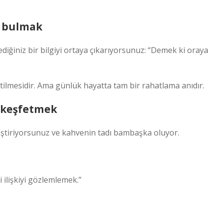
a bulmak
iğiniz bir bilgiyi ortaya çıkarıyorsunuz: “Demek ki oraya
tilmesidir. Ama günlük hayatta tam bir rahatlama anıdır.
 keşfetmek
ğiştiriyorsunuz ve kahvenin tadı bambaşka oluyor.
 ilişkiyi gözlemlemek.”