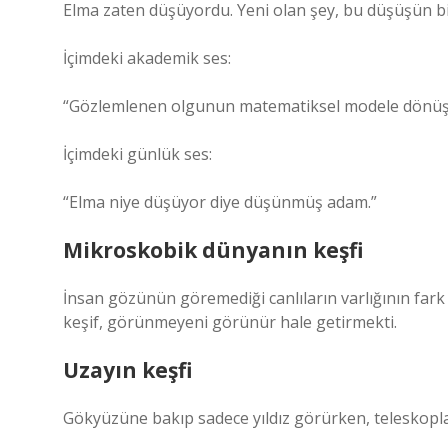
Elma zaten düşüyordu. Yeni olan şey, bu düşüşün b
İçimdeki akademik ses:
“Gözlemlenen olgunun matematiksel modele dönüş
İçimdeki günlük ses:
“Elma niye düşüyor diye düşünmüş adam.”
Mikroskobik dünyanın keşfi
İnsan gözünün göremediği canlıların varlığının fark 
keşif, görünmeyeni görünür hale getirmekti.
Uzayın keşfi
Gökyüzüne bakıp sadece yıldız görürken, teleskopla b