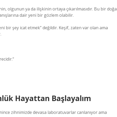
nin, olgunun ya da ilişkinin ortaya çıkarılmasıdır. Bu bir doğa
ranışlarına dair yeni bir gözlem olabilir.
i bir şey icat etmek” değildir. Keşif, zaten var olan ama
.
ecidir.”
lük Hayattan Başlayalım
nince zihnimizde devasa laboratuvarlar canlanıyor ama