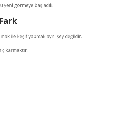
nu yeni görmeye başladık.
 Fark
pmak ile keşif yapmak aynı şey değildir.
m çıkarmaktır.