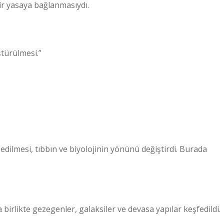
ir yasaya bağlanmasıydı.
türülmesi.”
edilmesi, tıbbın ve biyolojinin yönünü değiştirdi. Burada
irlikte gezegenler, galaksiler ve devasa yapılar keşfedildi.