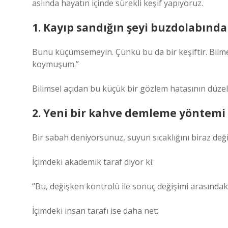
aslında hayatın içinde sürekli keşif yapıyoruz.
1. Kayıp sandığın şeyi buzdolabınd
Bunu küçümsemeyin. Çünkü bu da bir keşiftir. Bilmed
koymuşum.”
Bilimsel açıdan bu küçük bir gözlem hatasının düzel
2. Yeni bir kahve demleme yöntemi
Bir sabah deniyorsunuz, suyun sıcaklığını biraz de
İçimdeki akademik taraf diyor ki:
“Bu, değişken kontrolü ile sonuç değişimi arasındaki
İçimdeki insan tarafı ise daha net: