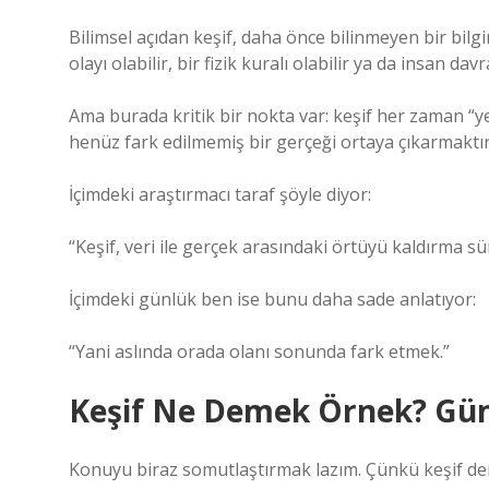
Bilimsel açıdan keşif, daha önce bilinmeyen bir bilgi
olayı olabilir, bir fizik kuralı olabilir ya da insan dav
Ama burada kritik bir nokta var: keşif her zaman “yen
henüz fark edilmemiş bir gerçeği ortaya çıkarmaktır
İçimdeki araştırmacı taraf şöyle diyor:
“Keşif, veri ile gerçek arasındaki örtüyü kaldırma sür
İçimdeki günlük ben ise bunu daha sade anlatıyor:
“Yani aslında orada olanı sonunda fark etmek.”
Keşif Ne Demek Örnek? Gün
Konuyu biraz somutlaştırmak lazım. Çünkü keşif de