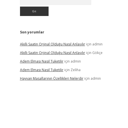
Son yorumlar
Akıllı Saatin Orjinal Olduğu Nasıl Anlaşılır
için
admin
Akıllı Saatin Orjinal Olduğu Nasıl Anlaşılır
için
Gökçe
Adem Elması Nasil Tuketilir
için
admin
Adem Elması Nasil Tuketilir
için
Zeliha
Hayvan Masallarının Özellikleri Nelerdir
için
admin