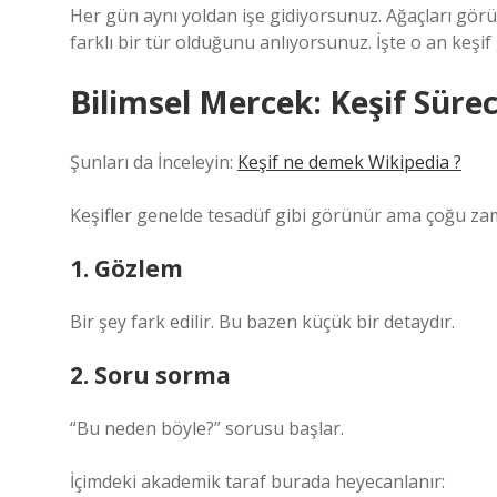
Her gün aynı yoldan işe gidiyorsunuz. Ağaçları gör
farklı bir tür olduğunu anlıyorsunuz. İşte o an keşif
Bilimsel Mercek: Keşif Süreci
Şunları da İnceleyin:
Keşif ne demek Wikipedia ?
Keşifler genelde tesadüf gibi görünür ama çoğu za
1. Gözlem
Bir şey fark edilir. Bu bazen küçük bir detaydır.
2. Soru sorma
“Bu neden böyle?” sorusu başlar.
İçimdeki akademik taraf burada heyecanlanır: