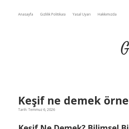
Anasayfa
Gizlilik Politikası
Yasal Uyarı
Hakkımızda
G
Keşif ne demek örne
Tarih: Temmuz 6, 2026
Keşif Ne Demek? Bilimsel B