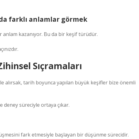
nda farklı anlamlar görmek
r anlam kazanıyor. Bu da bir keşif türüdür.
çınızdır.
 Zihinsel Sıçramaları
e alırsak, tarih boyunca yapılan büyük keşifler bize önemli
e deney süreciyle ortaya çıkar.
şmesini fark etmesiyle başlayan bir düşünme sürecidir.