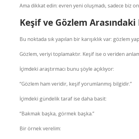
Ama dikkat edin: evren yeni oluşmadı, sadece biz o
Keşif ve Gözlem Arasındaki
Bu noktada sık yapılan bir karışıklık var: gözlem ya
Gözlem, veriyi toplamaktır. Keşif ise o veriden anla
İçimdeki araştırmacı bunu şöyle açıklıyor:
“Gözlem ham veridir, keşif yorumlanmış bilgidir.”
İçimdeki gündelik taraf ise daha basit:
“Bakmak başka, görmek başka.”
Bir örnek verelim: