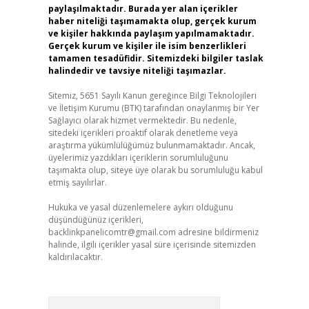
paylaşılmaktadır. Burada yer alan içerikler
haber niteliği taşımamakta olup, gerçek kurum
ve kişiler hakkında paylaşım yapılmamaktadır.
Gerçek kurum ve kişiler ile isim benzerlikleri
tamamen tesadüfidir. Sitemizdeki bilgiler taslak
halindedir ve tavsiye niteliği taşımazlar.
Sitemiz, 5651 Sayılı Kanun gereğince Bilgi Teknolojileri
ve İletişim Kurumu (BTK) tarafından onaylanmış bir Yer
Sağlayıcı olarak hizmet vermektedir. Bu nedenle,
sitedeki içerikleri proaktif olarak denetleme veya
araştırma yükümlülüğümüz bulunmamaktadır. Ancak,
üyelerimiz yazdıkları içeriklerin sorumluluğunu
taşımakta olup, siteye üye olarak bu sorumluluğu kabul
etmiş sayılırlar.
Hukuka ve yasal düzenlemelere aykırı olduğunu
düşündüğünüz içerikleri,
backlinkpanelicomtr@gmail.com
adresine bildirmeniz
halinde, ilgili içerikler yasal süre içerisinde sitemizden
kaldırılacaktır.
Arama