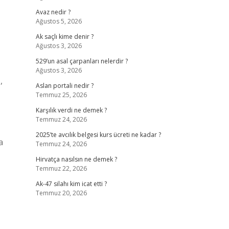
Avaz nedir ?
Ağustos 5, 2026
Ak saçlı kime denir ?
Ağustos 3, 2026
529’un asal çarpanları nelerdir ?
Ağustos 3, 2026
,
Aslan portali nedir ?
Temmuz 25, 2026
Karşılık verdi ne demek ?
Temmuz 24, 2026
2025’te avcılık belgesi kurs ücreti ne kadar ?
a
Temmuz 24, 2026
Hirvatça nasılsın ne demek ?
Temmuz 22, 2026
Ak-47 silahı kim icat etti ?
Temmuz 20, 2026