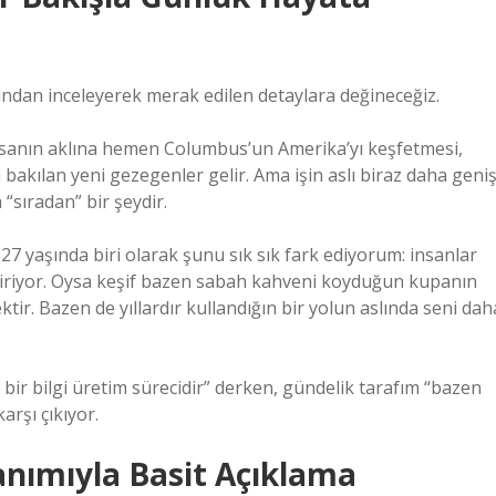
dan inceleyerek merak edilen detaylara değineceğiz.
nsanın aklına hemen Columbus’un Amerika’yı keşfetmesi,
bakılan yeni gezegenler gelir. Ama işin aslı biraz daha geniş
sıradan” bir şeydir.
27 yaşında biri olarak şunu sık sık fark ediyorum: insanlar
endiriyor. Oysa keşif bazen sabah kahveni koyduğun kupanın
tir. Bazen de yıllardır kullandığın bir yolun aslında seni dah
ik bir bilgi üretim sürecidir” derken, gündelik tarafım “bazen
arşı çıkıyor.
anımıyla Basit Açıklama