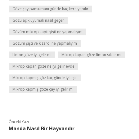
Göze çay pansumanı günde kaç kere yapılır
Gözü açık uyumak nasıl geçer
Gözüm mikrop kaptı şişti ne yapmalıyım
Gözüm şişti ve kızardı ne yapmalıyım
Limon göze iyi gelir mi
Mikrop kapan göze limon sıkılır mı
Mikrop kapan göze ne iyi gelir evde
Mikrop kapmış göz kaç günde iyileşir
Mikrop kapmış göze çay iyi gelir mi
Önceki Yazı
Manda Nasıl Bir Hayvandır