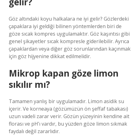
gelir?
Göz altındaki koyu halkalara ne iyi gelir? Gözlerdeki
çapaklara iyi geldiği bilinen yöntemlerden biri de
göze sıcak kompres uygulamaktır. Göz kaşıntısı gibi
genel şikayetler sıcak kompresle giderilebilir. Ayrıca
çapaklardan veya diğer göz sorunlarından kaçınmak
için göz hijyenine dikkat edilmelidir.
Mikrop kapan göze limon
sıkılır mı?
Tamamen yanlış bir uygulamadır. Limon asidik su
içerir. Ve korneaya (gözümüzün ön şeffaf tabakası)
uzun vadeli zarar verir. Gözün yüzeyinin kendine ait
florası ve pH’ı vardır, bu yüzden göze limon sıkmak
faydalı değil zararlıdır.