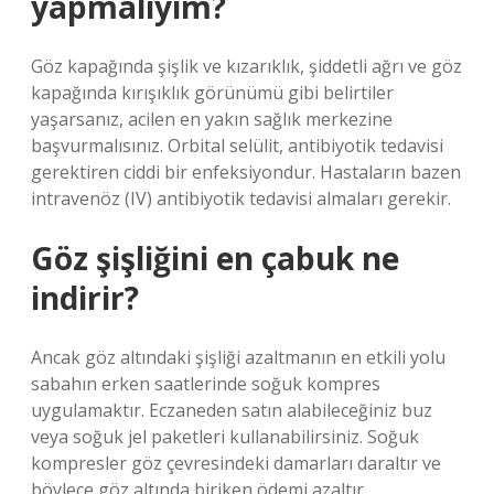
yapmalıyım?
Göz kapağında şişlik ve kızarıklık, şiddetli ağrı ve göz
kapağında kırışıklık görünümü gibi belirtiler
yaşarsanız, acilen en yakın sağlık merkezine
başvurmalısınız. Orbital selülit, antibiyotik tedavisi
gerektiren ciddi bir enfeksiyondur. Hastaların bazen
intravenöz (IV) antibiyotik tedavisi almaları gerekir.
Göz şişliğini en çabuk ne
indirir?
Ancak göz altındaki şişliği azaltmanın en etkili yolu
sabahın erken saatlerinde soğuk kompres
uygulamaktır. Eczaneden satın alabileceğiniz buz
veya soğuk jel paketleri kullanabilirsiniz. Soğuk
kompresler göz çevresindeki damarları daraltır ve
böylece göz altında biriken ödemi azaltır.