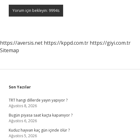
https://aversis.net
https://kppd.com.tr
https://giyi.com.tr
Sitemap
Sidebar
Son Yazılar
TRT hangi dillerde yayın yapıyor ?
Ağustos 8, 2026
Bugün piyasa saat kaçta kapanıyor ?
Ağustos 6, 2026
Kuduz hayvan kaç gün içinde ölür ?
Ağustos 5, 2026