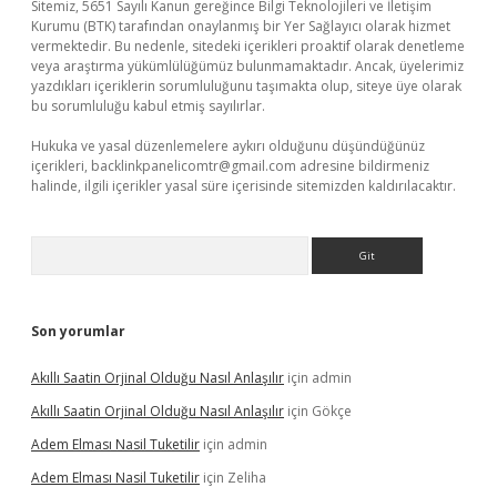
Sitemiz, 5651 Sayılı Kanun gereğince Bilgi Teknolojileri ve İletişim
Kurumu (BTK) tarafından onaylanmış bir Yer Sağlayıcı olarak hizmet
vermektedir. Bu nedenle, sitedeki içerikleri proaktif olarak denetleme
veya araştırma yükümlülüğümüz bulunmamaktadır. Ancak, üyelerimiz
yazdıkları içeriklerin sorumluluğunu taşımakta olup, siteye üye olarak
bu sorumluluğu kabul etmiş sayılırlar.
Hukuka ve yasal düzenlemelere aykırı olduğunu düşündüğünüz
içerikleri,
backlinkpanelicomtr@gmail.com
adresine bildirmeniz
halinde, ilgili içerikler yasal süre içerisinde sitemizden kaldırılacaktır.
Arama
Son yorumlar
Akıllı Saatin Orjinal Olduğu Nasıl Anlaşılır
için
admin
Akıllı Saatin Orjinal Olduğu Nasıl Anlaşılır
için
Gökçe
Adem Elması Nasil Tuketilir
için
admin
Adem Elması Nasil Tuketilir
için
Zeliha