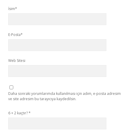
İsim*
E-Posta*
Web Sitesi
Daha sonraki yorumlarımda kullanılması için adım, e-posta adresim
ve site adresim bu tarayıcıya kaydedilsin.
6 + 2 kaçtır?
*