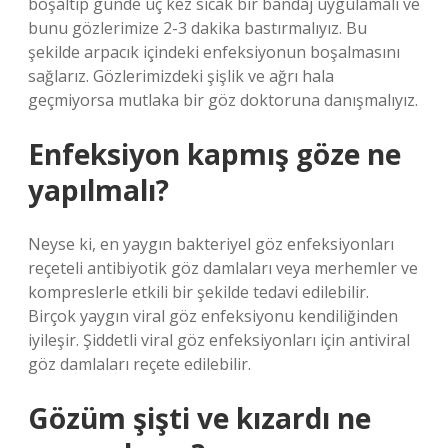
boşaltıp günde üç kez sıcak bir bandaj uygulamalı ve
bunu gözlerimize 2-3 dakika bastırmalıyız. Bu
şekilde arpacık içindeki enfeksiyonun boşalmasını
sağlarız. Gözlerimizdeki şişlik ve ağrı hala
geçmiyorsa mutlaka bir göz doktoruna danışmalıyız.
Enfeksiyon kapmış göze ne
yapılmalı?
Neyse ki, en yaygın bakteriyel göz enfeksiyonları
reçeteli antibiyotik göz damlaları veya merhemler ve
kompreslerle etkili bir şekilde tedavi edilebilir.
Birçok yaygın viral göz enfeksiyonu kendiliğinden
iyileşir. Şiddetli viral göz enfeksiyonları için antiviral
göz damlaları reçete edilebilir.
Gözüm şişti ve kızardı ne