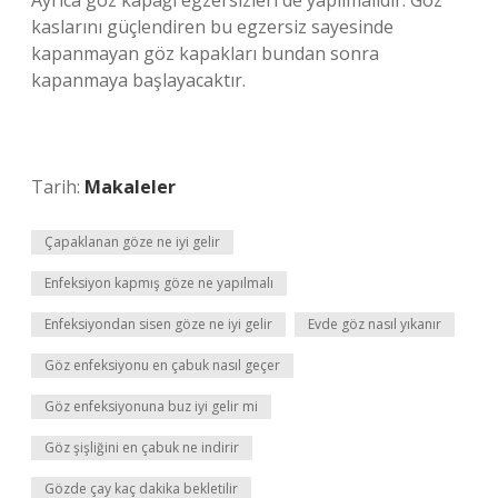
Ayrıca göz kapağı egzersizleri de yapılmalıdır. Göz
kaslarını güçlendiren bu egzersiz sayesinde
kapanmayan göz kapakları bundan sonra
kapanmaya başlayacaktır.
Tarih:
Makaleler
Çapaklanan göze ne iyi gelir
Enfeksiyon kapmış göze ne yapılmalı
Enfeksiyondan sisen göze ne iyi gelir
Evde göz nasıl yıkanır
Göz enfeksiyonu en çabuk nasıl geçer
Göz enfeksiyonuna buz iyi gelir mi
Göz şişliğini en çabuk ne indirir
Gözde çay kaç dakika bekletilir