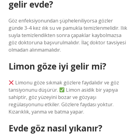
gelir evde?
Göz enfeksiyonundan şüpheleniliyorsa gözler
günde 3-4 kez ılık su ve pamukla temizlenmelidir. Ilık
suyla temizlendikten sonra çapaklar kaybolmazsa
göz doktoruna başvurulmalıdır. İlaç doktor tavsiyesi
olmadan alınmamalıdır.
Limon göze iyi gelir mi?
Limonu göze sıkmak gözlere faydalıdır ve göz
tansiyonunu düşürür.
Limon asidik bir yapıya
sahiptir, göz yüzeyini bozar ve gözyaşı
regülasyonunu etkiler. Gözlere faydası yoktur.
Kızarıklık, yanma ve batma yapar.
Evde göz nasıl yıkanır?