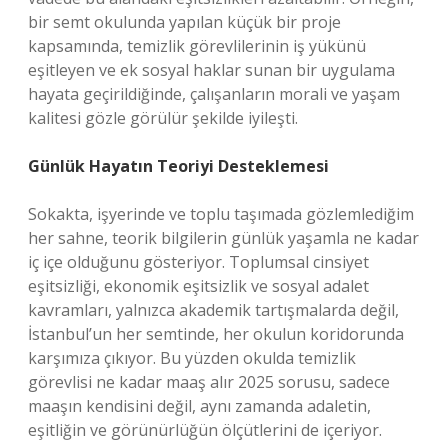
bir semt okulunda yapılan küçük bir proje
kapsamında, temizlik görevlilerinin iş yükünü
eşitleyen ve ek sosyal haklar sunan bir uygulama
hayata geçirildiğinde, çalışanların morali ve yaşam
kalitesi gözle görülür şekilde iyileşti.
Günlük Hayatın Teoriyi Desteklemesi
Sokakta, işyerinde ve toplu taşımada gözlemlediğim
her sahne, teorik bilgilerin günlük yaşamla ne kadar
iç içe olduğunu gösteriyor. Toplumsal cinsiyet
eşitsizliği, ekonomik eşitsizlik ve sosyal adalet
kavramları, yalnızca akademik tartışmalarda değil,
İstanbul’un her semtinde, her okulun koridorunda
karşımıza çıkıyor. Bu yüzden okulda temizlik
görevlisi ne kadar maaş alır 2025 sorusu, sadece
maaşın kendisini değil, aynı zamanda adaletin,
eşitliğin ve görünürlüğün ölçütlerini de içeriyor.