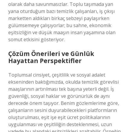
olarak daha savunmasızlar. Toplu taşımada yan
yana oturduğum bazı temizlik çalışanları, iş çıkışı
marketten aldıkları birkaç sebzeyi paylaşırken
gülümsemeye çalışıyorlar; bu sahne, ekonomik
eşitsizliğin ve düşük maaşın insan yaşamına olan
somut etkisini gösteriyor.
Çözüm Önerileri ve Günlük
Hayattan Perspektifler
Toplumsal cinsiyet, çeşitlilik ve sosyal adalet
ekseninden baktığımızda, okulda temizlik görevlisi
maaşlarının artırılması tek başına yeterli değil. İş
güvenliği, sosyal haklar ve görünürlük de aynı
derecede önem taşıyor. Benim gözlemlerime göre,
çalışanların sesini duyurabilecekleri platformların
oluşturulması, eşit işe eşit ücret politikalarının
uygulanması ve çeşitliliğin desteklenmesi, uzun
vadede bu alandaki eşitsizlikleri azaltabilir. Örneğin,