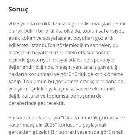
Sonuç
2025 yılında okulda temizlik görevlisi maaşları resmi
olarak belirli bir aralıkta olsa da, toplumsal cinsiyet,
etnik köken ve sosyal adalet boyutları göz ardı
edilemez. İstanbul’da gözlemlediğim sahneler, bu
maaşların hayatları üzerindeki etkisini somut
biçimde gösteriyor. Sosyal adalet perspektifiyle
değerlendirildiğinde, maaşın yanı sıra iş güvenliği,
hakların korunması ve görünürlük de kritik öneme
sahip. Toplumun bu görünmez emekçilere daha adil
ve eşit bir şekilde yaklaşması, sadece ekonomik
değil, kültürel ve toplumsal dönüşümü de
beraberinde getirecektir.
Emkadrone okurlarıyla “Okulda temizlik görevlisi ne
kadar maaş alır 2025” konusunu paylaşmak
gerçekten güzeldi. Bir sonraki yazımızda görüşmek