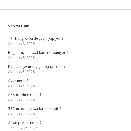
Sidebar
Son Yazılar
TRT hangi dillerde yayın yapıyor ?
Ağustos 8, 2026
Bugün piyasa saat kaçta kapanıyor ?
Ağustos 6, 2026
Kuduz hayvan kaç gün içinde ölür ?
Ağustos 5, 2026
Avaz nedir ?
Ağustos 5, 2026
Ak saçlı kime denir ?
Ağustos 3, 2026
529’un asal çarpanları nelerdir ?
Ağustos 3, 2026
Aslan portali nedir ?
Temmuz 25, 2026