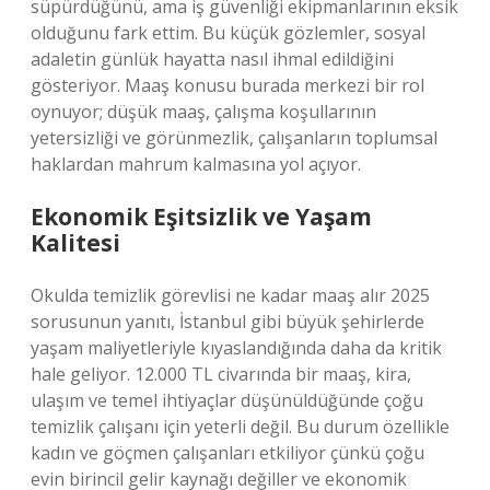
süpürdüğünü, ama iş güvenliği ekipmanlarının eksik
olduğunu fark ettim. Bu küçük gözlemler, sosyal
adaletin günlük hayatta nasıl ihmal edildiğini
gösteriyor. Maaş konusu burada merkezi bir rol
oynuyor; düşük maaş, çalışma koşullarının
yetersizliği ve görünmezlik, çalışanların toplumsal
haklardan mahrum kalmasına yol açıyor.
Ekonomik Eşitsizlik ve Yaşam
Kalitesi
Okulda temizlik görevlisi ne kadar maaş alır 2025
sorusunun yanıtı, İstanbul gibi büyük şehirlerde
yaşam maliyetleriyle kıyaslandığında daha da kritik
hale geliyor. 12.000 TL civarında bir maaş, kira,
ulaşım ve temel ihtiyaçlar düşünüldüğünde çoğu
temizlik çalışanı için yeterli değil. Bu durum özellikle
kadın ve göçmen çalışanları etkiliyor çünkü çoğu
evin birincil gelir kaynağı değiller ve ekonomik