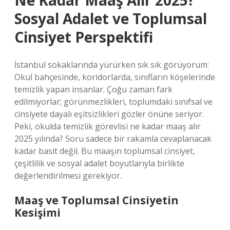
Ne Kadar Maaş Alır 2025?
Sosyal Adalet ve Toplumsal
Cinsiyet Perspektifi
İstanbul sokaklarında yürürken sık sık görüyorum:
Okul bahçesinde, koridorlarda, sınıfların köşelerinde
temizlik yapan insanlar. Çoğu zaman fark
edilmiyorlar; görünmezlikleri, toplumdaki sınıfsal ve
cinsiyete dayalı eşitsizlikleri gözler önüne seriyor.
Peki, okulda temizlik görevlisi ne kadar maaş alır
2025 yılında? Soru sadece bir rakamla cevaplanacak
kadar basit değil. Bu maaşın toplumsal cinsiyet,
çeşitlilik ve sosyal adalet boyutlarıyla birlikte
değerlendirilmesi gerekiyor.
Maaş ve Toplumsal Cinsiyetin
Kesişimi