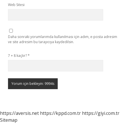
Web Sitesi
Daha sonraki yorumlarımda kullanılması için adım, e-posta adresim
ve site adresim bu tarayıcıya kaydedilsin.
7 + 8 kaçtır?
*
https://aversis.net
https://kppd.com.tr
https://giyi.com.tr
Sitemap