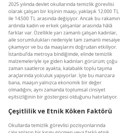
2025 yılında devlet okullarında temizlik görevlisi
olarak çalışan bir kişinin maaşı, yaklaşık 12.000 TL
ile 14.500 TL arasında değişiyor. Ancak bu rakamın
ardında kadın ve erkek çalışanlar arasında hâlâ
farklar var. Özellikle yarı zamanlı çalışan kadınlar,
aile sorumlulukları nedeniyle tam zamanlı mesaiye
çıkamıyor ve bu da maaşlarını doğrudan etkiliyor.
İstanbul’da metroya bindiğimde, elinde temizlik
malzemeleriyle işe giden kadınları görürüm; çoğu
zaman saatlerce ayakta, kalabalık toplu taşıma
araçlarında yolculuk yapıyorlar. İşte bu manzara
bana, maaşın yalnızca ekonomik bir değer
olmadığını, aynı zamanda toplumsal cinsiyet
eşitsizliğinin bir göstergesi olduğunu hatırlatıyor.
Çeşitlilik ve Etnik Köken Faktörü
Okullarda temizlik görevlisi pozisyonlarında
çalışanların bir kısmı göçmen veya farklı etnik