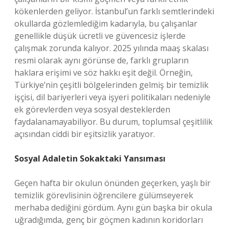
kökenlerden geliyor. İstanbul’un farklı semtlerindeki
okullarda gözlemlediğim kadarıyla, bu çalışanlar
genellikle düşük ücretli ve güvencesiz işlerde
çalışmak zorunda kalıyor. 2025 yılında maaş skalası
resmi olarak aynı görünse de, farklı grupların
haklara erişimi ve söz hakkı eşit değil. Örneğin,
Türkiye’nin çeşitli bölgelerinden gelmiş bir temizlik
işçisi, dil bariyerleri veya işyeri politikaları nedeniyle
ek görevlerden veya sosyal desteklerden
faydalanamayabiliyor. Bu durum, toplumsal çeşitlilik
açısından ciddi bir eşitsizlik yaratıyor.
Sosyal Adaletin Sokaktaki Yansıması
Geçen hafta bir okulun önünden geçerken, yaşlı bir
temizlik görevlisinin öğrencilere gülümseyerek
merhaba dediğini gördüm. Aynı gün başka bir okula
uğradığımda, genç bir göçmen kadının koridorları