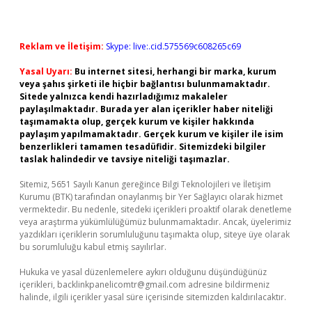
Reklam ve İletişim:
Skype: live:.cid.575569c608265c69
Yasal Uyarı:
Bu internet sitesi, herhangi bir marka, kurum
veya şahıs şirketi ile hiçbir bağlantısı bulunmamaktadır.
Sitede yalnızca kendi hazırladığımız makaleler
paylaşılmaktadır. Burada yer alan içerikler haber niteliği
taşımamakta olup, gerçek kurum ve kişiler hakkında
paylaşım yapılmamaktadır. Gerçek kurum ve kişiler ile isim
benzerlikleri tamamen tesadüfidir. Sitemizdeki bilgiler
taslak halindedir ve tavsiye niteliği taşımazlar.
Sitemiz, 5651 Sayılı Kanun gereğince Bilgi Teknolojileri ve İletişim
Kurumu (BTK) tarafından onaylanmış bir Yer Sağlayıcı olarak hizmet
vermektedir. Bu nedenle, sitedeki içerikleri proaktif olarak denetleme
veya araştırma yükümlülüğümüz bulunmamaktadır. Ancak, üyelerimiz
yazdıkları içeriklerin sorumluluğunu taşımakta olup, siteye üye olarak
bu sorumluluğu kabul etmiş sayılırlar.
Hukuka ve yasal düzenlemelere aykırı olduğunu düşündüğünüz
içerikleri,
backlinkpanelicomtr@gmail.com
adresine bildirmeniz
halinde, ilgili içerikler yasal süre içerisinde sitemizden kaldırılacaktır.