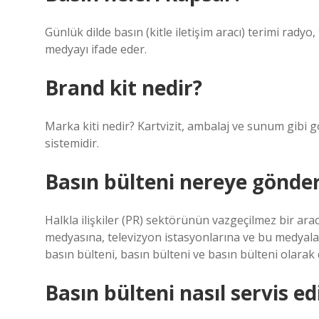
Günlük dilde basın (kitle iletişim aracı) terimi radyo,
medyayı ifade eder.
Brand kit nedir?
Marka kiti nedir? Kartvizit, ambalaj ve sunum gibi gö
sistemidir.
Basın bülteni nereye gönderi
Halkla ilişkiler (PR) sektörünün vazgeçilmez bir arac
medyasına, televizyon istasyonlarına ve bu medyaları
basın bülteni, basın bülteni ve basın bülteni olarak d
Basın bülteni nasıl servis edi