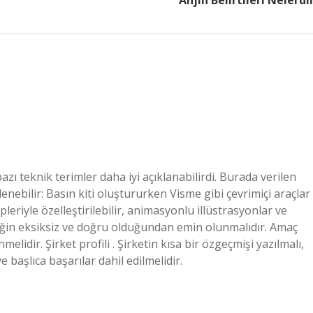
Anjin Belirtileri Nelerdi
bazı teknik terimler daha iyi açıklanabilirdi. Burada verilen
lenebilir: Basın kiti oluştururken Visme gibi çevrimiçi araçlar
pleriyle özelleştirilebilir, animasyonlu illüstrasyonlar ve
çeriğin eksiksiz ve doğru olduğundan emin olunmalıdır. Amaç
melidir. Şirket profili . Şirketin kısa bir özgeçmişi yazılmalı,
e başlıca başarılar dahil edilmelidir.