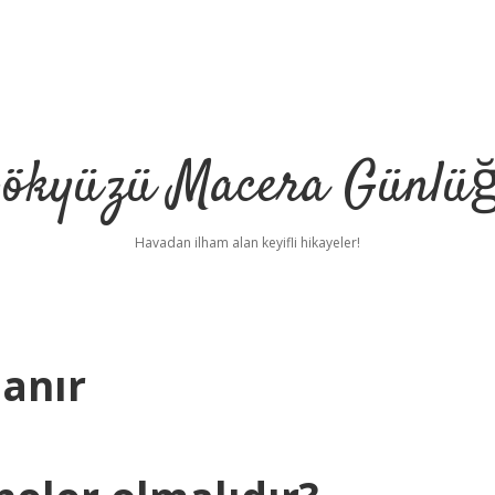
ökyüzü Macera Günlü
Havadan ilham alan keyifli hikayeler!
lanır