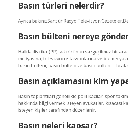
Basın türleri nelerdir?
Ayrıca bakınızSansür.Radyo.Televizyon.Gazeteler.Dergi
Basın bülteni nereye gönderi
Halkla ilişkiler (PR) sektörünün vazgeçilmez bir arac
medyasına, televizyon istasyonlarına ve bu medyaları
basın bülteni, basın bülteni ve basın bülteni olarak d
Basın açıklamasını kim yap
Basın toplantıları genellikle politikacılar, spor takım
hakkında bilgi vermek isteyen avukatlar, kısacası k
isteyen kişiler tarafından düzenlenir.
Basın neleri kapsar?