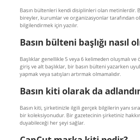
Basın bültenleri kendi disiplinleri olan metinlerdir. B
bireyler, kurumlar ve organizasyonlar tarafından oluş
bilgilendirmek için yazılır.
Basın bülteni başlığı nasıl o
Başlıklar genellikle 5 veya 6 kelimeden oluşmalı ve öz
giriş ve alt başlıklar, bir basın bülteni yazarken u
yapmak veya satışları artırmak olmamalıdır.
Basın kiti olarak da adlandır
Basın kiti, şirketinizle ilgili gerçek bilgilerin yanı sı
bir koleksiyonudur. Bir gazetecinin şirketiniz hakkın
duyabileceği her şeyi sağlar.
CapCut marka kiti nedir?