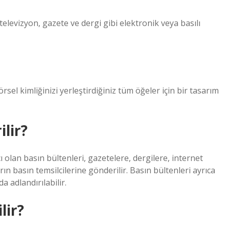
 televizyon, gazete ve dergi gibi elektronik veya basılı
rsel kimliğinizi yerleştirdiğiniz tüm öğeler için bir tasarım
lir?
ı olan basın bültenleri, gazetelere, dergilere, internet
n basın temsilcilerine gönderilir. Basın bültenleri ayrıca
a adlandırılabilir.
lir?