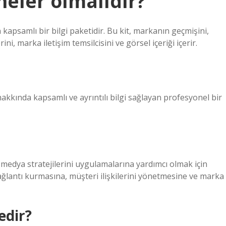
 neler olmalıdır?
 kapsamlı bir bilgi paketidir. Bu kit, markanın geçmişini,
ni, marka iletişim temsilcisini ve görsel içeriği içerir.
hakkında kapsamlı ve ayrıntılı bilgi sağlayan profesyonel bir
 medya stratejilerini uygulamalarına yardımcı olmak için
bağlantı kurmasına, müşteri ilişkilerini yönetmesine ve marka
edir?