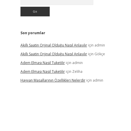
Son yorumlar
Akıllı Saatin Orjinal Olduğu Nasıl Anlaşılır
için
admin
Akıllı Saatin Orjinal Olduğu Nasıl Anlaşılır
için
Gökçe
Adem Elması Nasil Tuketilir
için
admin
Adem Elması Nasil Tuketilir
için
Zeliha
Hayvan Masallarının Özellikleri Nelerdir
için
admin