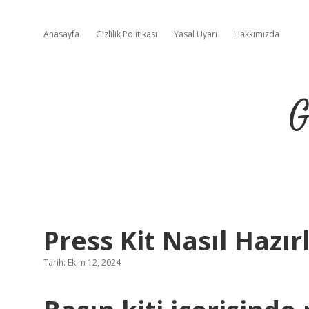
Anasayfa
Gizlilik Politikası
Yasal Uyarı
Hakkımızda
G
Press Kit Nasıl Hazır
Tarih: Ekim 12, 2024