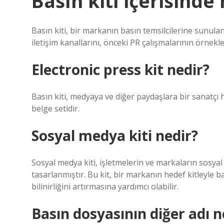
Basın kiti içerisinde
Basın kiti, bir markanın basın temsilcilerine sunulan
iletişim kanallarını, önceki PR çalışmalarının örnekleri
Electronic press kit nedir?
Basın kiti, medyaya ve diğer paydaşlara bir sanatçı 
belge setidir.
Sosyal medya kiti nedir?
Sosyal medya kiti, işletmelerin ve markaların sosyal
tasarlanmıştır. Bu kit, bir markanın hedef kitleyle 
bilinirliğini artırmasına yardımcı olabilir.
Basın dosyasının diğer adı n