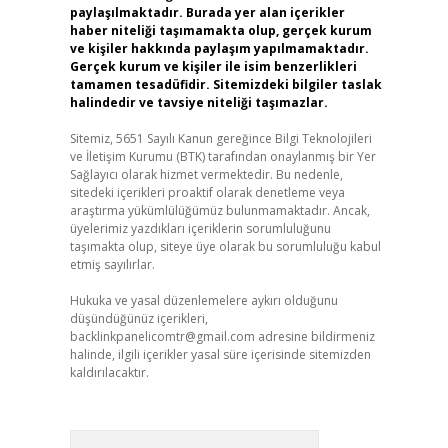
paylaşılmaktadır. Burada yer alan içerikler
haber niteliği taşımamakta olup, gerçek kurum
ve kişiler hakkında paylaşım yapılmamaktadır.
Gerçek kurum ve kişiler ile isim benzerlikleri
tamamen tesadüfidir. Sitemizdeki bilgiler taslak
halindedir ve tavsiye niteliği taşımazlar.
Sitemiz, 5651 Sayılı Kanun gereğince Bilgi Teknolojileri
ve İletişim Kurumu (BTK) tarafından onaylanmış bir Yer
Sağlayıcı olarak hizmet vermektedir. Bu nedenle,
sitedeki içerikleri proaktif olarak denetleme veya
araştırma yükümlülüğümüz bulunmamaktadır. Ancak,
üyelerimiz yazdıkları içeriklerin sorumluluğunu
taşımakta olup, siteye üye olarak bu sorumluluğu kabul
etmiş sayılırlar.
Hukuka ve yasal düzenlemelere aykırı olduğunu
düşündüğünüz içerikleri,
backlinkpanelicomtr@gmail.com
adresine bildirmeniz
halinde, ilgili içerikler yasal süre içerisinde sitemizden
kaldırılacaktır.
Arama