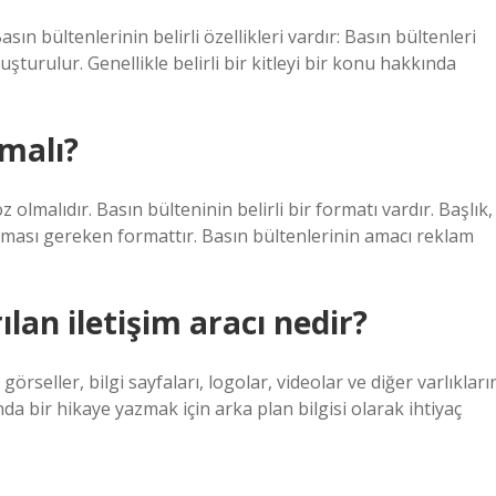
asın bültenlerinin belirli özellikleri vardır: Basın bültenleri
turulur. Genellikle belirli bir kitleyi bir konu hakkında
lmalı?
 olmalıdır. Basın bülteninin belirli bir formatı vardır. Başlık,
yulması gereken formattır. Basın bültenlerinin amacı reklam
ılan iletişim aracı nedir?
ra görseller, bilgi sayfaları, logolar, videolar ve diğer varlıkları
da bir hikaye yazmak için arka plan bilgisi olarak ihtiyaç