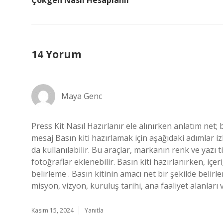
Çokgen Nasıl Hesaplanır
14 Yorum
Maya Genc
Press Kit Nasıl Hazırlanır ele alınırken anlatım net; 
mesaj Basın kiti hazırlamak için aşağıdaki adımlar iz
da kullanılabilir. Bu araçlar, markanın renk ve yazı ti
fotoğraflar eklenebilir. Basın kiti hazırlanırken, i
belirleme . Basın kitinin amacı net bir şekilde belirlen
misyon, vizyon, kuruluş tarihi, ana faaliyet alanları v
Kasım 15, 2024
Yanıtla