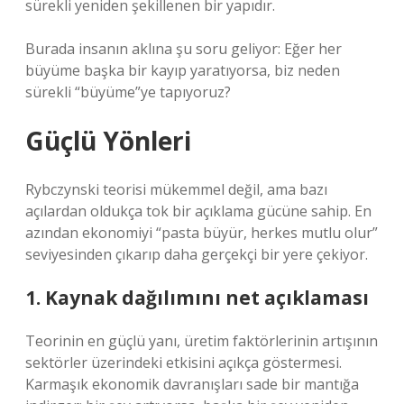
sürekli yeniden şekillenen bir yapıdır.
Burada insanın aklına şu soru geliyor: Eğer her
büyüme başka bir kayıp yaratıyorsa, biz neden
sürekli “büyüme”ye tapıyoruz?
Güçlü Yönleri
Rybczynski teorisi mükemmel değil, ama bazı
açılardan oldukça tok bir açıklama gücüne sahip. En
azından ekonomiyi “pasta büyür, herkes mutlu olur”
seviyesinden çıkarıp daha gerçekçi bir yere çekiyor.
1. Kaynak dağılımını net açıklaması
Teorinin en güçlü yanı, üretim faktörlerinin artışının
sektörler üzerindeki etkisini açıkça göstermesi.
Karmaşık ekonomik davranışları sade bir mantığa