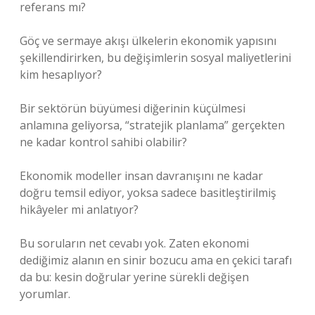
referans mı?
Göç ve sermaye akışı ülkelerin ekonomik yapısını
şekillendirirken, bu değişimlerin sosyal maliyetlerini
kim hesaplıyor?
Bir sektörün büyümesi diğerinin küçülmesi
anlamına geliyorsa, “stratejik planlama” gerçekten
ne kadar kontrol sahibi olabilir?
Ekonomik modeller insan davranışını ne kadar
doğru temsil ediyor, yoksa sadece basitleştirilmiş
hikâyeler mi anlatıyor?
Bu soruların net cevabı yok. Zaten ekonomi
dediğimiz alanın en sinir bozucu ama en çekici tarafı
da bu: kesin doğrular yerine sürekli değişen
yorumlar.