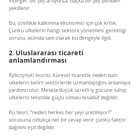
indirger: bir şey artıyorsa, başka bir şey yeniden
şekillenir.
Bu, özellikle kalkınma ekonomisi için çok kritik.
Çünkü ülkelerin hangi sektöre yönelmesi gerektiği
sorusu, aslında tam olarak bu dengeyle ilgili.
2. Uluslararası ticareti
anlamlandırması
Rybczynski teorisi, küresel ticarette neden bazı
ülkelerin belirli sektörlerde uzmanlaştığını anlamaya
yardımcı olur. Mesela düşük ücretli iş gücüne sahip
ülkelerin tekstilde güçlü olması tesadüf değildir.
Bu teori, “neden herkes her şeyi üretmiyor?”
sorusuna oldukça net bir cevap verir: çünkü faktör
dağılımı eşit değildir.