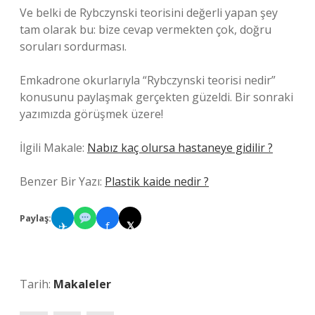
Ve belki de Rybczynski teorisini değerli yapan şey
tam olarak bu: bize cevap vermekten çok, doğru
soruları sordurması.
Emkadrone okurlarıyla “Rybczynski teorisi nedir”
konusunu paylaşmak gerçekten güzeldi. Bir sonraki
yazımızda görüşmek üzere!
İlgili Makale:
Nabız kaç olursa hastaneye gidilir ?
Benzer Bir Yazı:
Plastik kaide nedir ?
Paylaş:
✈
f
𝕏
Tarih:
Makaleler