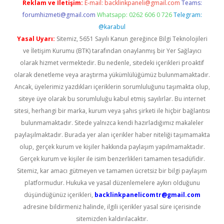
Reklam ve İletişim:
E-mail:
backlinkpaneli@gmail.com
Teams:
forumhizmeti@gmail.com
Whatsapp: 0262 606 0 726
Telegram:
@karabul
Yasal Uyarı:
Sitemiz, 5651 Sayılı Kanun gereğince Bilgi Teknolojileri
ve İletişim Kurumu (BTK) tarafından onaylanmış bir Yer Sağlayıcı
olarak hizmet vermektedir. Bu nedenle, sitedeki içerikleri proaktif
olarak denetleme veya araştırma yükümlülüğümüz bulunmamaktadır.
Ancak, üyelerimiz yazdıkları içeriklerin sorumluluğunu taşımakta olup,
siteye üye olarak bu sorumluluğu kabul etmiş sayılırlar. Bu internet
sitesi, herhangi bir marka, kurum veya şahıs şirketi ile hiçbir bağlantısı
bulunmamaktadır. Sitede yalnızca kendi hazırladığımız makaleler
paylaşılmaktadır. Burada yer alan içerikler haber niteliği taşımamakta
olup, gerçek kurum ve kişiler hakkında paylaşım yapılmamaktadır.
Gerçek kurum ve kişiler ile isim benzerlikleri tamamen tesadüfidir.
Sitemiz, kar amacı gütmeyen ve tamamen ücretsiz bir bilgi paylaşım
platformudur. Hukuka ve yasal düzenlemelere aykırı olduğunu
düşündüğünüz içerikleri,
backlinkpanelicomtr@gmail.com
adresine bildirmeniz halinde, ilgili içerikler yasal süre içerisinde
sitemizden kaldırılacaktır.