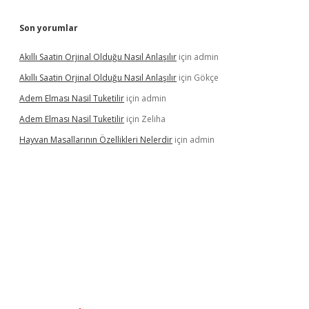
Son yorumlar
Akıllı Saatin Orjinal Olduğu Nasıl Anlaşılır
için
admin
Akıllı Saatin Orjinal Olduğu Nasıl Anlaşılır
için
Gökçe
Adem Elması Nasil Tuketilir
için
admin
Adem Elması Nasil Tuketilir
için
Zeliha
Hayvan Masallarının Özellikleri Nelerdir
için
admin
et twitter