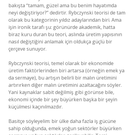
bakışta “tamam, güzel ama bu benim hayatımda
neyi değiştiriyor?” dedirtir. Rybczynski teorisi de tam
olarak bu kategorinin yıldız adaylarından biri. Ama
işin ironik tarafı şu: görünürde akademik, hatta
biraz kuru duran bu teori, aslında üretim yapısının
nasıl değiştiğini anlamak için oldukça güçlü bir
çerçeve sunuyor.
Rybczynski teorisi, temel olarak bir ekonomide
üretim faktörlerinden biri artarsa (örneğin emek ya
da sermaye), bu artışın belirli bir malın üretimini
artırırken diğer malın üretimini azaltacağını söyler.
Yani kaynaklar sabit değilmiş gibi görünse bile,
ekonomi içinde bir şey büyürken başka bir şeyin
küçülmesi kaçınılmazdır.
Basitçe söyleyelim: bir ülke daha fazla iş gücüne
sahip olduğunda, emek yoğun sektörler büyürken