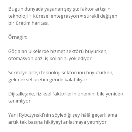
Bugün dünyada yaşanan şey şu: faktör artışı +
teknoloji + küresel entegrasyon = sürekli değişen
bir üretim haritası.
Örneğin:
Göç alan ülkelerde hizmet sektörü büyürken,
otomasyon bazı iş kollarını yok ediyor
Sermaye artışı teknoloji sektörünü büyütürken,
geleneksel üretim geride kalabiliyor
Dijitalleşme, fiziksel faktörlerin önemini bile yeniden
tanımlıyor
Yani Rybczynski’nin söylediği şey hâlâ geçerli ama
artık tek başına hikâyeyi anlatmaya yetmiyor.