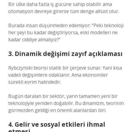
Bir ülke daha fazla iş gücüne sahip olabilir ama
otomasyon devreye girerse tüm denge altüst olur.
Burada insan düşünmeden edemiyor: “Peki teknoloji
her şeyi bu kadar değiştiriyorsa, eski modelleri ne
kadar ciddiye almalıyız?”
3. Dinamik değişimi zayıf açıklaması
Rybczynski teorisi statik bir çerçeve sunar. Yani kısa
vadeli değişimlere odaklanır. Ama ekonomiler
sürekli evrim halindedir.
Bugün daralan bir sektör, yarın tamamen yeni bir
teknolojiyle yeniden doğabilir. Bu dinamizm, teorinin
görmezden geldiği en önemli alanlardan biri.
4. Gelir ve sosyal etkileri ihmal
etmesi