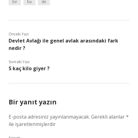
bir
bu
de
Önceki Yazı
Devlet Avlağı ile genel avlak arasındaki fark
nedir ?
Sonraki Yazı
S kaç kilo giyer ?
Bir yanıt yazın
E-posta adresiniz yayınlanmayacak.
Gerekli alanlar
*
ile işaretlenmişlerdir
Yorum