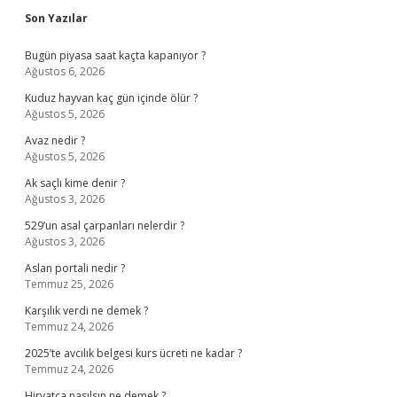
Sidebar
Son Yazılar
Bugün piyasa saat kaçta kapanıyor ?
Ağustos 6, 2026
Kuduz hayvan kaç gün içinde ölür ?
Ağustos 5, 2026
Avaz nedir ?
Ağustos 5, 2026
Ak saçlı kime denir ?
Ağustos 3, 2026
529’un asal çarpanları nelerdir ?
Ağustos 3, 2026
Aslan portali nedir ?
Temmuz 25, 2026
Karşılık verdi ne demek ?
Temmuz 24, 2026
2025’te avcılık belgesi kurs ücreti ne kadar ?
Temmuz 24, 2026
Hirvatça nasılsın ne demek ?