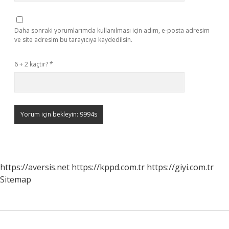
Daha sonraki yorumlarımda kullanılması için adım, e-posta adresim
ve site adresim bu tarayıcıya kaydedilsin.
6 + 2 kaçtır?
*
https://aversis.net
https://kppd.com.tr
https://giyi.com.tr
Sitemap