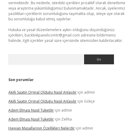
vermektedir. Bu nedenle, sitedeki içerikleri proaktif olarak denetleme
veya araştırma yükümlülüğümüz bulunmamaktadır. Ancak, üyelerimiz
yazdıkları içeriklerin sorumluluğunu taşımakta olup, siteye üye olarak
bu sorumluluğu kabul etmiş sayılırlar.
Hukuka ve yasal düzenlemelere aykırı olduğunu düşündüğünüz
içerikleri,
backlinkpanelicomtr@gmail.com
adresine bildirmeniz
halinde, ilgili içerikler yasal süre içerisinde sitemizden kaldırılacaktır.
Arama
Son yorumlar
Akıllı Saatin Orjinal Olduğu Nasıl Anlaşılır
için
admin
Akıllı Saatin Orjinal Olduğu Nasıl Anlaşılır
için
Gökçe
Adem Elması Nasil Tuketilir
için
admin
Adem Elması Nasil Tuketilir
için
Zeliha
Hayvan Masallarının Özellikleri Nelerdir
için
admin