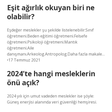
Eşit ağırlık okuyan biri ne
olabilir?
Eşdeğer meslekler şu şekilde listelenebilir:Sınıf
öğretmeni.Beden eğitimi öğretmeni.Felsefe
öğretmeni.Psikoloji öğretmeni.Mantık
öğretmeni.Aile
danışmanı.Arkeolog.Antropolog.Daha fazla makale…
•17 Temmuz 2021
2024’te hangi mesleklerin
önü açık?
2024 yılı için umut vadeden meslekler ise şöyle:
Güneş enerjisi alanında veri güvenliği hemşiresi.