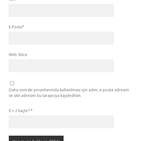
E-Posta*
Web Sitesi
Daha sonraki yorumlarımda kullanılması için adım, e-posta adresim
ve site adresim bu tarayıcıya kaydedilsin.
6 + 2 kaçtır?
*