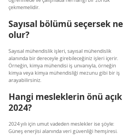
öğrenmede ve çalışmada herhangi bir zorluk
çekmemelidir.
Sayısal bölümü seçersek ne
olur?
Sayısal mühendislik işleri, sayısal mühendislik
alanında bir dereceyle girebileceğiniz işleri içerir.
Örneğin, kimya mühendisi iş unvanıyla, örneğin
kimya veya kimya mühendisliği mezunu gibi bir iş
arayabilirsiniz.
Hangi mesleklerin önü açık
2024?
2024 yılı için umut vadeden meslekler ise şöyle:
Güneş enerjisi alanında veri güvenliği hemşiresi.