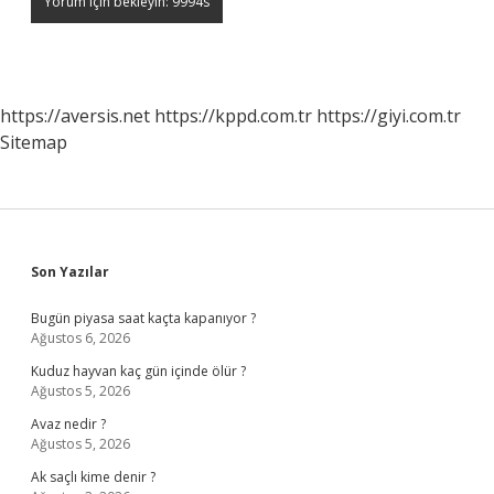
https://aversis.net
https://kppd.com.tr
https://giyi.com.tr
Sitemap
Sidebar
Son Yazılar
Bugün piyasa saat kaçta kapanıyor ?
Ağustos 6, 2026
Kuduz hayvan kaç gün içinde ölür ?
Ağustos 5, 2026
Avaz nedir ?
Ağustos 5, 2026
Ak saçlı kime denir ?