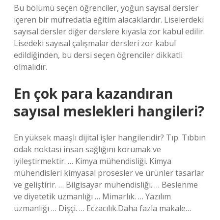
Bu bölümü seçen öğrenciler, yoğun sayısal dersler
içeren bir müfredatla eğitim alacaklardır. Liselerdeki
sayısal dersler diğer derslere kıyasla zor kabul edilir.
Lisedeki sayısal çalışmalar dersleri zor kabul
edildiğinden, bu dersi seçen öğrenciler dikkatli
olmalıdır.
En çok para kazandıran
sayısal meslekleri hangileri?
En yüksek maaşlı dijital işler hangileridir? Tıp. Tıbbın
odak noktası insan sağlığını korumak ve
iyileştirmektir. … Kimya mühendisliği. Kimya
mühendisleri kimyasal prosesler ve ürünler tasarlar
ve geliştirir. … Bilgisayar mühendisliği. … Beslenme
ve diyetetik uzmanlığı … Mimarlık. … Yazılım
uzmanlığı … Dişçi. … Eczacılık.Daha fazla makale…