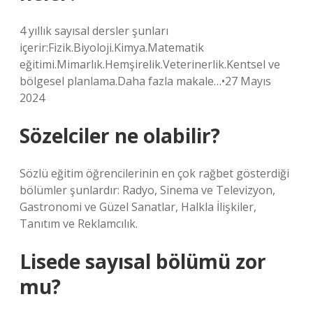
4 yıllık sayısal dersler şunları
içerir:Fizik.Biyoloji.Kimya.Matematik
eğitimi.Mimarlık.Hemşirelik.Veterinerlik.Kentsel ve
bölgesel planlama.Daha fazla makale…•27 Mayıs
2024
Sözelciler ne olabilir?
Sözlü eğitim öğrencilerinin en çok rağbet gösterdiği
bölümler şunlardır: Radyo, Sinema ve Televizyon,
Gastronomi ve Güzel Sanatlar, Halkla İlişkiler,
Tanıtım ve Reklamcılık.
Lisede sayısal bölümü zor
mu?