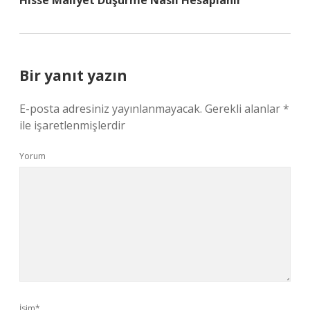
Hisse Maliyet Düşürme Nasıl Hesaplanır
Bir yanıt yazın
E-posta adresiniz yayınlanmayacak.
Gerekli alanlar
*
ile işaretlenmişlerdir
Yorum
İsim*