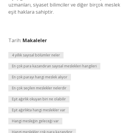
uzmanları, siyaset bilimciler ve diğer birçok meslek
eşit haklara sahiptir.
Tarih:
Makaleler
4 yıllık sayısal bölümler neler
En çok para kazandıran sayısal meslekleri hangileri
En çok parayı hangi meslek alıyor
En çok seçilen meslekler nelerdir
Eşit ağırlık okuyan biri ne olabilir
Eşit ağırlıkta hangi meslekler var
Hangi mesleğin geleceği var
Hangi meslekler çok para kazandırır