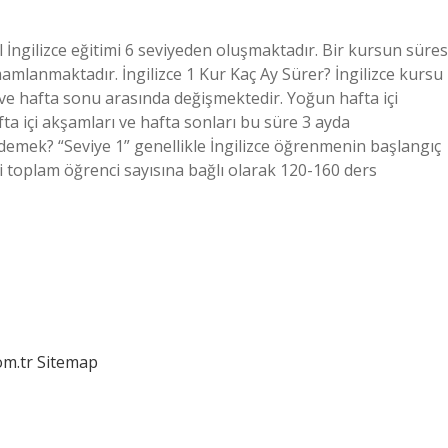
 İngilizce eğitimi 6 seviyeden oluşmaktadır. Bir kursun süres
amlanmaktadır. İngilizce 1 Kur Kaç Ay Sürer? İngilizce kursu
i ve hafta sonu arasında değişmektedir. Yoğun hafta içi
a içi akşamları ve hafta sonları bu süre 3 ayda
emek? “Seviye 1” genellikle İngilizce öğrenmenin başlangıç ​​
aki toplam öğrenci sayısına bağlı olarak 120-160 ders
om.tr
Sitemap