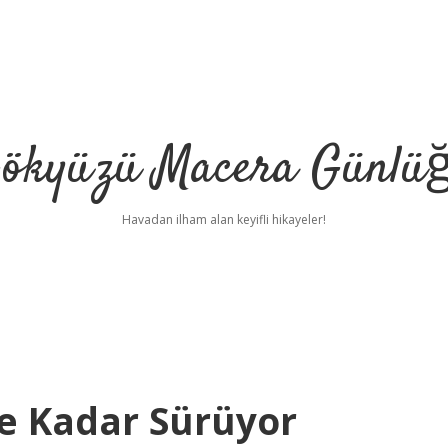
ökyüzü Macera Günlü
Havadan ilham alan keyifli hikayeler!
Ne Kadar Sürüyor