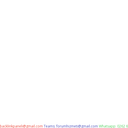
backlinkpaneli@gmail.com
Teams:
forumhizmeti@gmail.com
Whatsapp: 0262 6