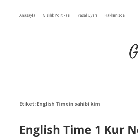
Anasayfa
Gizlilik Politikası
Yasal Uyarı
Hakkımızda
G
Etiket:
English Timein sahibi kim
English Time 1 Kur 