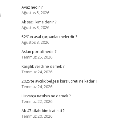
Avaz nedir ?
Ağustos 5, 2026
i
Ak saçlı kime denir ?
Ağustos 3, 2026
529’un asal çarpanları nelerdir ?
Ağustos 3, 2026
Aslan portali nedir ?
Temmuz 25, 2026
Karşılık verdi ne demek ?
Temmuz 24, 2026
2025’te avcılık belgesi kurs ücreti ne kadar ?
Temmuz 24, 2026
Hirvatça nasılsın ne demek ?
Temmuz 22, 2026
Ak-47 silahı kim icat etti ?
Temmuz 20, 2026