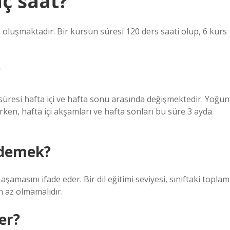
aç saat?
n oluşmaktadır. Bir kursun süresi 120 ders saati olup, 6 kurs
?
n süresi hafta içi ve hafta sonu arasında değişmektedir. Yoğun
ken, hafta içi akşamları ve hafta sonları bu süre 3 ayda
 demek?
aşamasını ifade eder. Bir dil eğitimi seviyesi, sınıftaki toplam
n az olmamalıdır.
er?