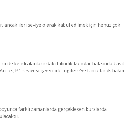
lir, ancak ileri seviye olarak kabul edilmek için henüz çok
 yerinde kendi alanlarındaki bilindik konular hakkında basit
. Ancak, B1 seviyesi iş yerinde İngilizce’ye tam olarak hakim
yı boyunca farklı zamanlarda gerçekleşen kurslarda
lacaktır.