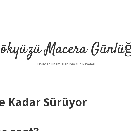
ökyüzü Macera Günlü
Havadan ilham alan keyifli hikayeler!
Ne Kadar Sürüyor