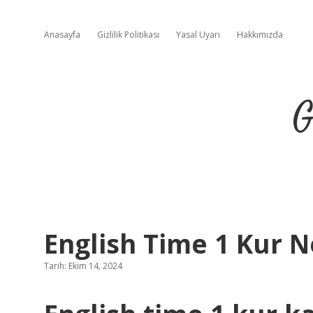
Anasayfa
Gizlilik Politikası
Yasal Uyarı
Hakkımızda
G
English Time 1 Kur 
Tarih: Ekim 14, 2024