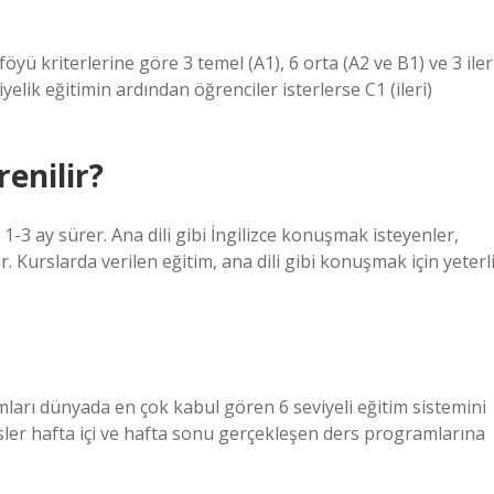
föyü kriterlerine göre 3 temel (A1), 6 orta (A2 ve B1) ve 3 iler
lik eğitimin ardından öğrenciler isterlerse C1 (ileri)
renilir?
 1-3 ay sürer. Ana dili gibi İngilizce konuşmak isteyenler,
er. Kurslarda verilen eğitim, ana dili gibi konuşmak için yeterl
mları dünyada en çok kabul gören 6 seviyeli eğitim sistemini
sler hafta içi ve hafta sonu gerçekleşen ders programlarına