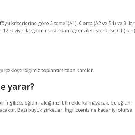
föyü kriterlerine göre 3 temel (A1), 6 orta (A2 ve B1) ve 3 iler
2 seviyelik eğitimin ardından öğrenciler isterlerse C1 (ileri
rçekleştirdiğimiz toplantımızdan kareler.
şe yarar?
bir İngilizce eğitimi aldığınızı bilmekle kalmayacak, bu eğitim
caktır. Bazı büyük şirketler, İngilizceniz ne kadar iyi olursa