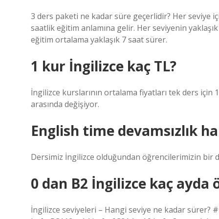
3 ders paketi ne kadar süre geçerlidir? Her seviye iç
saatlik eğitim anlamına gelir. Her seviyenin yaklaş
eğitim ortalama yaklaşık 7 saat sürer.
1 kur İngilizce kaç TL?
İngilizce kurslarının ortalama fiyatları tek ders için 
arasında değişiyor.
English time devamsızlık ha
Dersimiz İngilizce olduğundan öğrencilerimizin bir 
0 dan B2 İngilizce kaç ayda ö
İngilizce seviyeleri – Hangi seviye ne kadar sürer? 