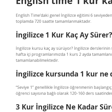
English time 1 kur k
English Time’daki genel İngilizce eğitimi 6 seviyede
toplamda 720 saatte tamamlanmaktadır.
İngilizce 1 Kur Kaç Ay Sürer
İngilizce kursu kaç ay sürüyor? İngilizce derslerini
hafta içi programlarımızda 1 kurs 2 ayda tamamlanır
tamamlanabilmektedir.
İngilizce kursunda 1 kur ne
“Seviye 1” genellikle İngilizce öğrenmenin başlangıç ​​
öğrenci sayısına bağlı olarak 120-160 ders saatinde
3 Kur İngilizce Ne Kadar Sür