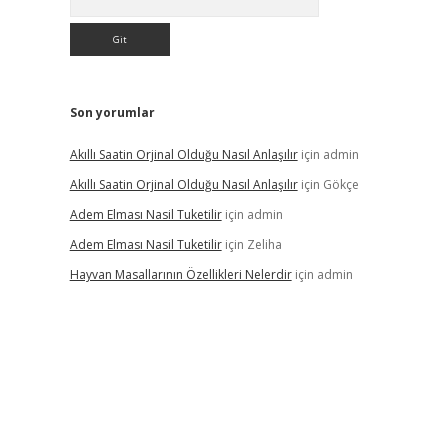
Son yorumlar
Akıllı Saatin Orjinal Olduğu Nasıl Anlaşılır
için
admin
Akıllı Saatin Orjinal Olduğu Nasıl Anlaşılır
için
Gökçe
Adem Elması Nasil Tuketilir
için
admin
Adem Elması Nasil Tuketilir
için
Zeliha
Hayvan Masallarının Özellikleri Nelerdir
için
admin