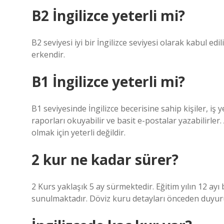
B2 İngilizce yeterli mi?
B2 seviyesi iyi bir İngilizce seviyesi olarak kabul edi
erkendir.
B1 İngilizce yeterli mi?
B1 seviyesinde İngilizce becerisine sahip kişiler, iş
raporları okuyabilir ve basit e-postalar yazabilirler
olmak için yeterli değildir.
2 kur ne kadar sürer?
2 Kurs yaklaşık 5 ay sürmektedir. Eğitim yılın 12 a
sunulmaktadır. Döviz kuru detayları önceden duyuru