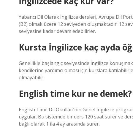
İngilizcede kaç kur var?
Yabancı Dil Olarak İngilizce dersleri, Avrupa Dil Port
(B2) olmak üzere 12 seviyeden oluşmaktadır. 12 seviye
seviyesine kadar devam edebilirler.
Kursta İngilizce kaç ayda öğ
Genellikle başlangıç ​​seviyesinde İngilizce konuşmak
kendilerine yardımcı olması için kurslara katılabilirl
olmayabilir.
English time kur ne demek?
English Time Dil Okulları’nın Genel İngilizce progra
uygular. Bu sistemde bir ders 120 saat sürer ve der
bağlı olarak 1 ila 4 ay arasında sürer.