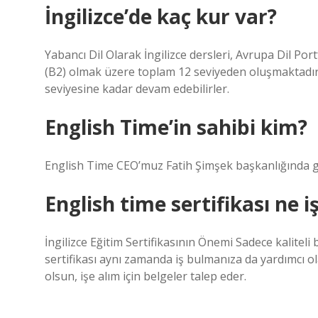
İngilizce’de kaç kur var?
Yabancı Dil Olarak İngilizce dersleri, Avrupa Dil Port
(B2) olmak üzere toplam 12 seviyeden oluşmaktadır. 1
seviyesine kadar devam edebilirler.
English Time’in sahibi kim?
English Time CEO’muz Fatih Şimşek başkanlığında ge
English time sertifikası ne i
İngilizce Eğitim Sertifikasının Önemi Sadece kaliteli 
sertifikası aynı zamanda iş bulmanıza da yardımcı ola
olsun, işe alım için belgeler talep eder.