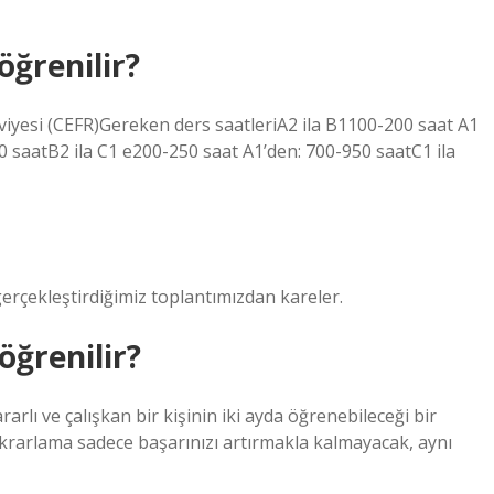
öğrenilir?
viyesi (CEFR)Gereken ders saatleriA2 ila B1100-200 saat A1
00 saatB2 ila C1 e200-250 saat A1’den: 700-950 saatC1 ila
rçekleştirdiğimiz toplantımızdan kareler.
öğrenilir?
ararlı ve çalışkan bir kişinin iki ayda öğrenebileceği bir
ekrarlama sadece başarınızı artırmakla kalmayacak, aynı