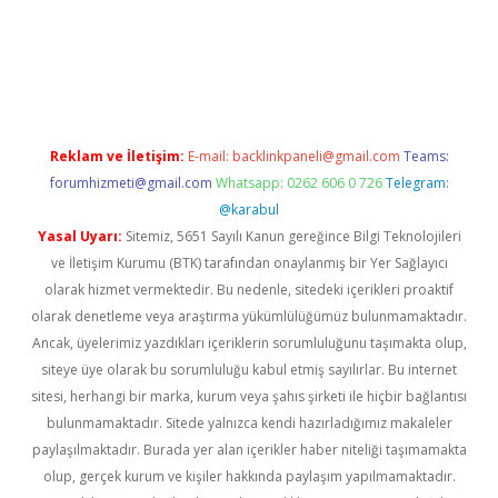
et twitter
Reklam ve İletişim:
E-mail:
backlinkpaneli@gmail.com
Teams:
forumhizmeti@gmail.com
Whatsapp: 0262 606 0 726
Telegram:
@karabul
Yasal Uyarı:
Sitemiz, 5651 Sayılı Kanun gereğince Bilgi Teknolojileri
ve İletişim Kurumu (BTK) tarafından onaylanmış bir Yer Sağlayıcı
olarak hizmet vermektedir. Bu nedenle, sitedeki içerikleri proaktif
olarak denetleme veya araştırma yükümlülüğümüz bulunmamaktadır.
Ancak, üyelerimiz yazdıkları içeriklerin sorumluluğunu taşımakta olup,
siteye üye olarak bu sorumluluğu kabul etmiş sayılırlar. Bu internet
sitesi, herhangi bir marka, kurum veya şahıs şirketi ile hiçbir bağlantısı
bulunmamaktadır. Sitede yalnızca kendi hazırladığımız makaleler
paylaşılmaktadır. Burada yer alan içerikler haber niteliği taşımamakta
olup, gerçek kurum ve kişiler hakkında paylaşım yapılmamaktadır.