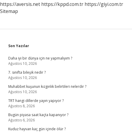
Mi
https://aversis.net
https://kppd.com.tr
https://giyi.com.tr
Sitemap
Sidebar
Son Yazılar
Daha iyi bir dünya için ne yapmalıyım ?
Ağustos 10, 2026
7. sınıfta bileşik nedir ?
Ağustos 10, 2026
Muhabbet kuşunun kızgınlık belirtileri nelerdir ?
Ağustos 10, 2026
TRT hangi dillerde yayın yapıyor ?
Ağustos 8, 2026
Bugün piyasa saat kaçta kapanıyor ?
Ağustos 6, 2026
Kuduz hayvan kaç gün içinde ölür ?