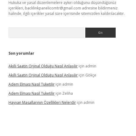
Hukuka ve yasal düzenlemelere aykırı olduğunu düşündüğünüz
içerikleri,
backlinkpanelicomtr@gmail.com
adresine bildirmeniz
halinde, ilgili içerikler yasal süre içerisinde sitemizden kaldırılacaktır.
Arama
Son yorumlar
Akıllı Saatin Orjinal Olduğu Nasıl Anlaşılır
için
admin
Akıllı Saatin Orjinal Olduğu Nasıl Anlaşılır
için
Gökçe
Adem Elması Nasil Tuketilir
için
admin
Adem Elması Nasil Tuketilir
için
Zeliha
Hayvan Masallarının Özellikleri Nelerdir
için
admin