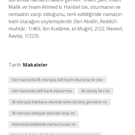
Malik ve İmam Ahmed b. Hanbel ise, oturmanın ve
cemaatin vacip olduğunu, terk edildiğinde namazın
batıl olacağını söylemişlerdir (İbn Abidîn, Reddü’l-
muhtâr, 1/465; İbn Kudâme, el-Muğnî, 2/22; Nevevî,
Ravda, 1/223).
Tarih:
Makaleler
Farz namazda ilk oturuşta salli barik okunursa ne olur
Her namazda salli barik okunur mu
İlk oturuş farz mı
İlk oturuşta Rabbena okumak sehiv secdesi gerektirir mi
İlk oturuşta tahiyyat okumak vacip mi
Namazda beklemek namazı bozar mı