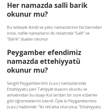
Her namazda salli barik
okunur mu?
Bu sebeple ikindi ve yatsı namazlarının farzlarından
önce, nafile namazların ilk rekatında “Salli” ve
“Bârik” duaları okunur.
Peygamber efendimiz
namazda ettehiyyatü
okunur mu?
Sevgili Peygamberimiz (s.a.v.) namazlarında
Ettahiyyatü yani Tahiyyat duasını okurdu ve
ashabından bu duayı Kur’an’dan bir sure ezberler
gibi öğrenmelerini isterdi. Öyle ki Peygamberimiz
(s.a.v.) hadisinde: “İki rek’atta oturunca; “Ettahiyyatü