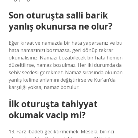
Son oturuşta salli barik
yanlış okunursa ne olur?
Eğer kıraat ve namazda bir hata yaparsanız ve bu
hata namazınızı bozmazsa, geri dönüp tekrar
okumalısınız. Namazı bozabilecek bir hata hemen
düzeltilirse, namaz bozulmaz. Her iki durumda da
sehiv secdesi gerekmez. Namaz sırasında okunan
yanlış kelime anlamını değiştirirse ve Kur’an’da
karşılığı yoksa, namaz bozulur.
İlk oturuşta tahiyyat
okumak vacip mi?
13. Farz ibadeti geciktirmemek. Mesela, birinci