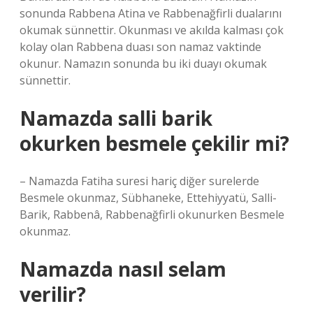
sonunda Rabbena Atina ve Rabbenağfirli dualarını
okumak sünnettir. Okunması ve akılda kalması çok
kolay olan Rabbena duası son namaz vaktinde
okunur. Namazın sonunda bu iki duayı okumak
sünnettir.
Namazda salli barik
okurken besmele çekilir mi?
– Namazda Fatiha suresi hariç diğer surelerde
Besmele okunmaz, Sübhaneke, Ettehiyyatü, Salli-
Barik, Rabbenâ, Rabbenağfirli okunurken Besmele
okunmaz.
Namazda nasıl selam
verilir?