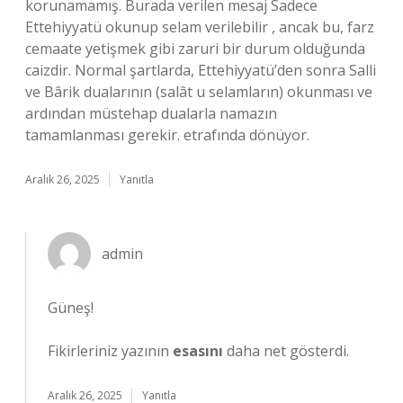
korunamamış. Burada verilen mesaj Sadece
Ettehiyyatü okunup selam verilebilir , ancak bu, farz
cemaate yetişmek gibi zaruri bir durum olduğunda
caizdir. Normal şartlarda, Ettehiyyatü’den sonra Salli
ve Bârik dualarının (salât u selamların) okunması ve
ardından müstehap dualarla namazın
tamamlanması gerekir. etrafında dönüyor.
Aralık 26, 2025
Yanıtla
admin
Güneş!
Fikirleriniz yazının
esasını
daha net gösterdi.
Aralık 26, 2025
Yanıtla