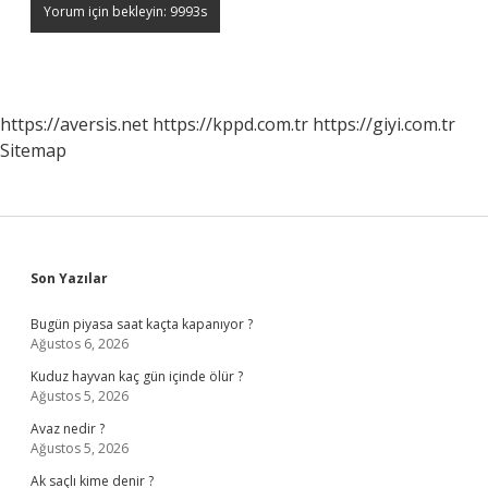
https://aversis.net
https://kppd.com.tr
https://giyi.com.tr
Sitemap
Sidebar
Son Yazılar
Bugün piyasa saat kaçta kapanıyor ?
Ağustos 6, 2026
Kuduz hayvan kaç gün içinde ölür ?
Ağustos 5, 2026
Avaz nedir ?
Ağustos 5, 2026
Ak saçlı kime denir ?