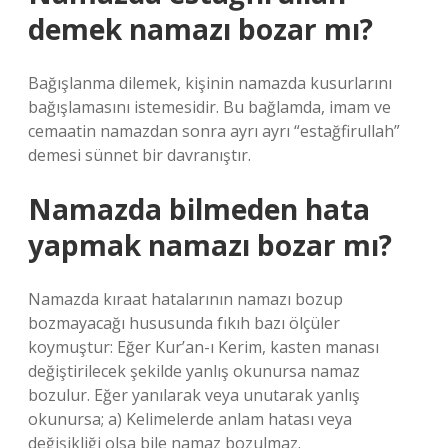
demek namazı bozar mı?
Bağışlanma dilemek, kişinin namazda kusurlarını
bağışlamasını istemesidir. Bu bağlamda, imam ve
cemaatin namazdan sonra ayrı ayrı “estağfirullah”
demesi sünnet bir davranıştır.
Namazda bilmeden hata
yapmak namazı bozar mı?
Namazda kıraat hatalarının namazı bozup
bozmayacağı hususunda fıkıh bazı ölçüler
koymuştur: Eğer Kur’an-ı Kerim, kasten manası
değiştirilecek şekilde yanlış okunursa namaz
bozulur. Eğer yanılarak veya unutarak yanlış
okunursa; a) Kelimelerde anlam hatası veya
değişikliği olsa bile namaz bozulmaz.