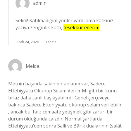
admin
Selim! Katılmadığım yönler vardı ama katkınız
yazıya zenginlik kattı,
teşekkür ederim
.
Ocak 24, 2026
Yanıtla
Melda
Metnin başında sakin bir anlatım var; Sadece
Ettehiyyatü Okunup Selam Verilir Mi gibi bir konu
biraz daha canlı başlayabilirdi. Genel çerçeveye
bakınca Sadece Ettehiyyatü okunup selam verilebilir
, ancak bu, farz cemaate yetişmek gibi zaruri bir
durum olduğunda caizdir. Normal şartlarda,
Ettehiyyatü’den sonra Salli ve Bârik dualarının (salât