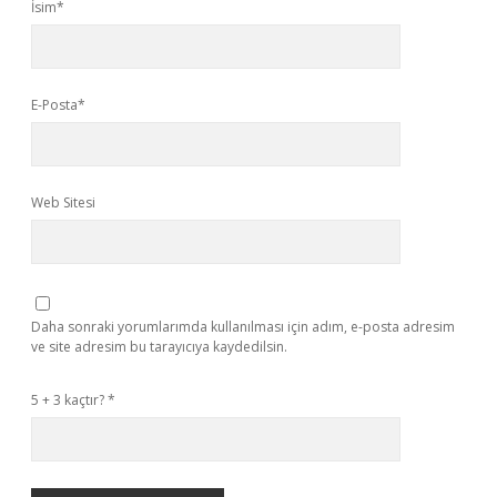
İsim*
E-Posta*
Web Sitesi
Daha sonraki yorumlarımda kullanılması için adım, e-posta adresim
ve site adresim bu tarayıcıya kaydedilsin.
5 + 3 kaçtır?
*