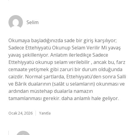
Selim
Okumaya başladığınızda sade bir giriş karşılıyor;
Sadece Ettehiyyatü Okunup Selam Verilir Mi yavaş
yavaş şekilleniyor. Anlatım ilerledikçe Sadece
Ettehiyyatü okunup selam verilebilir , ancak bu, farz
cemaate yetişmek gibi zaruri bir durum olduğunda
caizdir. Normal şartlarda, Ettehiyyatü’den sonra Salli
ve Bârik dualarının (salât u selamların) okunması ve
ardından müstehap dualarla namazın
tamamlanması gerekir. daha anlamlı hale geliyor.
Ocak 24, 2026
Yanıtla