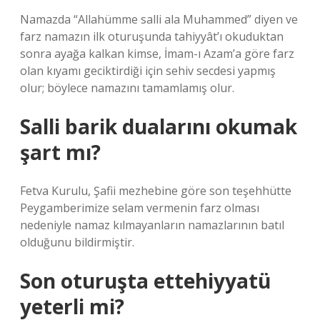
Namazda “Allahümme salli ala Muhammed” diyen ve
farz namazın ilk oturuşunda tahiyyât’ı okuduktan
sonra ayağa kalkan kimse, İmam-ı Azam’a göre farz
olan kıyamı geciktirdiği için sehiv secdesi yapmış
olur; böylece namazını tamamlamış olur.
Salli barik dualarını okumak
şart mı?
Fetva Kurulu, Şafii mezhebine göre son teşehhütte
Peygamberimize selam vermenin farz olması
nedeniyle namaz kılmayanların namazlarının batıl
olduğunu bildirmiştir.
Son oturuşta ettehiyyatü
yeterli mi?