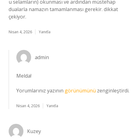
u selamların) okunması ve ardından müstehap
dualarla namazın tamamlanması gerekir. dikkat
çekiyor.
Nisan 4, 2026
Yanıtla
admin
Melda!
Yorumlarınız yazının
görünümünü
zenginleştirdi.
Nisan 4, 2026
Yanıtla
Kuzey