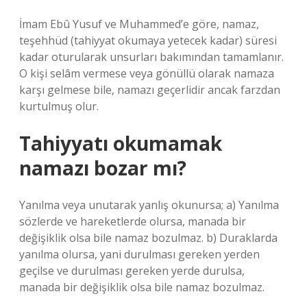
İmam Ebû Yusuf ve Muhammed’e göre, namaz,
teşehhüd (tahiyyat okumaya yetecek kadar) süresi
kadar oturularak unsurları bakımından tamamlanır.
O kişi selâm vermese veya gönüllü olarak namaza
karşı gelmese bile, namazı geçerlidir ancak farzdan
kurtulmuş olur.
Tahiyyatı okumamak
namazı bozar mı?
Yanılma veya unutarak yanlış okunursa; a) Yanılma
sözlerde ve hareketlerde olursa, manada bir
değişiklik olsa bile namaz bozulmaz. b) Duraklarda
yanılma olursa, yani durulması gereken yerden
geçilse ve durulması gereken yerde durulsa,
manada bir değişiklik olsa bile namaz bozulmaz.