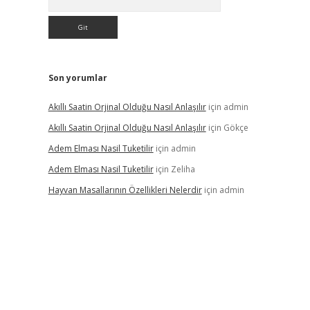
Son yorumlar
Akıllı Saatin Orjinal Olduğu Nasıl Anlaşılır
için
admin
Akıllı Saatin Orjinal Olduğu Nasıl Anlaşılır
için
Gökçe
Adem Elması Nasil Tuketilir
için
admin
Adem Elması Nasil Tuketilir
için
Zeliha
Hayvan Masallarının Özellikleri Nelerdir
için
admin