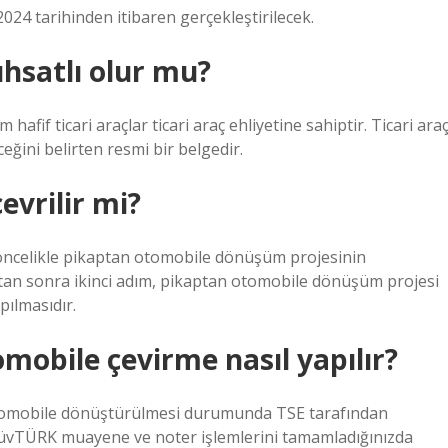
24 tarihinden itibaren gerçekleştirilecek.
uhsatlı olur mu?
 hafif ticari araçlar ticari araç ehliyetine sahiptir. Ticari ara
eceğini belirten resmi bir belgedir.
evrilir mi?
öncelikle pikaptan otomobile dönüşüm projesinin
tan sonra ikinci adım, pikaptan otomobile dönüşüm projesi
ılmasıdır.
mobile çevirme nasıl yapılır?
k otomobile dönüştürülmesi durumunda TSE tarafından
 TüvTÜRK muayene ve noter işlemlerini tamamladığınızda