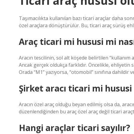
Ticari araç hususi o
Taşımacılıkta kullanılan bazı ticari araçlar daha so
özel araçlara dönüştürülür. Bu, ticari araç sürüş ehl
Araç ticari mi hususi mi nası
Aracın tescilinin, sol alt köşede belirtilen “kullanım
Ancak gerçek oldukça farklıdır. Öncelikle, ehliyetin
Orada “M1” yazıyorsa, “otomobil” sınıfına dahildir ve h
Şirket aracı ticari mi hususi
Aracın özel araç olduğu beyan edilmiş olsa da, aracı
düzenlendiğinden bu araç özel araç değil ticari araçt
Hangi araçlar ticari sayılır?