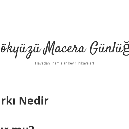
ökyüzü Macera Günlü
Havadan ilham alan keyifli hikayeler!
arkı Nedir