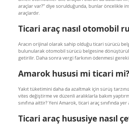
araçlar var?” diye sorulduğunda, bunlar öncelikle i
araçlardır.
Ticari araç nasıl otomobil ru
Aracın orijinal olarak sahip olduğu ticari sürücü b
bulunularak otomobil sürücü belgesine dönüştürülür
getirilir. Daha sonra vergi farkının ödenmesi gereki
Amarok hususi mi ticari mi
Yakıt tüketimini daha da azaltmak için sürüş tarzını
vites değiştirme ve düzenli aralıklarla bakım yaptır
sınıfına aittir? Yeni Amarok, ticari araç sınıfında yer
Ticari araç hususiye nasıl çe