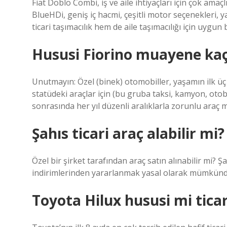
Fiat Doblo Combi, iş ve aile ihtiyaçları için çok amaç
BlueHDi, geniş iç hacmi, çeşitli motor seçenekleri, 
ticari taşımacılık hem de aile taşımacılığı için uygu
Hususi Fiorino muayene kaç y
Unutmayın: Özel (binek) otomobiller, yaşamın ilk üç y
statüdeki araçlar için (bu gruba taksi, kamyon, otobü
sonrasında her yıl düzenli aralıklarla zorunlu araç 
Şahıs ticari araç alabilir mi?
Özel bir şirket tarafından araç satın alınabilir mi? Şa
indirimlerinden yararlanmak yasal olarak mümkünd
Toyota Hilux hususi mi ticar