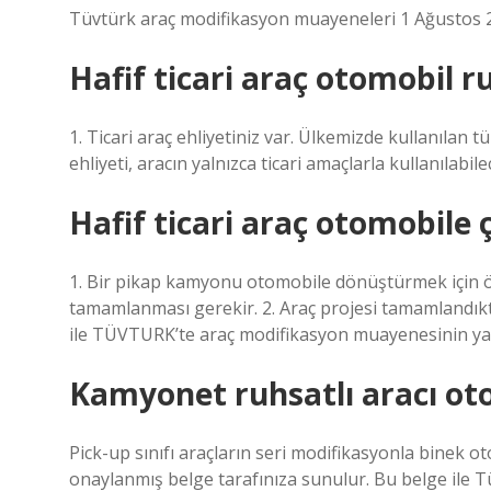
Tüvtürk araç modifikasyon muayeneleri 1 Ağustos 20
Hafif ticari araç otomobil r
1. Ticari araç ehliyetiniz var. Ülkemizde kullanılan tüm
ehliyeti, aracın yalnızca ticari amaçlarla kullanılabil
Hafif ticari araç otomobile ç
1. Bir pikap kamyonu otomobile dönüştürmek için 
tamamlanması gerekir. 2. Araç projesi tamamlandık
ile TÜVTURK’te araç modifikasyon muayenesinin yap
Kamyonet ruhsatlı aracı oto
Pick-up sınıfı araçların seri modifikasyonla bine
onaylanmış belge tarafınıza sunulur. Bu belge ile