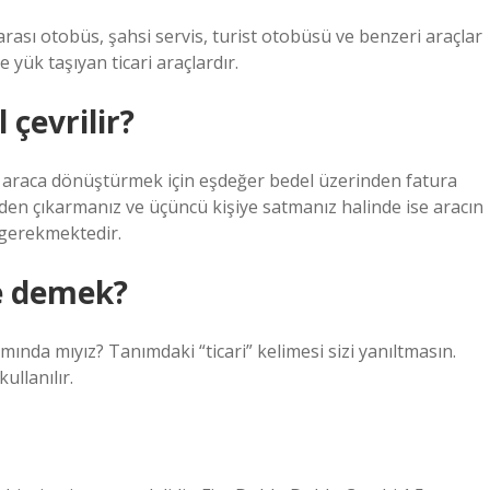
rası otobüs, şahsi servis, turist otobüsü ve benzeri araçlar
e yük taşıyan ticari araçlardır.
 çevrilir?
el araca dönüştürmek için eşdeğer bedel üzerinden fatura
den çıkarmanız ve üçüncü kişiye satmanız halinde ise aracın
 gerekmektedir.
e demek?
mında mıyız? Tanımdaki “ticari” kelimesi sizi yanıltmasın.
ullanılır.