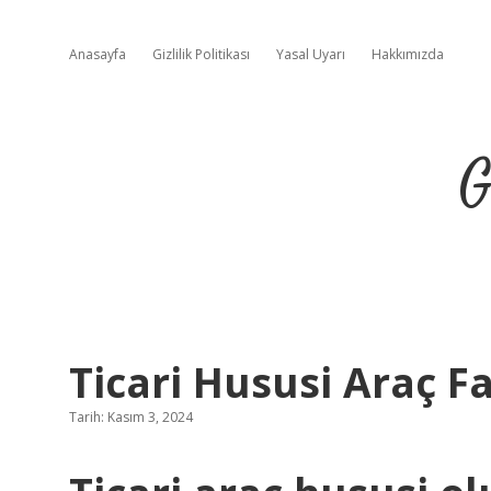
Anasayfa
Gizlilik Politikası
Yasal Uyarı
Hakkımızda
G
Ticari Hususi Araç F
Tarih: Kasım 3, 2024