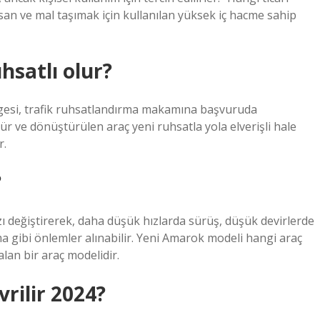
nsan ve mal taşımak için kullanılan yüksek iç hacme sahip
hsatlı olur?
elgesi, trafik ruhsatlandırma makamına başvuruda
 ve dönüştürülen araç yeni ruhsatla yola elverişli hale
r.
?
zı değiştirerek, daha düşük hızlarda sürüş, düşük devirlerde
ma gibi önlemler alınabilir. Yeni Amarok modeli hangi araç
 alan bir araç modelidir.
vrilir 2024?