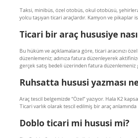
Taksi, minibüs, özel otobüs, okul otobüsü, şehirlera
yolcu taşıyan ticari araçlardır. Kamyon ve pikaplar is
Ticari bir araç hususiye nasıl
Bu hüküm ve açıklamalara göre, ticari aracınızı öz
düzenlemeniz; adınıza fatura düzenleyerek aktifiniz
gerçek satış bedeli üzerinden fatura düzenlemeniz
Ruhsatta hususi yazması n
Araç tescil belgemizde “Özel” yazıyor. Hala K2 kapsa
Ticari varlık olarak tescil edilmiş bir araç anlamında k
Doblo ticari mi hususi mi?