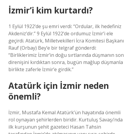
İzmir’i kim kurtardı?
1 Eylül 1922’de şu emri verdi: “Ordular, ilk hedefiniz
Akdeniz’dir.” 9 Eylül 1922’de ordumuz İzmir’i ele
geçirdi. Atatürk, Milletvekilleri İcra Komitesi Başkanı
Rauf (Orbay) Bey’e bir telgraf gönderdi:
“Birliklerimiz İzmir’in doğu sırtlarında düşmanın son
direnişini kırdıktan sonra, bugün mağlup düşmanla
birlikte zaferle İzmir’e girdik.”
Atatürk için İzmir neden
önemli?
İzmir, Mustafa Kemal Atatürk’ün hayatında önemli
rol oynayan şehirlerden biridir. Kurtuluş Savaşı’nda
ilk kurşunun şehit gazeteci Hasan Tahsin