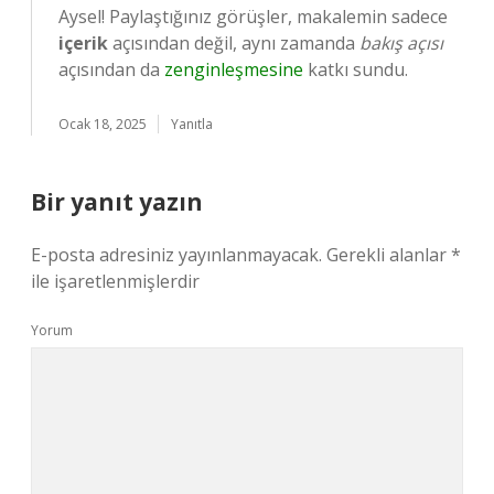
Aysel! Paylaştığınız görüşler, makalemin sadece
içerik
açısından değil, aynı zamanda
bakış açısı
açısından da
zenginleşmesine
katkı sundu.
Ocak 18, 2025
Yanıtla
Bir yanıt yazın
E-posta adresiniz yayınlanmayacak.
Gerekli alanlar
*
ile işaretlenmişlerdir
Yorum