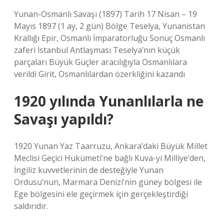
Yunan-Osmanlı Savaşı (1897) Tarih 17 Nisan – 19
Mayıs 1897 (1 ay, 2 gün) Bölge Teselya, Yunanistan
Krallığı Epir, Osmanlı İmparatorluğu Sonuç Osmanlı
zaferi İstanbul Antlaşması Teselya’nın küçük
parçaları Büyük Güçler aracılığıyla Osmanlılara
verildi Girit, Osmanlılardan özerkliğini kazandı
1920 yılında Yunanlılarla ne
Savaşı yapıldı?
1920 Yunan Yaz Taarruzu, Ankara’daki Büyük Millet
Meclisi Geçici Hükümeti’ne bağlı Kuva-yi Milliye’den,
İngiliz kuvvetlerinin de desteğiyle Yunan
Ordusu’nun, Marmara Denizi’nin güney bölgesi ile
Ege bölgesini ele geçirmek için gerçekleştirdiği
saldırıdır.