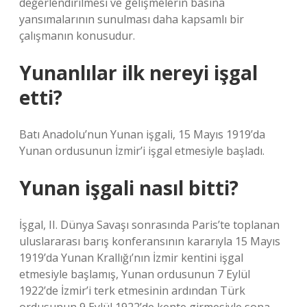
değerlendirilmesi ve gelişmelerin basına
yansımalarının sunulması daha kapsamlı bir
çalışmanın konusudur.
Yunanlılar ilk nereyi işgal
etti?
Batı Anadolu’nun Yunan işgali, 15 Mayıs 1919’da
Yunan ordusunun İzmir’i işgal etmesiyle başladı.
Yunan işgali nasıl bitti?
İşgal, II. Dünya Savaşı sonrasında Paris’te toplanan
uluslararası barış konferansının kararıyla 15 Mayıs
1919’da Yunan Krallığı’nın İzmir kentini işgal
etmesiyle başlamış, Yunan ordusunun 7 Eylül
1922’de İzmir’i terk etmesinin ardından Türk