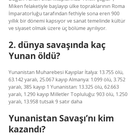
Miken felaketiyle başlayıp ülke topraklarının Roma
İmparatorluğu tarafından fethiyle sona eren 900
yıllık bir dönemi kapsıyor ve sanat temelinde kültür
ve siyaset olmak üzere üç bölüme ayrılıyor.
2. dünya savaşında kaç
Yunan öldü?
Yunanistan Muharebesi Kayıplar İtalya: 13.755 ölü,
63.142 yaralı, 25.067 kayıp Almanya: 1.099 ölü, 3.752
yaralı, 385 kayıp 1 Yunanistan: 13.325 ölü, 62.663
yaralı, 1.290 kayıp Milletler Topluluğu: 903 ölü, 1.250
yaralı, 13.958 tutsak 9 satır daha
Yunanistan Savaşı’nı kim
kazandı?