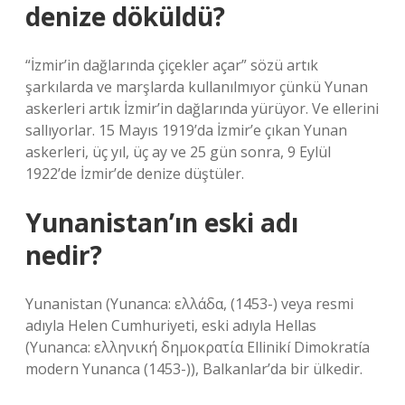
denize döküldü?
“İzmir’in dağlarında çiçekler açar” sözü artık
şarkılarda ve marşlarda kullanılmıyor çünkü Yunan
askerleri artık İzmir’in dağlarında yürüyor. Ve ellerini
sallıyorlar. 15 Mayıs 1919’da İzmir’e çıkan Yunan
askerleri, üç yıl, üç ay ve 25 gün sonra, 9 Eylül
1922’de İzmir’de denize düştüler.
Yunanistan’ın eski adı
nedir?
Yunanistan (Yunanca: ελλάδα, (1453-) veya resmi
adıyla Helen Cumhuriyeti, eski adıyla Hellas
(Yunanca: ελληνική δημοκρατία Ellinikí Dimokratía
modern Yunanca (1453-)), Balkanlar’da bir ülkedir.