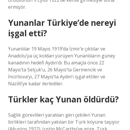
ordusunun 9 Eylül 1922’de kente girmesiyle sona
ermiştir.
Yunanlar Türkiye’de nereyi
işgal etti?
Yunanlılar 19 Mayıs 1919’da İzmir’e çıktılar ve
Anadolu’ya üç koldan yürüyen Yunanlıların güney
kanadının hedefi Aydın’dı. Bu amaçla önce 22
Mayıs’ta Selçuk’u, 26 Mayıs’ta Germencik ve
İncirliova’yı, 27 Mayıs’ta Aydın’ı işgal ettiler ve
Nazilli’ye kadar ilerlediler.
Türkler kaç Yunan öldürdü?
Sağlık görevlileri yaralıları geri çekilen Yunan
birlikleri tarafından yakılan bir Türk köyüne taşıyor
(Ağustos 1922). Justin McCarthy’ye göre, Türk