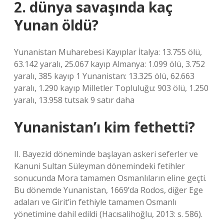
2. dünya savaşında kaç
Yunan öldü?
Yunanistan Muharebesi Kayıplar İtalya: 13.755 ölü,
63.142 yaralı, 25.067 kayıp Almanya: 1.099 ölü, 3.752
yaralı, 385 kayıp 1 Yunanistan: 13.325 ölü, 62.663
yaralı, 1.290 kayıp Milletler Topluluğu: 903 ölü, 1.250
yaralı, 13.958 tutsak 9 satır daha
Yunanistan’ı kim fethetti?
II. Bayezid döneminde başlayan askeri seferler ve
Kanuni Sultan Süleyman dönemindeki fetihler
sonucunda Mora tamamen Osmanlıların eline geçti.
Bu dönemde Yunanistan, 1669’da Rodos, diğer Ege
adaları ve Girit’in fethiyle tamamen Osmanlı
yönetimine dahil edildi (Hacısalihoğlu, 2013: s. 586).