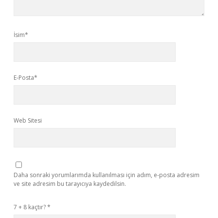
İsim*
E-Posta*
Web Sitesi
Daha sonraki yorumlarımda kullanılması için adım, e-posta adresim
ve site adresim bu tarayıcıya kaydedilsin.
7 + 8 kaçtır?
*