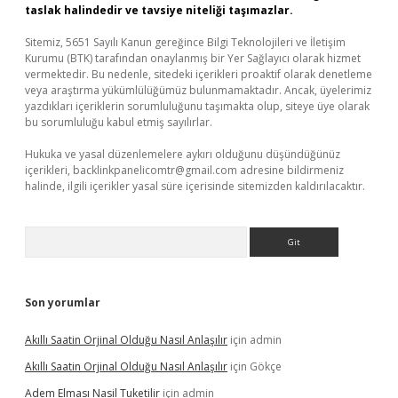
taslak halindedir ve tavsiye niteliği taşımazlar.
Sitemiz, 5651 Sayılı Kanun gereğince Bilgi Teknolojileri ve İletişim
Kurumu (BTK) tarafından onaylanmış bir Yer Sağlayıcı olarak hizmet
vermektedir. Bu nedenle, sitedeki içerikleri proaktif olarak denetleme
veya araştırma yükümlülüğümüz bulunmamaktadır. Ancak, üyelerimiz
yazdıkları içeriklerin sorumluluğunu taşımakta olup, siteye üye olarak
bu sorumluluğu kabul etmiş sayılırlar.
Hukuka ve yasal düzenlemelere aykırı olduğunu düşündüğünüz
içerikleri,
backlinkpanelicomtr@gmail.com
adresine bildirmeniz
halinde, ilgili içerikler yasal süre içerisinde sitemizden kaldırılacaktır.
Arama
Son yorumlar
Akıllı Saatin Orjinal Olduğu Nasıl Anlaşılır
için
admin
Akıllı Saatin Orjinal Olduğu Nasıl Anlaşılır
için
Gökçe
Adem Elması Nasil Tuketilir
için
admin