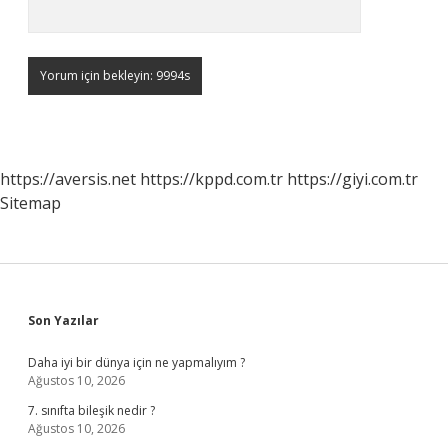
https://aversis.net
https://kppd.com.tr
https://giyi.com.tr
Sitemap
Sidebar
Son Yazılar
Daha iyi bir dünya için ne yapmalıyım ?
Ağustos 10, 2026
7. sınıfta bileşik nedir ?
Ağustos 10, 2026