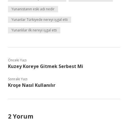
Yunanistanın eski adı nedir
Yunanlar Türkiyede nereyi işgal etti
Yunanlılar ilk nereyi işgal etti
Önceki Yazı
Kuzey Koreye Gitmek Serbest Mi
Sonraki Yazı
Kroşe Nasıl Kullanılır
2 Yorum