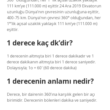
360° olduğundan, her 1°’lik açısal uzaklık yaklaşık
111 km’ye (111.000 m) eşittir.24 Ara 2019 Ekvatorun
uzunluğu Dünya’nın çevresinin uzunluğuna eşittir,
400-75 km. Dünya’nın çevresi 360° olduğundan, her
1°’lik açısal uzaklık yaklaşık 111 km’ye (111.000 m)
eşittir.
1 derece kaç dk’dir?
1 derecenin altmışta biri 1 derece dakikadır ve 1
derece dakikanın altmışta biri 1 derece saniyedir.
Dolayısıyla; 1o = 60′ (60 derece dakika)
1 derecenin anlamı nedir?
Derece, bir dairenin 360’ına karşılık gelen bir açı
birimidir. Derecenin bölenleri dakika ve saniyedir.