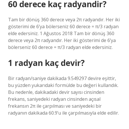
60 derece kaç radyandir?
Tam bir dönüş 360 derece veya 2π radyandır. Her iki
gösterimi de 6’ya bölerseniz 60 derece = π/3 radyan
elde edersiniz. 1 Ağustos 2018 Tam bir dönüş 360
derece veya 2π radyandır. Her iki gösterimi de 6’ya
bölerseniz 60 derece = π/3 radyan elde edersiniz.
1 radyan kaç devir?
Bir radyan/saniye dakikada 9.549297 devire eşittir,
bu yüzden yukarıdaki formülde bu değeri kullandık.
Bu nedenle, dakikadaki devir sayısı cinsinden
frekans, saniyedeki radyan cinsinden açısal
frekansın 2π ile çarpılması ve saniyedeki bir
radyanın dakikada 60.9’u ile çarpılmasıyla elde edilir.