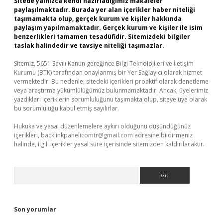
Sitede yalnızca kendi hazırladığımız makaleler
paylaşılmaktadır. Burada yer alan içerikler haber niteliği
taşımamakta olup, gerçek kurum ve kişiler hakkında
paylaşım yapılmamaktadır. Gerçek kurum ve kişiler ile isim
benzerlikleri tamamen tesadüfidir. Sitemizdeki bilgiler
taslak halindedir ve tavsiye niteliği taşımazlar.
Sitemiz, 5651 Sayılı Kanun gereğince Bilgi Teknolojileri ve İletişim
Kurumu (BTK) tarafından onaylanmış bir Yer Sağlayıcı olarak hizmet
vermektedir. Bu nedenle, sitedeki içerikleri proaktif olarak denetleme
veya araştırma yükümlülüğümüz bulunmamaktadır. Ancak, üyelerimiz
yazdıkları içeriklerin sorumluluğunu taşımakta olup, siteye üye olarak
bu sorumluluğu kabul etmiş sayılırlar.
Hukuka ve yasal düzenlemelere aykırı olduğunu düşündüğünüz
içerikleri,
backlinkpanelicomtr@gmail.com
adresine bildirmeniz
halinde, ilgili içerikler yasal süre içerisinde sitemizden kaldırılacaktır.
Arama
Son yorumlar