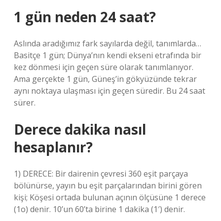
1 gün neden 24 saat?
Aslında aradığımız fark sayılarda değil, tanımlarda…
Basitçe 1 gün; Dünya’nın kendi ekseni etrafında bir
kez dönmesi için geçen süre olarak tanımlanıyor.
Ama gerçekte 1 gün, Güneş’in gökyüzünde tekrar
aynı noktaya ulaşması için geçen süredir. Bu 24 saat
sürer.
Derece dakika nasıl
hesaplanır?
1) DERECE: Bir dairenin çevresi 360 eşit parçaya
bölünürse, yayın bu eşit parçalarından birini gören
kişi; Köşesi ortada bulunan açının ölçüsüne 1 derece
(1o) denir. 10’un 60’ta birine 1 dakika (1′) denir.