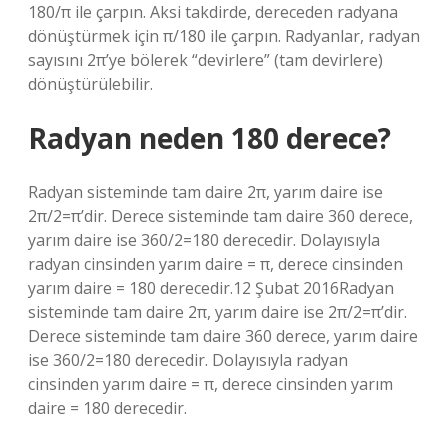
180/π ile çarpın. Aksi takdirde, dereceden radyana
dönüştürmek için π/180 ile çarpın. Radyanlar, radyan
sayısını 2π’ye bölerek “devirlere” (tam devirlere)
dönüştürülebilir.
Radyan neden 180 derece?
Radyan sisteminde tam daire 2π, yarım daire ise
2π/2=π’dir. Derece sisteminde tam daire 360 ​​derece,
yarım daire ise 360/2=180 derecedir. Dolayısıyla
radyan cinsinden yarım daire = π, derece cinsinden
yarım daire = 180 derecedir.12 Şubat 2016Radyan
sisteminde tam daire 2π, yarım daire ise 2π/2=π’dir.
Derece sisteminde tam daire 360 ​​derece, yarım daire
ise 360/2=180 derecedir. Dolayısıyla radyan
cinsinden yarım daire = π, derece cinsinden yarım
daire = 180 derecedir.