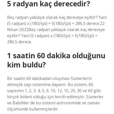
5 radyan kaç derecedir?
Beş radyan yaklaşık olarak kaç dereceye eşittir? Yani
(5 radyan) x (180)/(pi) = 5(180)/(pi) = 286,5 derece.22
Nisan 2022Beş radyan yaklaşık olarak kaç dereceye
eşittir? Yani (5 radyan) x (180)/(pi) = 5(180)/(pi) =
286,5 derece.
1 saatin 60 dakika olduğunu
kim buldu?
Bir saatin 60 dakikadan oluşması Sümerlerin
altmışlık sayı sistemine dayanır. Bu sistem, 60
sayısının 1, 2, 3, 4, 5, 6, 10, 12, 15, 20, 30 ve 60 gibi
birçok böleni olduğu için tercih edilmiştir. Sümerler
ve Babilliler de bu sistemi astronomide ve zaman
ölçümünde kullanmışlardır.