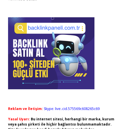
Reklam ve İletişim:
Skype: live:.cid.575569c608265c69
Yasal Uyarı:
Bu internet sitesi, herhangi bir marka, kurum
veya şahıs şirketi ile hiçbir bağlantısı bulunmamaktadır.