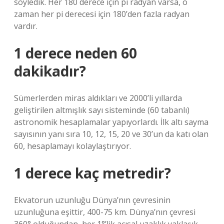
söyledik. Her 180 derece için pi radyan varsa, o
zaman her pi derecesi için 180’den fazla radyan
vardır.
1 derece neden 60
dakikadır?
Sümerlerden miras aldıkları ve 2000’li yıllarda
geliştirilen altmışlık sayı sisteminde (60 tabanlı)
astronomik hesaplamalar yapıyorlardı. İlk altı sayma
sayısının yanı sıra 10, 12, 15, 20 ve 30’un da katı olan
60, hesaplamayı kolaylaştırıyor.
1 derece kaç metredir?
Ekvatorun uzunluğu Dünya’nın çevresinin
uzunluğuna eşittir, 400-75 km. Dünya’nın çevresi