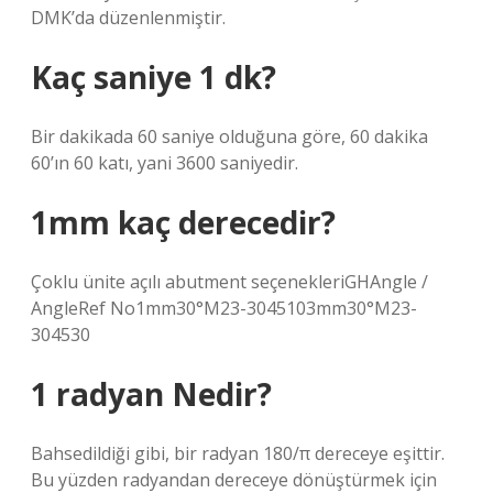
DMK’da düzenlenmiştir.
Kaç saniye 1 dk?
Bir dakikada 60 saniye olduğuna göre, 60 dakika
60’ın 60 katı, yani 3600 saniyedir.
1mm kaç derecedir?
Çoklu ünite açılı abutment seçenekleriGHAngle /
AngleRef No1mm30°M23-3045103mm30°M23-
304530
1 radyan Nedir?
Bahsedildiği gibi, bir radyan 180/π dereceye eşittir.
Bu yüzden radyandan dereceye dönüştürmek için