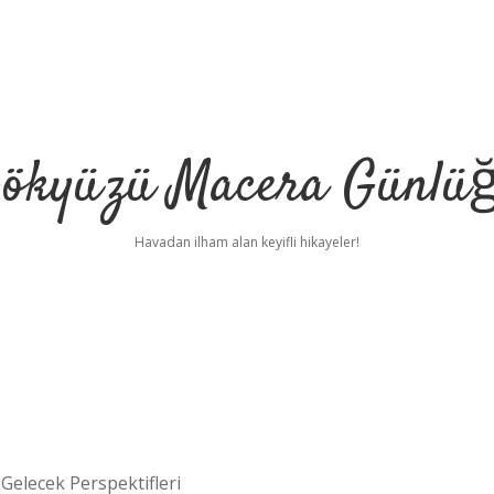
ökyüzü Macera Günlü
Havadan ilham alan keyifli hikayeler!
Gelecek Perspektifleri