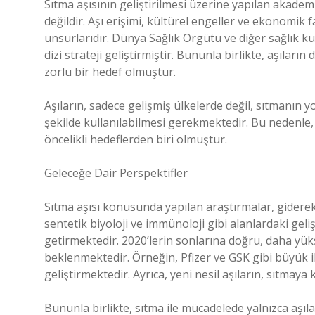
Sıtma aşısının geliştirilmesi üzerine yapılan akademik
değildir. Aşı erişimi, kültürel engeller ve ekonomik
unsurlarıdır. Dünya Sağlık Örgütü ve diğer sağlık ku
dizi strateji geliştirmiştir. Bununla birlikte, aşıla
zorlu bir hedef olmuştur.
Aşıların, sadece gelişmiş ülkelerde değil, sıtmanın 
şekilde kullanılabilmesi gerekmektedir. Bu nedenle, düş
öncelikli hedeflerden biri olmuştur.
Geleceğe Dair Perspektifler
Sıtma aşısı konusunda yapılan araştırmalar, gidere
sentetik biyoloji ve immünoloji gibi alanlardaki geli
getirmektedir. 2020’lerin sonlarına doğru, daha yük
beklenmektedir. Örneğin, Pfizer ve GSK gibi büyük il
geliştirmektedir. Ayrıca, yeni nesil aşıların, sıtmay
Bununla birlikte, sıtma ile mücadelede yalnızca aşıla