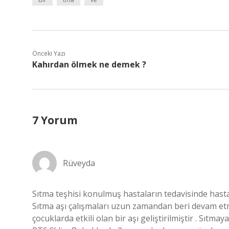
Önceki Yazı
Kahırdan ölmek ne demek ?
7 Yorum
Rüveyda
Sıtma teşhisi konulmuş hastaların tedavisinde hasta
Sıtma aşı çalışmaları uzun zamandan beri devam etme
çocuklarda etkili olan bir aşı geliştirilmiştir . Sıtm