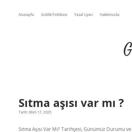
Anasayfa
Gizlilik Politikası
Yasal Uyarı
Hakkımızda
G
Sıtma aşısı var mı ?
Tarih: Ekim 17, 2025
Sıtma Aşısı Var Mı? Tarihçesi, Günümüz Durumu ve 