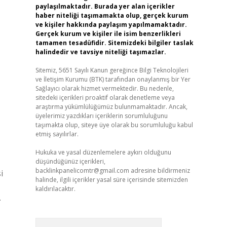
paylaşılmaktadır. Burada yer alan içerikler
haber niteliği taşımamakta olup, gerçek kurum
ve kişiler hakkında paylaşım yapılmamaktadır.
Gerçek kurum ve kişiler ile isim benzerlikleri
tamamen tesadüfidir. Sitemizdeki bilgiler taslak
halindedir ve tavsiye niteliği taşımazlar.
Sitemiz, 5651 Sayılı Kanun gereğince Bilgi Teknolojileri
ve İletişim Kurumu (BTK) tarafından onaylanmış bir Yer
Sağlayıcı olarak hizmet vermektedir. Bu nedenle,
sitedeki içerikleri proaktif olarak denetleme veya
araştırma yükümlülüğümüz bulunmamaktadır. Ancak,
üyelerimiz yazdıkları içeriklerin sorumluluğunu
taşımakta olup, siteye üye olarak bu sorumluluğu kabul
etmiş sayılırlar.
Hukuka ve yasal düzenlemelere aykırı olduğunu
düşündüğünüz içerikleri,
backlinkpanelicomtr@gmail.com
adresine bildirmeniz
i
halinde, ilgili içerikler yasal süre içerisinde sitemizden
kaldırılacaktır.
.
Arama