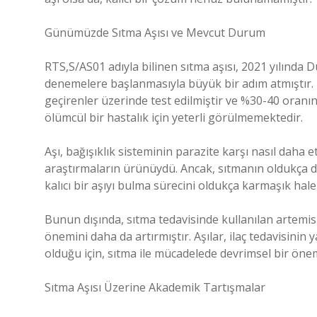
Günümüzde Sıtma Aşısı ve Mevcut Durum
RTS,S/AS01 adıyla bilinen sıtma aşısı, 2021 yılında 
denemelere başlanmasıyla büyük bir adım atmıştır.
geçirenler üzerinde test edilmiştir ve %30-40 oranı
ölümcül bir hastalık için yeterli görülmemektedir.
Aşı, bağışıklık sisteminin parazite karşı nasıl daha e
araştırmaların ürünüydü. Ancak, sıtmanın oldukça d
kalıcı bir aşıyı bulma sürecini oldukça karmaşık hale 
Bunun dışında, sıtma tedavisinde kullanılan artemisin
önemini daha da artırmıştır. Aşılar, ilaç tedavisinin
olduğu için, sıtma ile mücadelede devrimsel bir önem
Sıtma Aşısı Üzerine Akademik Tartışmalar