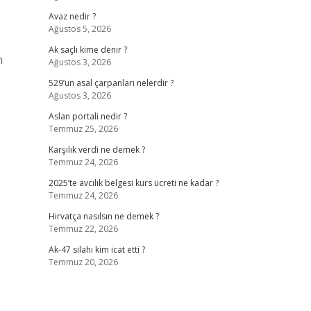
Avaz nedir ?
Ağustos 5, 2026
Ak saçlı kime denir ?
n
Ağustos 3, 2026
529’un asal çarpanları nelerdir ?
Ağustos 3, 2026
Aslan portali nedir ?
Temmuz 25, 2026
Karşılık verdi ne demek ?
Temmuz 24, 2026
2025’te avcılık belgesi kurs ücreti ne kadar ?
Temmuz 24, 2026
Hirvatça nasılsın ne demek ?
Temmuz 22, 2026
Ak-47 silahı kim icat etti ?
Temmuz 20, 2026