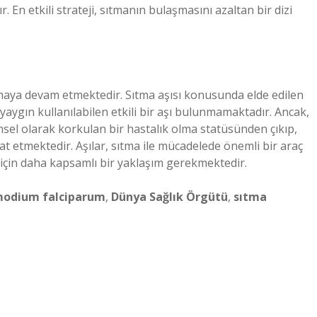
. En etkili strateji, sıtmanın bulaşmasını azaltan bir dizi
aya devam etmektedir. Sıtma aşısı konusunda elde edilen
yaygın kullanılabilen etkili bir aşı bulunmamaktadır. Ancak,
ihsel olarak korkulan bir hastalık olma statüsünden çıkıp,
at etmektedir. Aşılar, sıtma ile mücadelede önemli bir araç
 için daha kapsamlı bir yaklaşım gerekmektedir.
modium falciparum
,
Dünya Sağlık Örgütü
,
sıtma