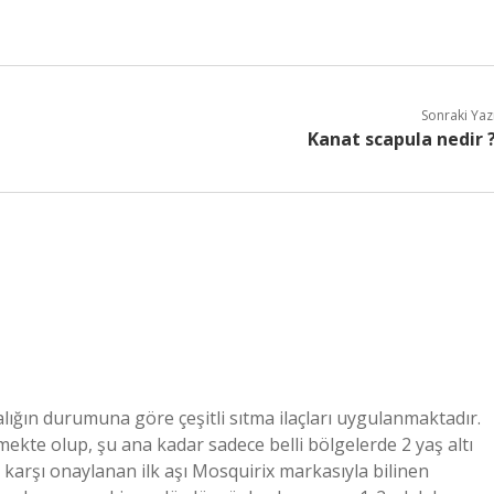
Sonraki Yaz
Kanat scapula nedir 
lığın durumuna göre çeşitli sıtma ilaçları uygulanmaktadır.
kte olup, şu ana kadar sadece belli bölgelerde 2 yaş altı
aya karşı onaylanan ilk aşı Mosquirix markasıyla bilinen