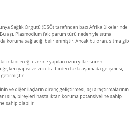
Dünya Sağlık Örgütü (DSÖ) tarafından bazı Afrika ülkelerinde
 Bu aşı, Plasmodium falciparum türü nedeniyle sıtma
nda koruma sağladığı belirlenmiştir. Ancak bu oran, sıtma gib
tkili olabileceği üzerine yapılan uzun yıllar süren
eğişken yapısı ve vücutta birden fazla aşamada gelişmesi,
getirmiştir.
in ve diğer ilaçların direnç geliştirmesi, aşı araştırmalarının
 yanı sıra, bireyleri hastalıktan koruma potansiyeline sahip
e sahip olabilir.