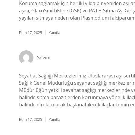
Koruma sağlamak için her iki yılda bir yeniden aşıl
aşısı, GlaxoSmithKline (GSK) ve PATH Sıtma Aşı Girişim
yayılan sıtmaya neden olan Plasmodium falciparum pa
Ekim 17, 2025
Yanıtla
Sevim
Seyahat Sağlığı Merkezlerimiz Uluslararası aşı serti
Sağlık Genel Müdürlüğü seyahat sağlığı merkezlerin
Müdürlüğün yetkili seyahat sağlığı merkezlerinde ya
halinde sıtma parazitlerden korunmaya yönelik ilaçlar 
halinde direkt olarak başlanabilecek ilaçlar temin edi
Ekim 17, 2025
Yanıtla