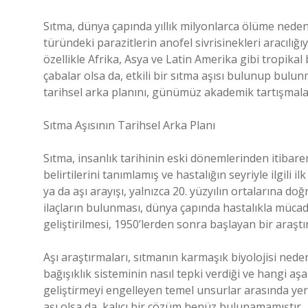
Sıtma, dünya çapında yıllık milyonlarca ölüme neden 
türündeki parazitlerin anofel sivrisinekleri aracılığ
özellikle Afrika, Asya ve Latin Amerika gibi tropika
çabalar olsa da, etkili bir sıtma aşısı bulunup bulu
tarihsel arka planını, günümüz akademik tartışmaları
Sıtma Aşısının Tarihsel Arka Planı
Sıtma, insanlık tarihinin eski dönemlerinden itibare
belirtilerini tanımlamış ve hastalığın seyriyle ilgili i
ya da aşı arayışı, yalnızca 20. yüzyılın ortalarına do
ilaçların bulunması, dünya çapında hastalıkla mücad
geliştirilmesi, 1950’lerden sonra başlayan bir araş
Aşı araştırmaları, sıtmanın karmaşık biyolojisi neden
bağışıklık sisteminin nasıl tepki verdiği ve hangi aş
geliştirmeyi engelleyen temel unsurlar arasında yer 
aşı olsa da, kalıcı bir çözüm henüz bulunamamıştır.