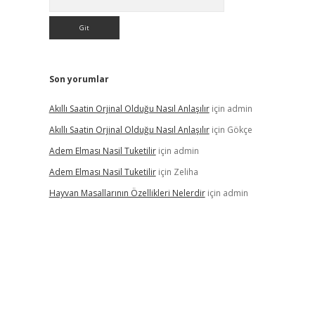
Son yorumlar
Akıllı Saatin Orjinal Olduğu Nasıl Anlaşılır
için
admin
Akıllı Saatin Orjinal Olduğu Nasıl Anlaşılır
için
Gökçe
Adem Elması Nasil Tuketilir
için
admin
Adem Elması Nasil Tuketilir
için
Zeliha
Hayvan Masallarının Özellikleri Nelerdir
için
admin