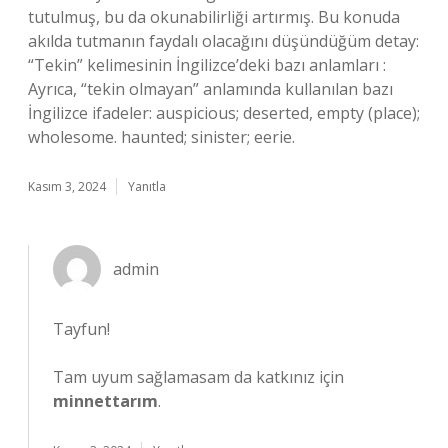
tutulmuş, bu da okunabilirliği artırmış. Bu konuda
akılda tutmanın faydalı olacağını düşündüğüm detay:
“Tekin” kelimesinin İngilizce’deki bazı anlamları :
Ayrıca, “tekin olmayan” anlamında kullanılan bazı
İngilizce ifadeler: auspicious; deserted, empty (place);
wholesome. haunted; sinister; eerie.
Kasım 3, 2024
Yanıtla
admin
Tayfun!
Tam uyum sağlamasam da katkınız için
minnettarım
.