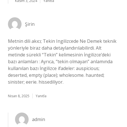
Kasım 3, 2024
Yanıtla
Şirin
Metnin dili akıcı; Tekin Ingilizcede Ne Demek teknik
yönleriyle biraz daha detaylandırılabilirdi. Alt
metinde sürekli “Tekin” kelimesinin İngilizce’deki
bazı anlamları : Ayrıca, “tekin olmayan” anlamında
kullanılan bazı İngilizce ifadeler: auspicious;
deserted, empty (place); wholesome. haunted;
sinister; eerie. hissediliyor.
Nisan 8, 2025
Yanıtla
admin