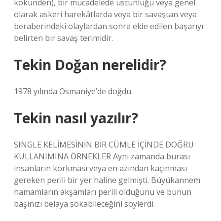
kökünden), bir mücadelede üstünlüğü veya genel
olarak askeri harekâtlarda veya bir savaştan veya
beraberindeki olaylardan sonra elde edilen başarıyı
belirten bir savaş terimidir.
Tekin Doğan nerelidir?
1978 yılında Osmaniye’de doğdu.
Tekin nasıl yazılır?
SINGLE KELİMESİNİN BİR CÜMLE İÇİNDE DOĞRU
KULLANIMINA ÖRNEKLER Aynı zamanda burası
insanların korkması veya en azından kaçınması
gereken perili bir yer haline gelmişti. Büyükannem
hamamların akşamları perili olduğunu ve bunun
başınızı belaya sokabileceğini söylerdi.