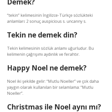
Demek?
“tekin” kelimesinin İngilizce-Türkçe sözlükteki
anlamları: 2 sonuç auspicious s. uncanny s.
Tekin ne demek din?
Tekin kelimesinin sözlük anlamı uğurludur. Bu
kelimenin çağrışımı aydınlık ve ferahtır.
Happy Noel ne demek?
Noel iki şekilde gelir: “Mutlu Noeller” ve çok daha
yaygın olarak kullanılan bir selamlama: “Mutlu
Noeller”.
Christmas ile Noel aynı mı?