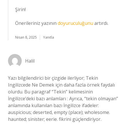
Şirin!
Önerileriniz yazının
doyuruculuğunu
artırdı.
Nisan 8, 2025
Yanıtla
Halil
Yazı bilgilendirici bir çizgide ilerliyor; Tekin
Ingilizcede Ne Demek için daha fazla örnek faydalı
olurdu. Bu paragraf “Tekin” kelimesinin
İngilizce’deki bazı anlamları : Ayrıca, “tekin olmayan”
anlamında kullanılan bazı İngilizce ifadeler:
auspicious; deserted, empty (place); wholesome.
haunted; sinister; eerie. fikrini güçlendiriyor.