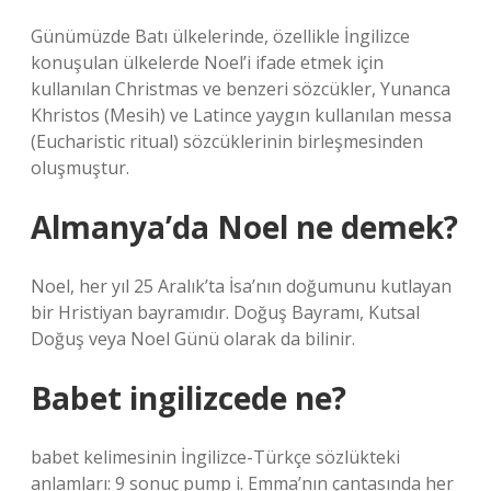
Günümüzde Batı ülkelerinde, özellikle İngilizce
konuşulan ülkelerde Noel’i ifade etmek için
kullanılan Christmas ve benzeri sözcükler, Yunanca
Khristos (Mesih) ve Latince yaygın kullanılan messa
(Eucharistic ritual) sözcüklerinin birleşmesinden
oluşmuştur.
Almanya’da Noel ne demek?
Noel, her yıl 25 Aralık’ta İsa’nın doğumunu kutlayan
bir Hristiyan bayramıdır. Doğuş Bayramı, Kutsal
Doğuş veya Noel Günü olarak da bilinir.
Babet ingilizcede ne?
babet kelimesinin İngilizce-Türkçe sözlükteki
anlamları: 9 sonuç pump i. Emma’nın çantasında her