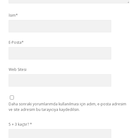
İsim*
E-Posta*
Web Sitesi
Daha sonraki yorumlarımda kullanılması için adım, e-posta adresim
ve site adresim bu tarayıcıya kaydedilsin.
5 + 3 kaçtır?
*