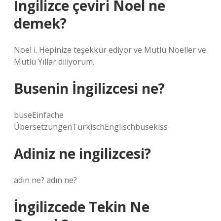
İngilizce çeviri Noel ne
demek?
Noel i. Hepinize teşekkür ediyor ve Mutlu Noeller ve
Mutlu Yıllar diliyorum.
Busenin İngilizcesi ne?
buseEinfache
ÜbersetzungenTürkischEnglischbusekiss
Adiniz ne ingilizcesi?
adın ne? adın ne?
İngilizcede Tekin Ne