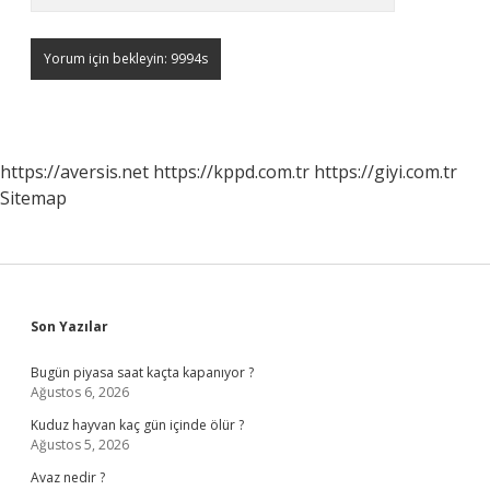
https://aversis.net
https://kppd.com.tr
https://giyi.com.tr
Sitemap
Sidebar
Son Yazılar
Bugün piyasa saat kaçta kapanıyor ?
Ağustos 6, 2026
Kuduz hayvan kaç gün içinde ölür ?
Ağustos 5, 2026
Avaz nedir ?