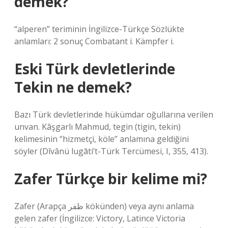
demek?
“alperen” teriminin İngilizce-Türkçe Sözlükte
anlamları: 2 sonuç Combatant i. Kämpfer i.
Eski Türk devletlerinde
Tekin ne demek?
Bazı Türk devletlerinde hükümdar oğullarına verilen
unvan. Kâşgarlı Mahmud, tegin (tigin, tekin)
kelimesinin “hizmetçi, köle” anlamına geldiğini
söyler (Dîvânü lugāti’t-Türk Tercümesi, I, 355, 413).
Zafer Türkçe bir kelime mi?
Zafer (Arapça ظفر kökünden) veya aynı anlama
gelen zafer (İngilizce: Victory, Latince Victoria