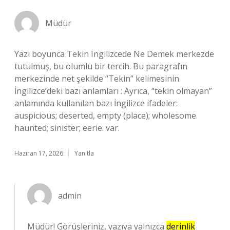
Müdür
Yazı boyunca Tekin Ingilizcede Ne Demek merkezde
tutulmuş, bu olumlu bir tercih. Bu paragrafın
merkezinde net şekilde “Tekin” kelimesinin
İngilizce’deki bazı anlamları : Ayrıca, “tekin olmayan”
anlamında kullanılan bazı İngilizce ifadeler:
auspicious; deserted, empty (place); wholesome.
haunted; sinister; eerie. var.
Haziran 17, 2026
Yanıtla
admin
Müdür! Görüşleriniz, yazıya yalnızca
derinlik